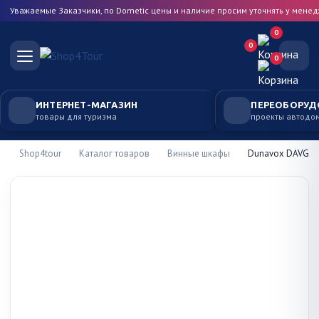
Уважаемые Заказчики, по Dometic цены и наличие просим уточнять у мене
0
0
0
ИНТЕРНЕТ-МАГАЗИН
ПЕРЕОБОРУД
товары для туризма
проекты автодо
Shop4tour
Каталог товаров
Винные шкафы
Dunavox DAVG-2