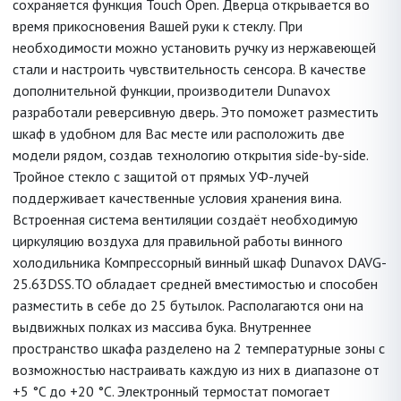
сохраняется функция Touch Open. Дверца открывается во
время прикосновения Вашей руки к стеклу. При
необходимости можно установить ручку из нержавеющей
стали и настроить чувствительность сенсора. В качестве
дополнительной функции, производители Dunavox
разработали реверсивную дверь. Это поможет разместить
шкаф в удобном для Вас месте или расположить две
модели рядом, создав технологию открытия side-by-side.
Тройное стекло с защитой от прямых УФ-лучей
поддерживает качественные условия хранения вина.
Встроенная система вентиляции создаёт необходимую
циркуляцию воздуха для правильной работы винного
холодильника Компрессорный винный шкаф Dunavox DAVG-
25.63DSS.TO обладает средней вместимостью и способен
разместить в себе до 25 бутылок. Располагаются они на
выдвижных полках из массива бука. Внутреннее
пространство шкафа разделено на 2 температурные зоны с
возможностью настраивать каждую из них в диапазоне от
+5 °C до +20 °C. Электронный термостат помогает