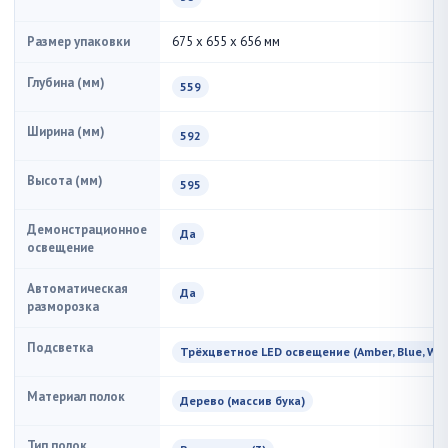
Размер упаковки
675 x 655 x 656 мм
Глубина (мм)
559
Ширина (мм)
592
Высота (мм)
595
Демонстрационное
Да
освещение
Автоматическая
Да
разморозка
Подсветка
Трёхцветное LED освещение (Amber, Blue, Whi
Материал полок
Дерево (массив бука)
Тип полок