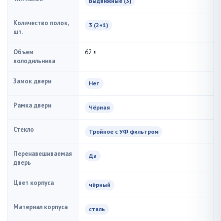
Выдвижные (3)
Количество полок,
3 (2+1)
шт.
Объем
62 л
холодильника
Замок двери
Нет
Рамка двери
Чёрная
Стекло
Тройное с УФ фильтром
Перенавешиваемая
Да
дверь
Цвет корпуса
чёрный
Материал корпуса
сталь