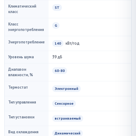
Климатический
ST
класс
Класс
G
энергопотребления
Энергопотребление
кВт/год
140
Уровень шума
39 дБ
Диапазон
60-80
влажности, %
Термостат
Электронный
Тип управления
Сенсорное
Тип установки
встраиваемый
Вид охлаждения
Динамический