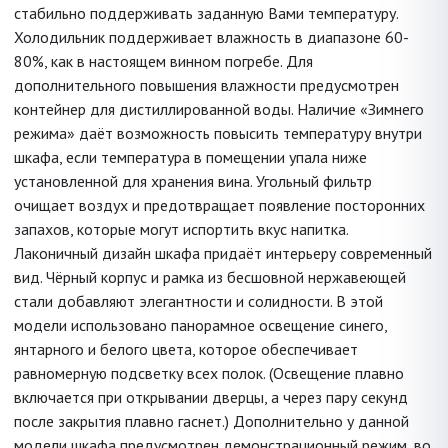
стабильно поддерживать заданную Вами температуру.
Холодильник поддерживает влажность в диапазоне 60-
80%, как в настоящем винном погребе. Для
дополнительного повышения влажности предусмотрен
контейнер для дистиллированной воды. Наличие «Зимнего
режима» даёт возможность повысить температуру внутри
шкафа, если температура в помещении упала ниже
установленной для хранения вина. Угольный фильтр
очищает воздух и предотвращает появление посторонних
запахов, которые могут испортить вкус напитка.
Лаконичный дизайн шкафа придаёт интерьеру современный
вид. Чёрный корпус и рамка из бесшовной нержавеющей
стали добавляют элегантности и солидности. В этой
модели использовано панорамное освещение синего,
янтарного и белого цвета, которое обеспечивает
равномерную подсветку всех полок. (Освещение плавно
включается при открывании дверцы, а через пару секунд
после закрытия плавно гаснет.) Дополнительно у данной
модели шкафа предусмотрен демонстрационный режим, во