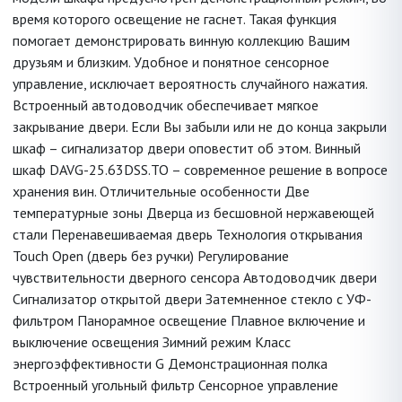
время которого освещение не гаснет. Такая функция
помогает демонстрировать винную коллекцию Вашим
друзьям и близким. Удобное и понятное сенсорное
управление, исключает вероятность случайного нажатия.
Встроенный автодоводчик обеспечивает мягкое
закрывание двери. Если Вы забыли или не до конца закрыли
шкаф – сигнализатор двери оповестит об этом. Винный
шкаф DAVG-25.63DSS.TO – современное решение в вопросе
хранения вин. Отличительные особенности Две
температурные зоны Дверца из бесшовной нержавеющей
стали Перенавешиваемая дверь Технология открывания
Touch Open (дверь без ручки) Регулирование
чувствительности дверного сенсора Автодоводчик двери
Сигнализатор открытой двери Затемненное стекло с УФ-
фильтром Панорамное освещение Плавное включение и
выключение освещения Зимний режим Класс
энергоэффективности G Демонстрационная полка
Встроенный угольный фильтр Сенсорное управление