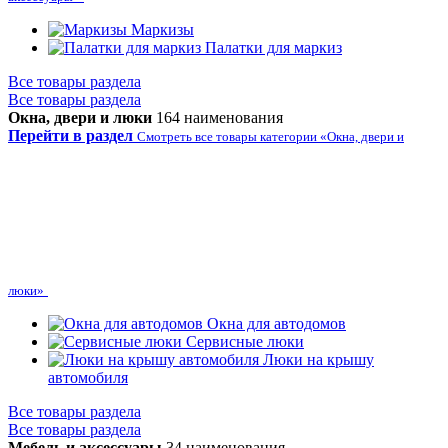
Маркизы
Палатки для маркиз
Все товары раздела
Все товары раздела
Окна, двери и люки
164 наименования
Перейти в раздел
Смотреть все товары категории «Окна, двери и
люки»
Окна для автодомов
Сервисные люки
Люки на крышу
автомобиля
Все товары раздела
Все товары раздела
Мебель и аксессуары
34 наименования