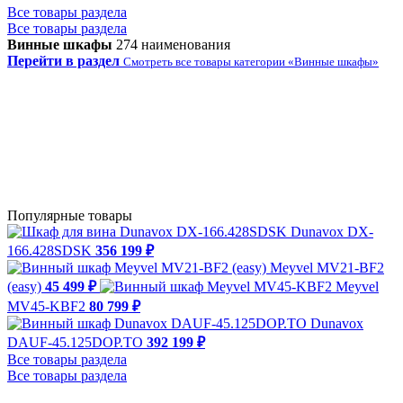
Все товары раздела
Все товары раздела
Винные шкафы
274 наименования
Перейти в раздел
Смотреть все товары категории «Винные шкафы»
Популярные товары
Dunavox DX-
166.428SDSK
356 199 ₽
Meyvel MV21-BF2
(easy)
45 499 ₽
Meyvel
MV45-KBF2
80 799 ₽
Dunavox
DAUF-45.125DOP.TO
392 199 ₽
Все товары раздела
Все товары раздела