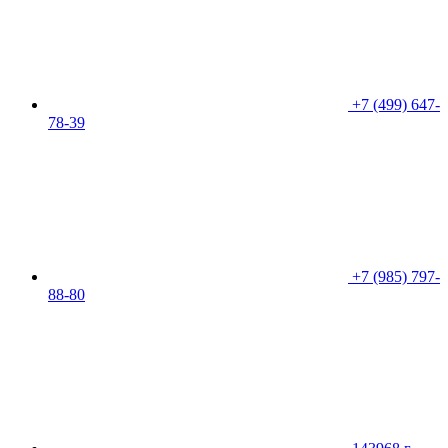
+7 (499) 647-
78-39
+7 (985) 797-
88-80