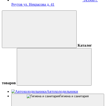
143968 г.
Реутов ул. Некрасова д. 41
Каталог
товаров
Автохолодильники
Гигиена и санитария