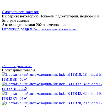
Смотреть весь каталог
Выберите категорию
Покажем подкатегории, подборки и
быстрые ссылки
Автохолодильники
202 наименования
Перейти в раздел
Смотреть все товары категории
«Автохолодильники»
Популярные товары
Indel B
ITB18
38 450 ₽
Indel B
ITB32
31 552 ₽
Indel B
ITB42
35 494 ₽
Indel B