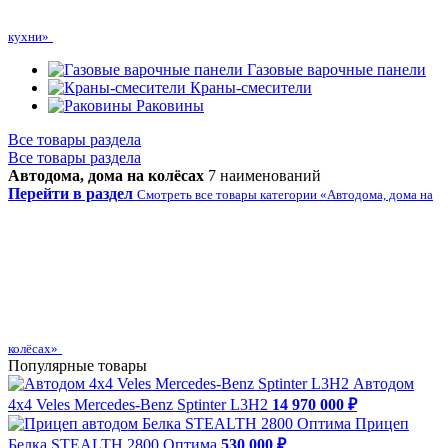
кухни»
Газовые варочные панели
Краны-смесители
Раковины
Все товары раздела
Все товары раздела
Автодома, дома на колёсах
7 наименований
Перейти в раздел
Смотреть все товары категории «Автодома, дома на
колёсах»
Популярные товары
Автодом
4х4 Veles Mercedes-Benz Sptinter L3H2
14 970 000 ₽
Прицеп
Белка STEALTH 2800 Оптима
530 000 ₽