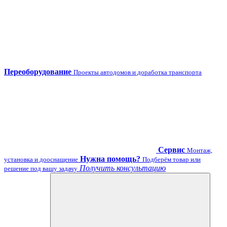
Переоборудование
Проекты автодомов и доработка транспорта
Сервис
Монтаж,
Нужна помощь?
установка и дооснащение
Подберём товар или
Получить консультацию
решение под вашу задачу