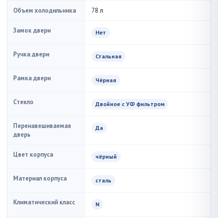
Объем холодильника
78 л
Замок двери
Нет
Ручка двери
Стальная
Рамка двери
Чёрная
Стекло
Двойное с УФ фильтром
Перенавешиваемая
Да
дверь
Цвет корпуса
чёрный
Материал корпуса
сталь
Климатический класс
N