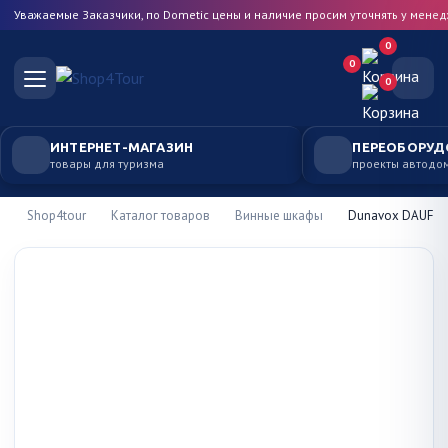
Уважаемые Заказчики, по Dometic цены и наличие просим уточнять у мене
0
0
0
ИНТЕРНЕТ-МАГАЗИН
ПЕРЕОБОРУД
товары для туризма
проекты автодо
Shop4tour
Каталог товаров
Винные шкафы
Dunavox DAUF-3