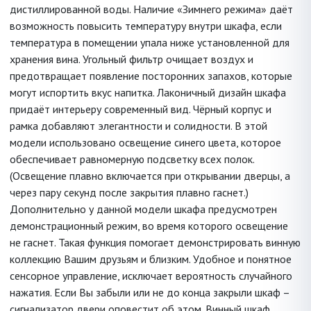
дистиллированной воды. Наличие «Зимнего режима» даёт
возможность повысить температуру внутри шкафа, если
температура в помещении упала ниже установленной для
хранения вина. Угольный фильтр очищает воздух и
предотвращает появление посторонних запахов, которые
могут испортить вкус напитка. Лаконичный дизайн шкафа
придаёт интерьеру современный вид. Чёрный корпус и
рамка добавляют элегантности и солидности. В этой
модели использовано освещение синего цвета, которое
обеспечивает равномерную подсветку всех полок.
(Освещение плавно включается при открывании дверцы, а
через пару секунд после закрытия плавно гаснет.)
Дополнительно у данной модели шкафа предусмотрен
демонстрационный режим, во время которого освещение
не гаснет. Такая функция помогает демонстрировать винную
коллекцию Вашим друзьям и близким. Удобное и понятное
сенсорное управление, исключает вероятность случайного
нажатия. Если Вы забыли или не до конца закрыли шкаф –
сигнализатор двери оповестит об этом. Винный шкаф