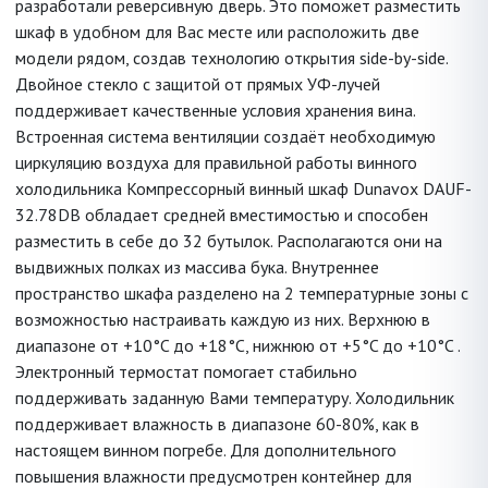
разработали реверсивную дверь. Это поможет разместить
шкаф в удобном для Вас месте или расположить две
модели рядом, создав технологию открытия side-by-side.
Двойное стекло с защитой от прямых УФ-лучей
поддерживает качественные условия хранения вина.
Встроенная система вентиляции создаёт необходимую
циркуляцию воздуха для правильной работы винного
холодильника Компрессорный винный шкаф Dunavox DAUF-
32.78DB обладает средней вместимостью и способен
разместить в себе до 32 бутылок. Располагаются они на
выдвижных полках из массива бука. Внутреннее
пространство шкафа разделено на 2 температурные зоны с
возможностью настраивать каждую из них. Верхнюю в
диапазоне от +10°C до +18°C, нижнюю от +5°C до +10°C .
Электронный термостат помогает стабильно
поддерживать заданную Вами температуру. Холодильник
поддерживает влажность в диапазоне 60-80%, как в
настоящем винном погребе. Для дополнительного
повышения влажности предусмотрен контейнер для