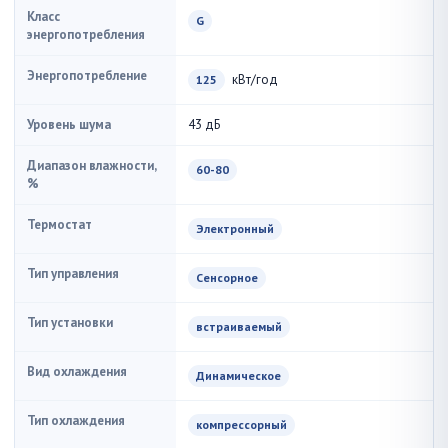
Класс
G
энергопотребления
Энергопотребление
кВт/год
125
Уровень шума
43 дБ
Диапазон влажности,
60-80
%
Термостат
Электронный
Тип управления
Сенсорное
Тип установки
встраиваемый
Вид охлаждения
Динамическое
Тип охлаждения
компрессорный