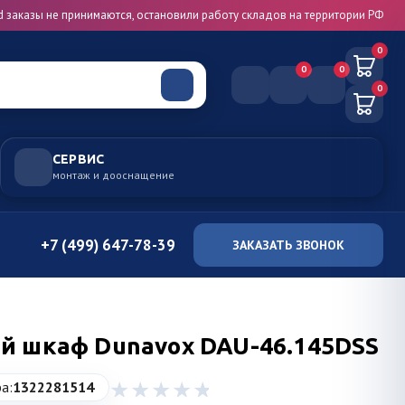
d заказы не принимаются, остановили работу складов на территории РФ
0
0
0
0
СЕРВИС
монтаж и дооснащение
+7 (499) 647-78-39
ЗАКАЗАТЬ ЗВОНОК
й шкаф Dunavox DAU-46.145DSS
а:
1322281514