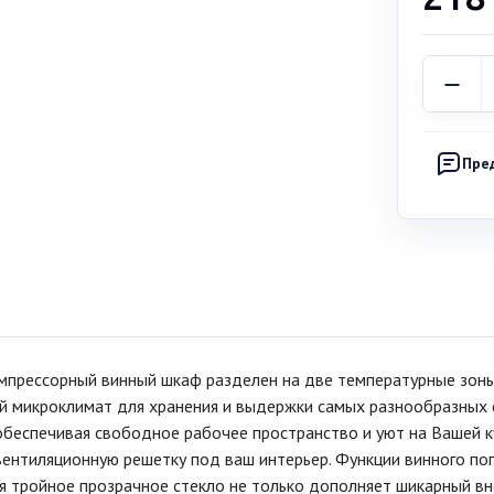
Пре
прессорный винный шкаф разделен на две температурные зоны
й микроклимат для хранения и выдержки самых разнообразных
 обеспечивая свободное рабочее пространство и уют на Вашей к
ентиляционную решетку под ваш интерьер. Функции винного пог
тройное прозрачное стекло не только дополняет шикарный в