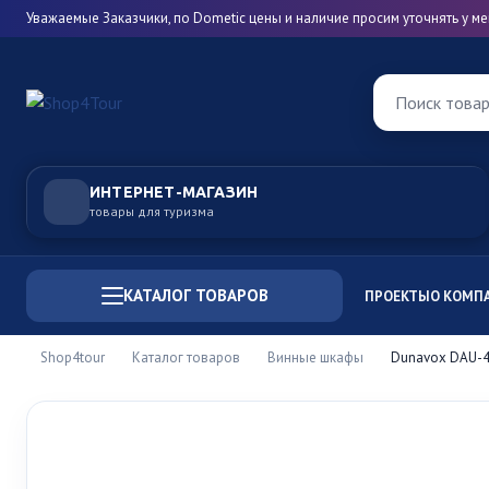
Уважаемые Заказчики, по Dometic цены и наличие просим уточнять у 
Поиск това
ИНТЕРНЕТ-МАГАЗИН
товары для туризма
КАТАЛОГ ТОВАРОВ
ПРОЕКТЫ
О КОМП
Shop4tour
Каталог товаров
Винные шкафы
Dunavox DAU-4