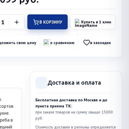
В КОРЗИНУ
Купить в 1 клик
дложить свою цену
к сравнению
в закладки
Доставка и оплата
.
Бесплатная доставка по Москве и до
 сортов
пункта приема ТК:
при заказе товаров на сумму свыше 15000
ухне.
руб.
реба в
нешний
Стоимость доставки в регионы определяется