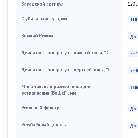
Заводской артикул
1201
Глубина плинтуса, мм
110
Зимний Режим
Да
Диапазон температуры нижней зоны, °C
от 1
Диапазон температуры верхней зоны, °C
от 5
Минимальный размер ниши для
830
встраивания (ВxШxГ), мм
Угольный фильтр
Да
Углублённый цоколь
Да