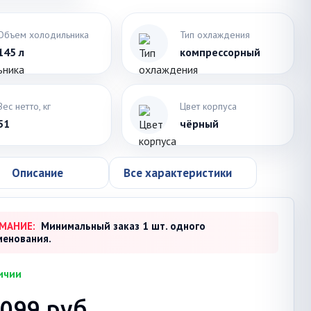
Объем холодильника
Тип охлаждения
145 л
компрессорный
Вес нетто, кг
Цвет корпуса
51
чёрный
Описание
Все характеристики
МАНИЕ:
Минимальный заказ 1 шт. одного
менования.
ичии
 099
руб.