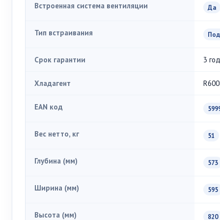
Встроенная система вентиляции
Да
Тип встраивания
Под
Срок гарантии
3 го
Хладагент
R600
EAN код
599
Вес нетто, кг
51
Глубина (мм)
573
Ширина (мм)
595
Высота (мм)
820