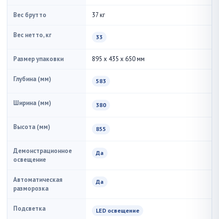
Вес брутто
37 кг
Вес нетто, кг
33
Размер упаковки
895 x 435 x 650 мм
Глубина (мм)
583
Ширина (мм)
380
Высота (мм)
855
Демонстрационное
Да
освещение
Автоматическая
Да
разморозка
Подсветка
LED освещение