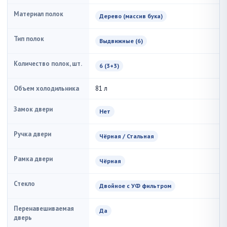
Материал полок
Дерево (массив бука)
Тип полок
Выдвижные (6)
Количество полок, шт.
6 (3+3)
Объем холодильника
81 л
Замок двери
Нет
Ручка двери
Чёрная / Стальная
Рамка двери
Чёрная
Стекло
Двойное с УФ фильтром
Перенавешиваемая
Да
дверь