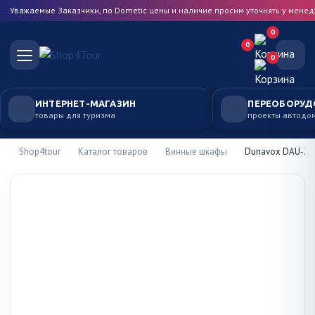
Уважаемые Заказчики, по Dometic цены и наличие просим уточнять у мене
0
0
0
ИНТЕРНЕТ-МАГАЗИН
ПЕРЕОБОРУД
товары для туризма
проекты автодо
Shop4tour
Каталог товаров
Винные шкафы
Dunavox DAU-32