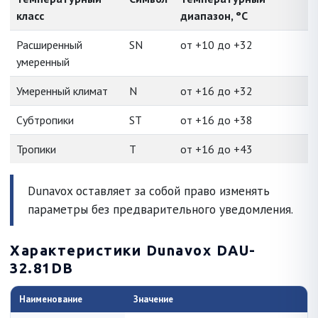
класс
диапазон, °C
Расширенный
SN
от +10 до +32
умеренный
Умеренный климат
N
от +16 до +32
Субтропики
ST
от +16 до +38
Тропики
T
от +16 до +43
Dunavox оставляет за собой право изменять
параметры без предварительного уведомления.
Характеристики Dunavox DAU-
32.81DB
Наименование
Значение