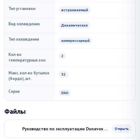
Тип установки
встраиваемый
Вид охлаждения
Динамическое
Тип охлаждения
компрессорный
Кол-во
2
температурных зон
Макс. кол-во бутылок
32
(бордо), шт.
Серия
DAU
Файлы
Руководство по эксплуатации Dunavox DAU-32 81DB
Открыть