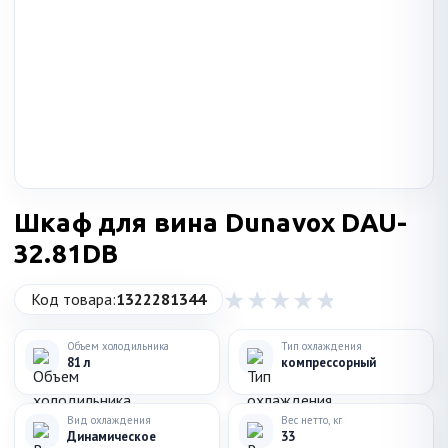
Шкаф для вина Dunavox DAU-
32.81DB
Код товара:
1322281344
Объем холодильника
Тип охлаждения
81 л
компрессорный
Вид охлаждения
Вес нетто, кг
Динамическое
33