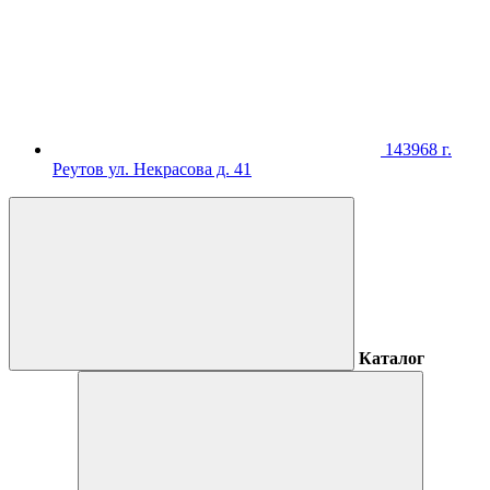
143968 г.
Реутов ул. Некрасова д. 41
Каталог