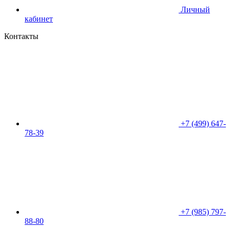
Личный
кабинет
Контакты
+7 (499) 647-
78-39
+7 (985) 797-
88-80