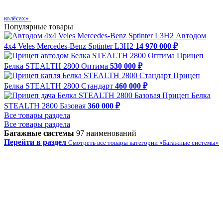
колёсах»
Популярные товары
Автодом
4х4 Veles Mercedes-Benz Sptinter L3H2
14 970 000 ₽
Прицеп
Белка STEALTH 2800 Оптима
530 000 ₽
Прицеп
Белка STEALTH 2800 Стандарт
460 000 ₽
Прицеп Белка
STEALTH 2800 Базовая
360 000 ₽
Все товары раздела
Все товары раздела
Багажные системы
97 наименований
Перейти в раздел
Смотреть все товары категории «Багажные системы»