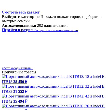
Смотреть весь каталог
Выберите категорию
Покажем подкатегории, подборки и
быстрые ссылки
Автохолодильники
202 наименования
Перейти в раздел
Смотреть все товары категории
«Автохолодильники»
Популярные товары
Indel B
ITB18
38 450 ₽
Indel B
ITB32
31 552 ₽
Indel B
ITB42
35 494 ₽
Indel B