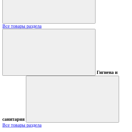
Все товары раздела
Гигиена и
санитария
Все товары раздела