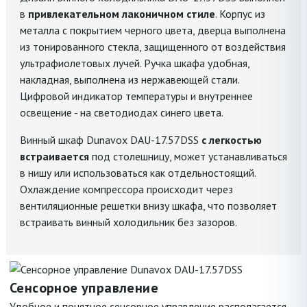
в
привлекательном лаконичном стиле
. Корпус из
металла с покрытием черного цвета, дверца выполнена
из тонированного стекла, защищенного от воздействия
ультрафиолетовых лучей. Ручка шкафа удобная,
накладная, выполнена из нержавеющей стали.
Цифровой индикатор температуры и внутреннее
освещение - на светодиодах синего цвета.
Винный шкаф Dunavox DAU-17.57DSS
c легкостью
встраивается
под столешницу, может устанавливаться
в нишу или использоваться как отдельностоящий.
Охлаждение компрессора происходит через
вентиляционные решетки внизу шкафа, что позволяет
встраивать винный холодильник без зазоров.
Сенсорное управление
Удобное и понятное сенсорное управление располагается