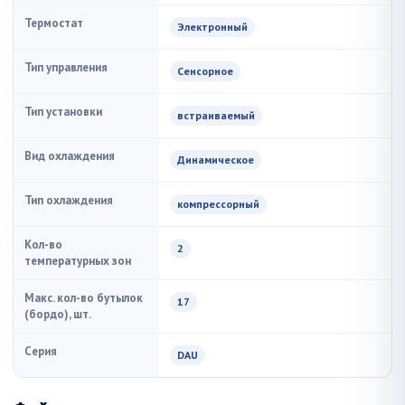
Термостат
Электронный
Тип управления
Сенсорное
Тип установки
встраиваемый
Вид охлаждения
Динамическое
Тип охлаждения
компрессорный
Кол-во
2
температурных зон
Макс. кол-во бутылок
17
(бордо), шт.
Серия
DAU