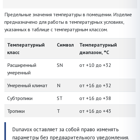
Предельные значения температуры в помещении. Изделие
предназначено для работы в температурных условиях,
указанных в таблице с температурным классом.
Температурный
Символ
Температурный
класс
диапазон, °C
Расширенный
SN
от +10 до +32
умеренный
Умеренный климат
N
от +16 до +32
Субтропики
ST
от +16 до +38
Тропики
T
от +16 до +43
Dunavox оставляет за собой право изменять
параметры без предварительного уведомления.