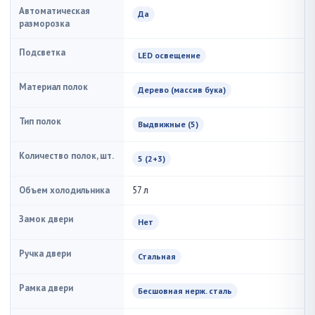
Автоматическая
Да
разморозка
Подсветка
LED освещение
Материал полок
Дерево (массив бука)
Тип полок
Выдвижные (5)
Количество полок, шт.
5 (2+3)
Объем холодильника
57 л
Замок двери
Нет
Ручка двери
Стальная
Рамка двери
Бесшовная нерж. сталь