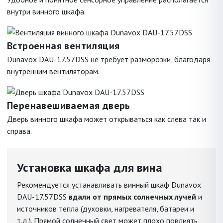
внутри винного шкафа.
Встроенная вентиляция
Dunavox DAU-17.57DSS не требует разморозки, благодаря
внутренним вентиляторам.
Перенавешиваемая дверь
Дверь винного шкафа может открываться как слева так и
справа.
Установка шкафа для вина
Рекомендуется устанавливать винный шкаф Dunavox
DAU-17.57DSS
вдали от прямых солнечных лучей
и
источников тепла (духовки, нагревателя, батареи и
т.д.). Прямой солнечный свет может плохо повлиять