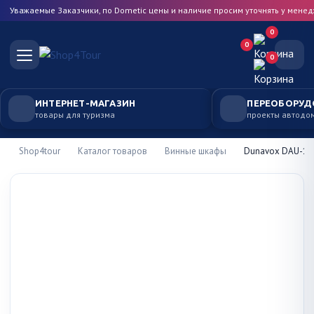
Уважаемые Заказчики, по Dometic цены и наличие просим уточнять у мене
0
0
0
ИНТЕРНЕТ-МАГАЗИН
ПЕРЕОБОРУД
товары для туризма
проекты автодо
Shop4tour
Каталог товаров
Винные шкафы
Dunavox DAU-17