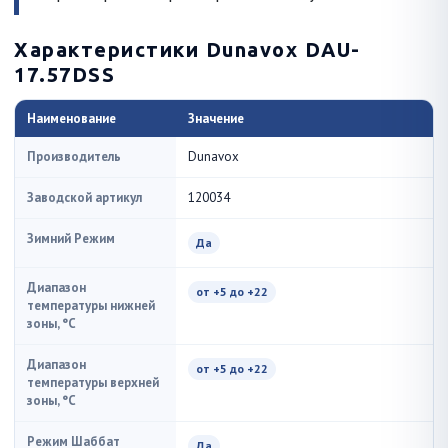
Характеристики Dunavox DAU-
17.57DSS
Наименование
Значение
Производитель
Dunavox
Заводской артикул
120034
Зимний Режим
Да
Диапазон
от +5 до +22
температуры нижней
зоны, °C
Диапазон
от +5 до +22
температуры верхней
зоны, °C
Режим Шаббат
Да