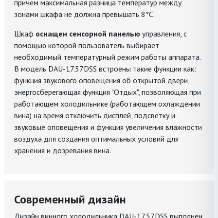
причем максимальная разница температур между
зонами шкафа не должна превышать 8°С.
Шкаф
оснащен сенсорной панелью
управления, с
помощью которой пользователь выбирает
необходимый температурный режим работы аппарата.
В модель DAU-17.57DSS встроены такие функции как:
функция звукового оповещения об открытой двери,
энергосберегающая функция "Отдых", позволяющая при
работающем холодильнике (работающем охлаждении
вина) на время отключить дисплей, подсветку и
звуковые оповещения и функция увеличения влажности
воздуха для создания оптимальных условий для
хранения и дозревания вина.
Современный дизайн
Дизайн винного холодильника DAU-17.57DSS выполнен