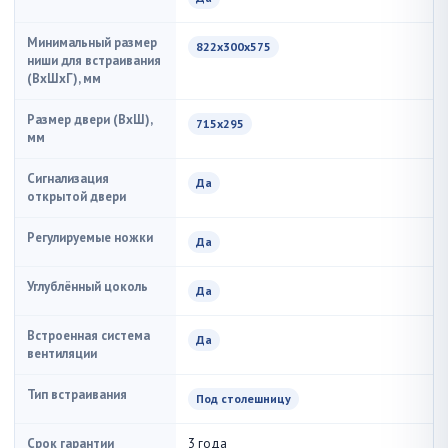
Минимальный размер
822х300х575
ниши для встраивания
(ВxШxГ), мм
Размер двери (ВхШ),
715х295
мм
Сигнализация
Да
открытой двери
Регулируемые ножки
Да
Углублённый цоколь
Да
Встроенная система
Да
вентиляции
Тип встраивания
Под столешницу
Срок гарантии
3 года