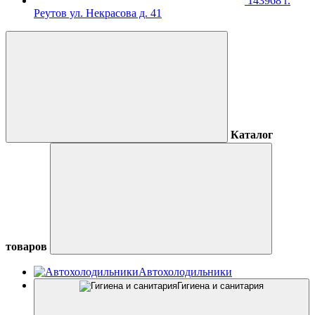
143968 г.
Реутов ул. Некрасова д. 41
Каталог
товаров
Автохолодильники
Гигиена и санитария