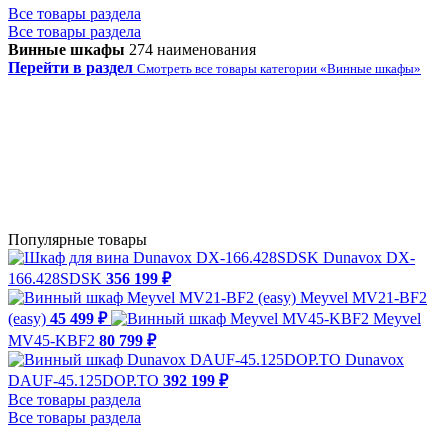
Все товары раздела
Все товары раздела
Винные шкафы
274 наименования
Перейти в раздел
Смотреть все товары категории «Винные шкафы»
Популярные товары
Dunavox DX-
166.428SDSK
356 199 ₽
Meyvel MV21-BF2
(easy)
45 499 ₽
Meyvel
MV45-KBF2
80 799 ₽
Dunavox
DAUF-45.125DOP.TO
392 199 ₽
Все товары раздела
Все товары раздела