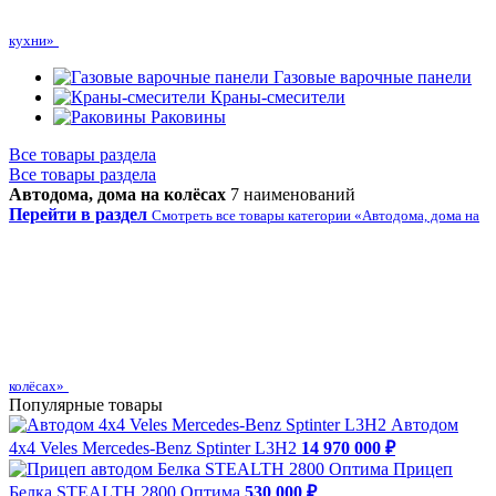
кухни»
Газовые варочные панели
Краны-смесители
Раковины
Все товары раздела
Все товары раздела
Автодома, дома на колёсах
7 наименований
Перейти в раздел
Смотреть все товары категории «Автодома, дома на
колёсах»
Популярные товары
Автодом
4х4 Veles Mercedes-Benz Sptinter L3H2
14 970 000 ₽
Прицеп
Белка STEALTH 2800 Оптима
530 000 ₽