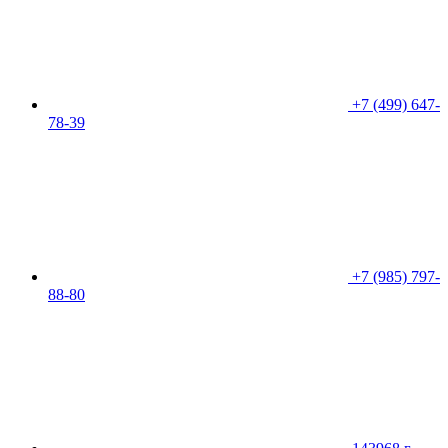
+7 (499) 647-
78-39
+7 (985) 797-
88-80