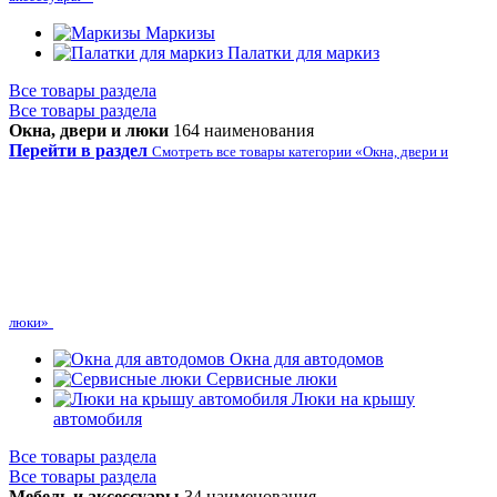
Маркизы
Палатки для маркиз
Все товары раздела
Все товары раздела
Окна, двери и люки
164 наименования
Перейти в раздел
Смотреть все товары категории «Окна, двери и
люки»
Окна для автодомов
Сервисные люки
Люки на крышу
автомобиля
Все товары раздела
Все товары раздела
Мебель и аксессуары
34 наименования