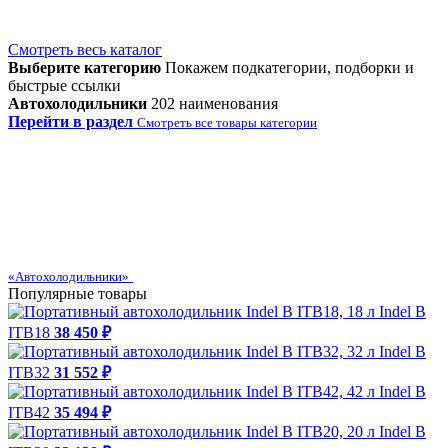
Смотреть весь каталог
Выберите категорию
Покажем подкатегории, подборки и
быстрые ссылки
Автохолодильники
202 наименования
Перейти в раздел
Смотреть все товары категории
«Автохолодильники»
Популярные товары
Indel B
ITB18
38 450 ₽
Indel B
ITB32
31 552 ₽
Indel B
ITB42
35 494 ₽
Indel B