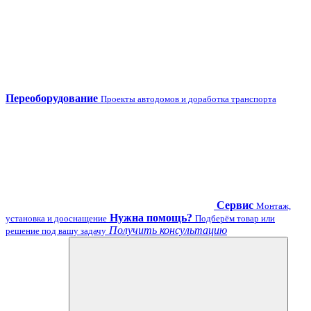
Переоборудование
Проекты автодомов и доработка транспорта
Сервис
Монтаж,
Нужна помощь?
установка и дооснащение
Подберём товар или
Получить консультацию
решение под вашу задачу