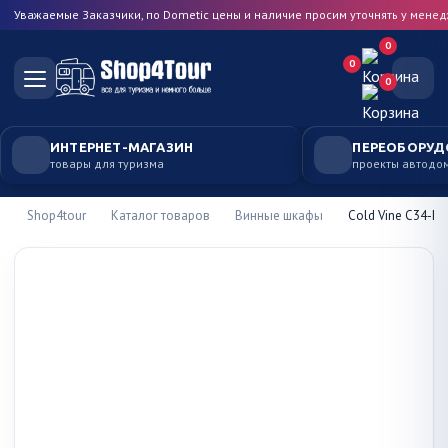
Уважаемые Заказчики, по Dometic цены и наличие просим уточнять у мене
0
0
0
ИНТЕРНЕТ-МАГАЗИН
ПЕРЕОБОРУД
товары для туризма
проекты автодо
Shop4tour
Каталог товаров
Винные шкафы
Cold Vine C34-KS