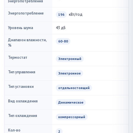
энергопотребления
Энергопотребление
кВт/год
196
Уровень шума
43 дБ
Диапазон влажности,
60-80
%
Термостат
Электронный
Тип управления
Электронное
Тип установки
отдельностоящий
Вид охлаждения
Динамическое
Тип охлаждения
компрессорный
Кол-во
2