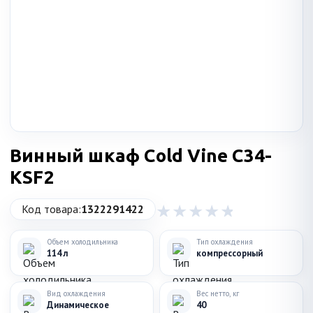
Винный шкаф Cold Vine C34-
KSF2
Код товара:
1322291422
Объем холодильника
Тип охлаждения
114 л
компрессорный
Вид охлаждения
Вес нетто, кг
Динамическое
40