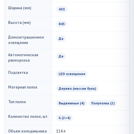
Ширина (мм)
493
Высота (мм)
845
Демонстрационное
Да
освещение
Автоматическая
Да
разморозка
Подсветка
LED освещение
Материал полок
Дерево (массив бука)
Тип полок
Выдвижные (4)
Полуполка (2)
Количество полок, шт.
6 (2+4)
Объем холодильника
114 л