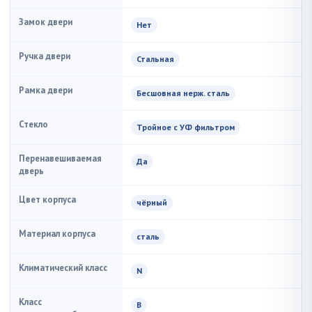
Замок двери
Нет
Ручка двери
Стальная
Рамка двери
Бесшовная нерж. сталь
Стекло
Тройное с УФ фильтром
Перенавешиваемая
Да
дверь
Цвет корпуса
чёрный
Материал корпуса
сталь
Климатический класс
N
Класс
B