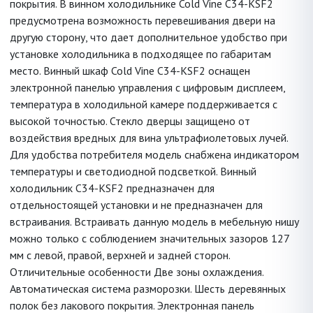
покрытия. В винном холодильнике Cold Vine C34-KSF2
предусмотрена возможность перевешивания двери на
другую сторону, что дает дополнительное удобство при
установке холодильника в подходящее по габаритам
место. Винный шкаф Cold Vine C34-KSF2 оснащен
электронной панелью управления с цифровым дисплеем,
температура в холодильной камере поддерживается с
высокой точностью. Стекло дверцы защищено от
воздействия вредных для вина ультрафиолетовых лучей.
Для удобства потребителя модель снабжена индикатором
температуры и светодиодной подсветкой. Винный
холодильник C34-KSF2 предназначен для
отдельностоящей установки и не предназначен для
встраивания. Встраивать данную модель в мебельную нишу
можно только с соблюдением значительных зазоров 127
мм с левой, правой, верхней и задней сторон.
Отличительные особенности Две зоны охлаждения.
Автоматическая система разморозки. Шесть деревянных
полок без лакового покрытия. Электронная панель