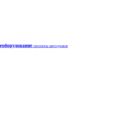
еоборудование
проекты автодомов