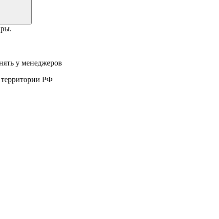
ары.
нять у менеджеров
а территории РФ