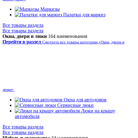
Маркизы
Палатки для маркиз
Все товары раздела
Все товары раздела
Окна, двери и люки
164 наименования
Перейти в раздел
Смотреть все товары категории «Окна, двери и
люки»
Окна для автодомов
Сервисные люки
Люки на крышу
автомобиля
Все товары раздела
Все товары раздела
Мебель и аксессуары
34 наименования