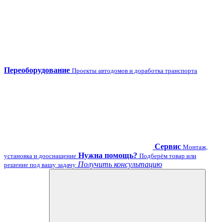
Переоборудование
Проекты автодомов и доработка транспорта
Сервис
Монтаж,
Нужна помощь?
установка и дооснащение
Подберём товар или
Получить консультацию
решение под вашу задачу