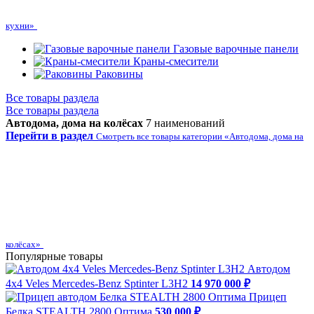
кухни»
Газовые варочные панели
Краны-смесители
Раковины
Все товары раздела
Все товары раздела
Автодома, дома на колёсах
7 наименований
Перейти в раздел
Смотреть все товары категории «Автодома, дома на
колёсах»
Популярные товары
Автодом
4х4 Veles Mercedes-Benz Sptinter L3H2
14 970 000 ₽
Прицеп
Белка STEALTH 2800 Оптима
530 000 ₽