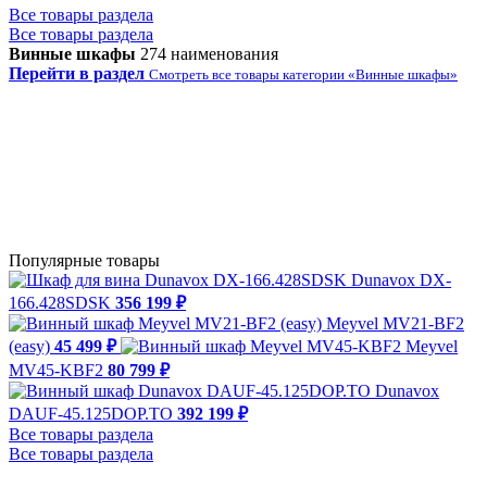
Все товары раздела
Все товары раздела
Винные шкафы
274 наименования
Перейти в раздел
Смотреть все товары категории «Винные шкафы»
Популярные товары
Dunavox DX-
166.428SDSK
356 199 ₽
Meyvel MV21-BF2
(easy)
45 499 ₽
Meyvel
MV45-KBF2
80 799 ₽
Dunavox
DAUF-45.125DOP.TO
392 199 ₽
Все товары раздела
Все товары раздела