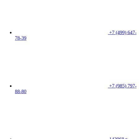
+7 (499) 647-
78-39
+7 (985) 797-
88-80