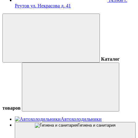
143968 г.
Реутов ул. Некрасова д. 41
Каталог
товаров
Автохолодильники
Гигиена и санитария