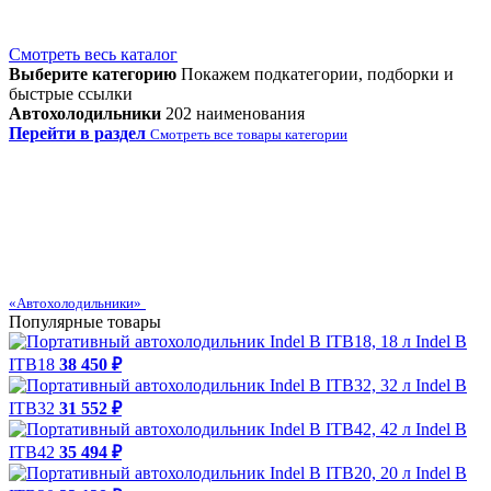
Смотреть весь каталог
Выберите категорию
Покажем подкатегории, подборки и
быстрые ссылки
Автохолодильники
202 наименования
Перейти в раздел
Смотреть все товары категории
«Автохолодильники»
Популярные товары
Indel B
ITB18
38 450 ₽
Indel B
ITB32
31 552 ₽
Indel B
ITB42
35 494 ₽
Indel B