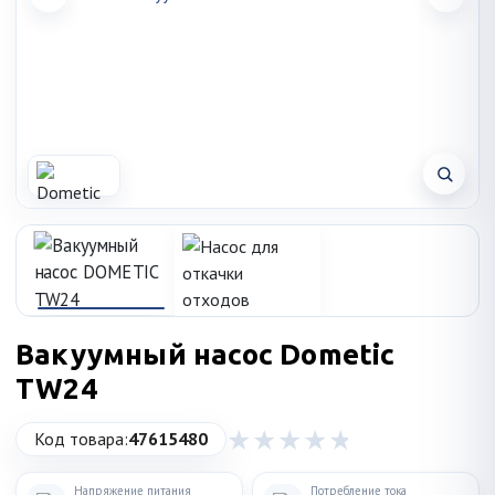
Вакуумный насос Dometic
TW24
Код товара:
47615480
Напряжение питания
Потребление тока