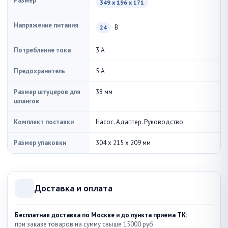
Размер
349 x 196 x 171
Напряжение питания
В
24
Потребление тока
3 А
Предохранитель
5 А
Размер штуцеров для
38 мм
шлангов
Комплект поставки
Насос. Адаптер. Руководство
Размер упаковки
304 x 215 x 209 мм
Доставка и оплата
Бесплатная доставка по Москве и до пункта приема ТК:
при заказе товаров на сумму свыше 15000 руб.