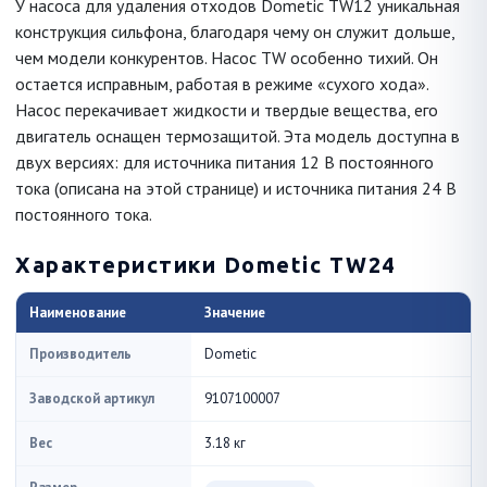
У насоса для удаления отходов Dometic TW12 уникальная
конструкция сильфона, благодаря чему он служит дольше,
чем модели конкурентов. Насос TW особенно тихий. Он
остается исправным, работая в режиме «сухого хода».
Насос перекачивает жидкости и твердые вещества, его
двигатель оснащен термозащитой. Эта модель доступна в
двух версиях: для источника питания 12 В постоянного
тока (описана на этой странице) и источника питания 24 В
постоянного тока.
Характеристики Dometic TW24
Наименование
Значение
Производитель
Dometic
Заводской артикул
9107100007
Вес
3.18 кг