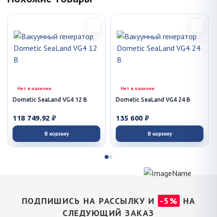
Нет в наличии
Нет в наличии
Dometic SeaLand VG4 12 В
Dometic SeaLand VG4 24 В
118 749.92 ₽
135 600 ₽
В корзину
В корзину
ПОДПИШИСЬ НА РАССЫЛКУ И
-5%
НА
СЛЕДУЮЩИЙ ЗАКАЗ