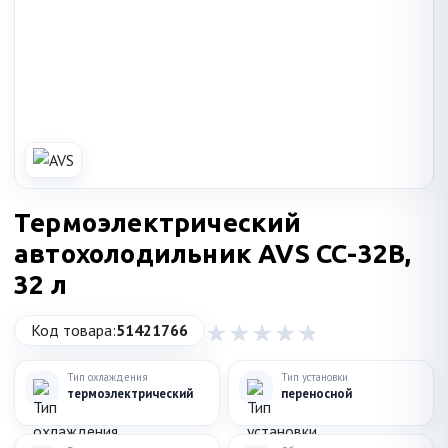
Термоэлектрический
автохолодильник AVS CC-32B,
32 л
Код товара:
51421766
Тип охлаждения
Тип установки
термоэлектрический
переносной