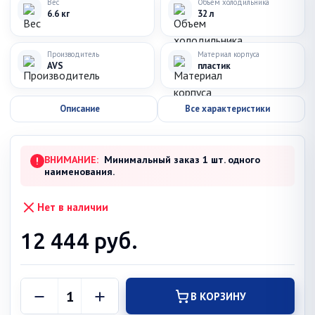
Вес
Объем холодильника
6.6 кг
32 л
Производитель
Материал корпуса
AVS
пластик
Описание
Все характеристики
ВНИМАНИЕ:
Минимальный заказ 1 шт. одного
!
наименования.
Нет в наличии
12 444
руб.
В КОРЗИНУ