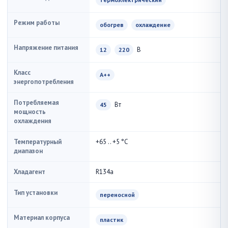
Режим работы
обогрев
охлаждение
Напряжение питания
В
12
220
Класс
A++
энергопотребления
Потребляемая
Вт
45
мощность
охлаждения
Температурный
+65 .. +5 °С
диапазон
Хладагент
R134a
Тип установки
переносной
Материал корпуса
пластик