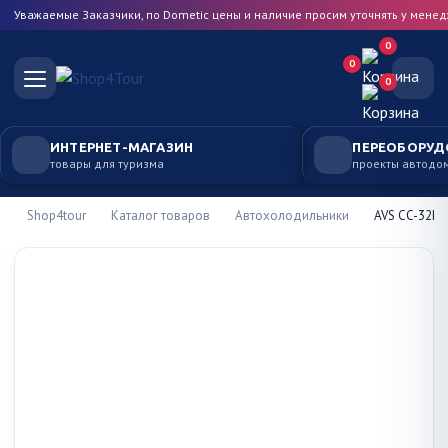
Уважаемые Заказчики, по Dometic цены и наличие просим уточнять у мене
0
0
0
ИНТЕРНЕТ-МАГАЗИН
ПЕРЕОБОРУД
товары для туризма
проекты автодо
Shop4tour
Каталог товаров
Автохолодильники
AVS CC-32B