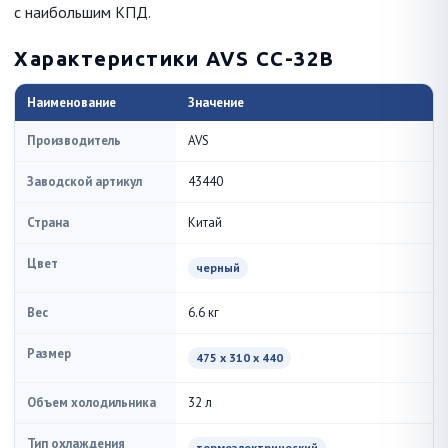
с наибольшим КПД.
Характеристики AVS CC-32B
Наименование
Значение
Производитель
AVS
Заводской артикул
43440
Страна
Китай
Цвет
черный
Вес
6.6 кг
Размер
475 x 310 x 440
Объем холодильника
32 л
Тип охлаждения
термоэлектрический