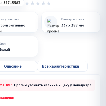
а:
57715583
Тип установки
Размер проема
горизонтально
337 x 288 мм
Цвет
белый
Описание
Все характеристики
МАНИЕ:
Просим уточнять наличие и цену у менеджера
 наличии