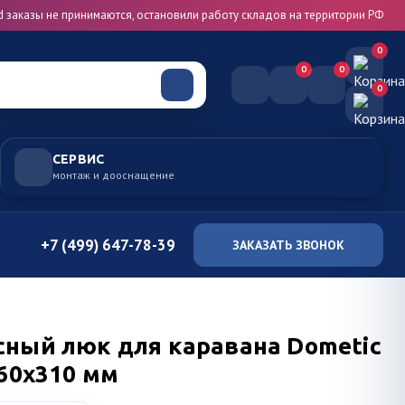
d заказы не принимаются, остановили работу складов на территории РФ
0
0
0
0
СЕРВИС
монтаж и дооснащение
+7 (499) 647-78-39
ЗАКАЗАТЬ ЗВОНОК
сный люк для каравана Dometic
360x310 мм