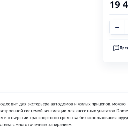
19 
Пре
 подходит для экстерьера автодомов и жилых прицепов, можно
 встроенной системой вентиляции для кассетных унитазов Domet
ся в отверстии транспортного средства без использования шуру
истема с многоточечным запиранием.