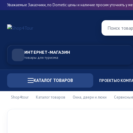
Уважаемые Заказчики, по Dometic цены и наличие просим уточнять у 
Поиск това
ИНТЕРНЕТ-МАГАЗИН
товары для туризма
КАТАЛОГ ТОВАРОВ
ПРОЕКТЫ
О КОМП
Shop4tour
Каталог товаров
Окна, двери и люки
Сервисные