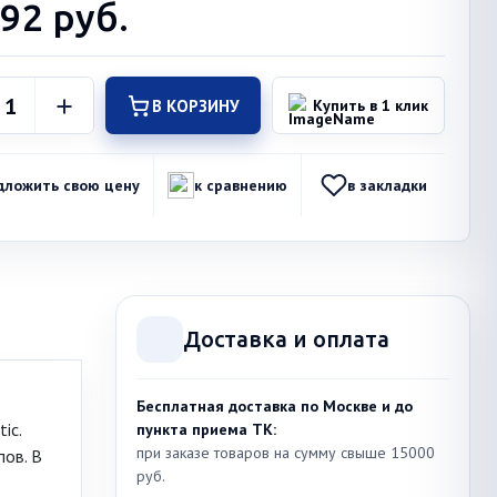
492
руб.
В КОРЗИНУ
Купить в 1 клик
дложить свою цену
к сравнению
в закладки
Доставка и оплата
Бесплатная доставка по Москве и до
ic.
пункта приема ТК:
при заказе товаров на сумму свыше 15000
пов. В
руб.