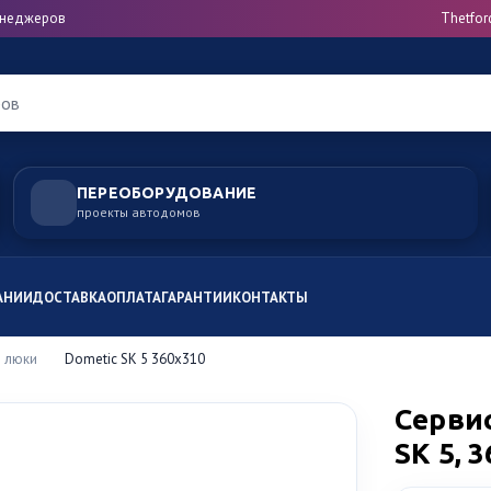
менеджеров
Thetfor
ров
ПЕРЕОБОРУДОВАНИЕ
проекты автодомов
АНИИ
ДОСТАВКА
ОПЛАТА
ГАРАНТИИ
КОНТАКТЫ
 люки
Dometic SK 5 360x310
Серви
SK 5, 