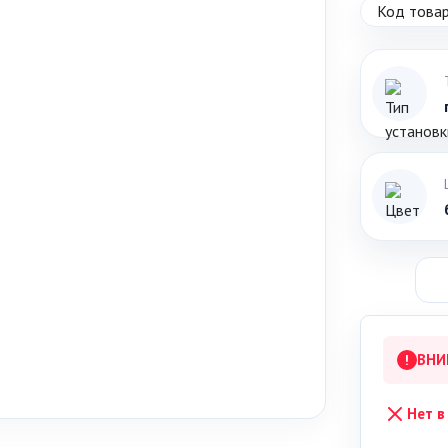
Код товар
ВНИ
!
Нет в