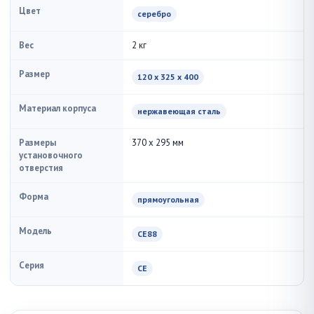
Цвет
серебро
Вес
2 кг
Размер
120 x 325 x 400
Материал корпуса
нержавеющая сталь
Размеры
370 x 295 мм
установочного
отверстия
Форма
прямоугольная
Модель
CE88
Серия
CE