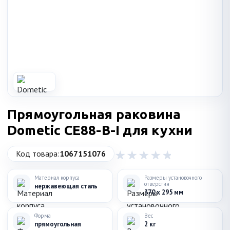
Прямоугольная раковина
Dometic CE88-B-I для кухни
Код товара:
1067151076
Материал корпуса
Размеры установочного
отверстия
нержавеющая сталь
370 x 295 мм
Форма
Вес
прямоугольная
2 кг