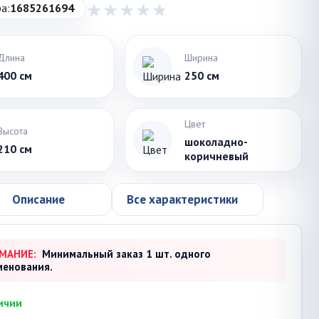
а:
1685261694
Длина
Ширина
400 см
250 см
Цвет
Высота
шоколадно-
210 см
коричневый
Описание
Все характеристики
МАНИЕ:
Минимальный заказ 1 шт. одного
менования.
ичии