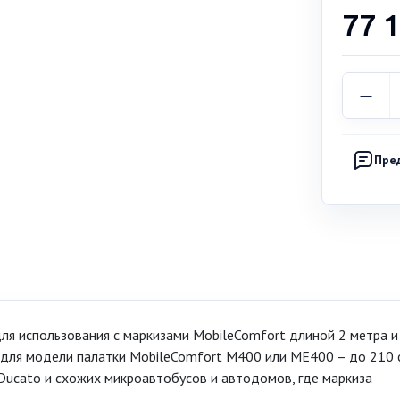
77 
Пре
я использования с маркизами MobileComfort длиной 2 метра и
 для модели палатки MobileComfort M400 или ME400 – до 210 
Ducato и схожих микроавтобусов и автодомов, где маркиза