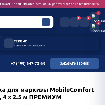
d заказы не принимаются, остановили работу складов на территории РФ
0
0
0
0
СЕРВИС
монтаж и дооснащение
+7 (499) 647-78-39
ЗАКАЗАТЬ ЗВОНОК
ка для маркизы MobileComfort
 4 x 2.5 м ПРЕМИУМ