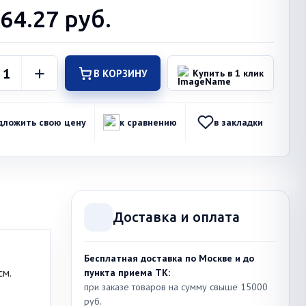
164.27
руб.
В КОРЗИНУ
Купить в 1 клик
дложить свою цену
к сравнению
в закладки
Доставка и оплата
Бесплатная доставка по Москве и до
см.
пункта приема ТК:
при заказе товаров на сумму свыше 15000
руб.