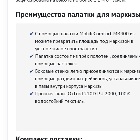
Преимущества палатки для маркизы
С помощью палатки MobileComfort MR400 вы
можете превратить площадь под маркизой в
уютное жилое пространство.
Палатка состоит из трёх полотен , соединяемых
помощью застёжек.
Боковые стенки легко присоединяются к маркиз
помощью раздвижных рейлингов, устанавливае
в пазы внутри корпуса маркизы.
Прочная ткань Oxford 210D PU 2000, 100%
водостойкий текстиль.
Комплект поставки: