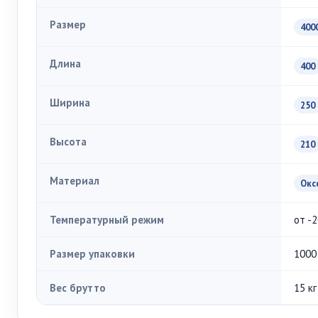
Размер
4000
Длина
400
Ширина
250
Высота
210
Материал
Окс
Температурный режим
от -2
Размер упаковки
1000
Вес брутто
15 кг