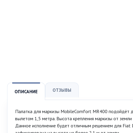
ОТЗЫВЫ
ОПИСАНИЕ
Палатка для маркизы MobileComfort MR400 подойдёт дл
вылетом 1,5 метра. Высота крепления маркизы от земли
Данное исполнение будет отличным решением для Fiat 
зафиксирована на высоте не более 2.1 м от земли.