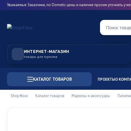
Уважаемые Заказчики, по Dometic цены и наличие просим уточнять у 
Поиск това
ИНТЕРНЕТ-МАГАЗИН
товары для туризма
КАТАЛОГ ТОВАРОВ
ПРОЕКТЫ
О КОМП
Shop4tour
Каталог товаров
Маркизы и аксессуары
Палатки