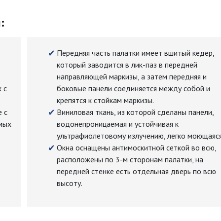
:
Передняя часть палатки имеет вшитый кедер,
который заводится в лик-паз в передней
направляющей маркизы, а затем передняя и
 с
боковые панели соединяется между собой и
крепятся к стойкам маркизы.
е с
Виниловая ткань, из которой сделаны панели,
мых
водонепроницаемая и устойчивая к
ультрафиолетовому излучению, легко моющаяся
Окна оснащены антимоскитной сеткой во всю,
расположены по 3-м сторонам палатки, на
передней стенке есть отдельная дверь по всю
высоту.