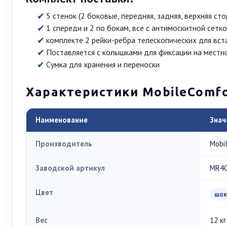
5 стенок (2 боковые, передняя, задняя, верхняя ст
1 спереди и 2 по бокам, все с антимоскитной сетк
комплекте 2 рейки-ребра телескопических для вста
Поставляется с колышками для фиксации на местно
Сумка для хранения и переноски
Характеристики MobileComf
Наименование
Знач
Производитель
Mobi
Заводской артикул
MR4
Цвет
шок
Вес
12 кг