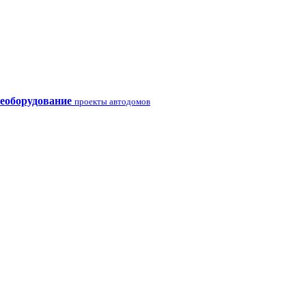
еоборудование
проекты автодомов