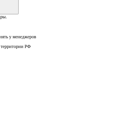
ары.
нять у менеджеров
а территории РФ