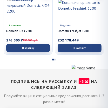
В наличии
Под заказ
Dometic FJX4 2200
Dometic Freshjet 3200
245 000 ₽
232 178.44 ₽
255 000 руб.
В корзину
В корзину
ПОДПИШИСЬ НА РАССЫЛКУ И
-5%
НА
СЛЕДУЮЩИЙ ЗАКАЗ
Получайте акции и специальные предложения, рассылка 1-2
раза в месяц!