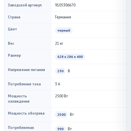
Заводской артикул
9105306670
Страна
Германия
Цвет
черный
Вес
21 кг
Размер
628 x 286 x 400
Напряжение питания
В
230
Потребление тока
3 А
Мощность
2500 Вт
охлаждения
Мощность обогрева
Вт
2500
Потребляемая
Вт
990