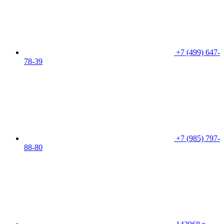
+7 (499) 647-
78-39
+7 (985) 797-
88-80