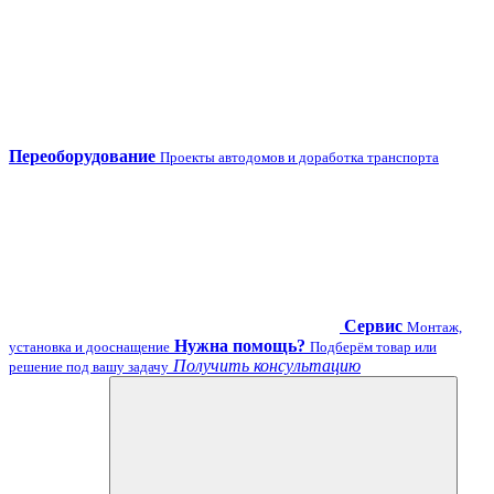
Переоборудование
Проекты автодомов и доработка транспорта
Сервис
Монтаж,
Нужна помощь?
установка и дооснащение
Подберём товар или
Получить консультацию
решение под вашу задачу