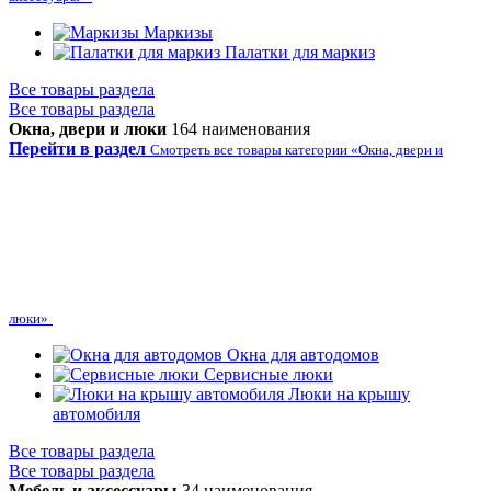
Маркизы
Палатки для маркиз
Все товары раздела
Все товары раздела
Окна, двери и люки
164 наименования
Перейти в раздел
Смотреть все товары категории «Окна, двери и
люки»
Окна для автодомов
Сервисные люки
Люки на крышу
автомобиля
Все товары раздела
Все товары раздела
Мебель и аксессуары
34 наименования