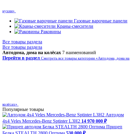
кухни»
Газовые варочные панели
Краны-смесители
Раковины
Все товары раздела
Все товары раздела
Автодома, дома на колёсах
7 наименований
Перейти в раздел
Смотреть все товары категории «Автодома, дома на
колёсах»
Популярные товары
Автодом
4х4 Veles Mercedes-Benz Sptinter L3H2
14 970 000 ₽
Прицеп
Белка STEALTH 2800 Оптима
530 000 ₽