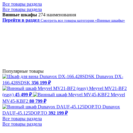
Все товары раздела
Все товары раздела
Винные шкафы
274 наименования
Перейти в раздел
Смотреть все товары категории «Винные шкафы»
Популярные товары
Dunavox DX-
166.428SDSK
356 199 ₽
Meyvel MV21-BF2
(easy)
45 499 ₽
Meyvel
MV45-KBF2
80 799 ₽
Dunavox
DAUF-45.125DOP.TO
392 199 ₽
Все товары раздела
Все товары раздела