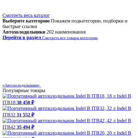
Смотреть весь каталог
Выберите категорию
Покажем подкатегории, подборки и
быстрые ссылки
Автохолодильники
202 наименования
Перейти в раздел
Смотреть все товары категории
«Автохолодильники»
Популярные товары
Indel B
ITB18
38 450 ₽
Indel B
ITB32
31 552 ₽
Indel B
ITB42
35 494 ₽
Indel B