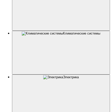
Климатические системы
Электрика