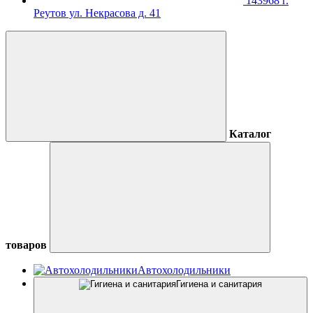
143968 г.
Реутов ул. Некрасова д. 41
Каталог
товаров
Автохолодильники
Гигиена и санитария