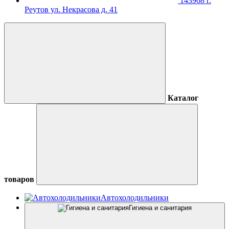
143968 г.
Реутов ул. Некрасова д. 41
Каталог
товаров
Автохолодильники
Гигиена и санитария