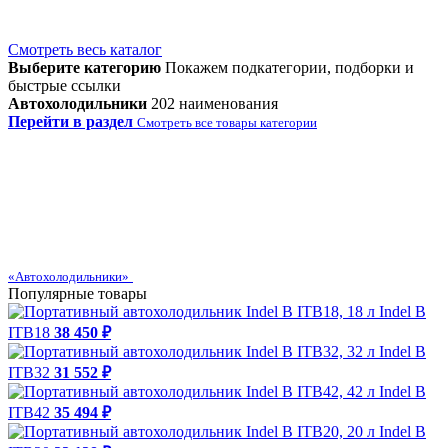
Смотреть весь каталог
Выберите категорию
Покажем подкатегории, подборки и
быстрые ссылки
Автохолодильники
202 наименования
Перейти в раздел
Смотреть все товары категории
«Автохолодильники»
Популярные товары
Indel B
ITB18
38 450 ₽
Indel B
ITB32
31 552 ₽
Indel B
ITB42
35 494 ₽
Indel B