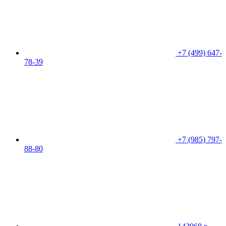
+7 (499) 647-
78-39
+7 (985) 797-
88-80