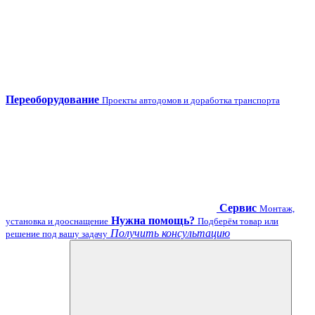
Переоборудование
Проекты автодомов и доработка транспорта
Сервис
Монтаж,
Нужна помощь?
установка и дооснащение
Подберём товар или
Получить консультацию
решение под вашу задачу