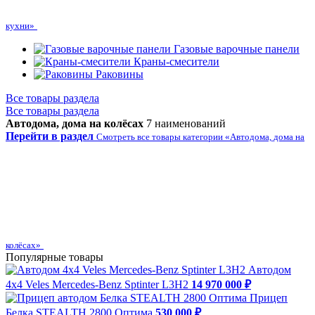
кухни»
Газовые варочные панели
Краны-смесители
Раковины
Все товары раздела
Все товары раздела
Автодома, дома на колёсах
7 наименований
Перейти в раздел
Смотреть все товары категории «Автодома, дома на
колёсах»
Популярные товары
Автодом
4х4 Veles Mercedes-Benz Sptinter L3H2
14 970 000 ₽
Прицеп
Белка STEALTH 2800 Оптима
530 000 ₽