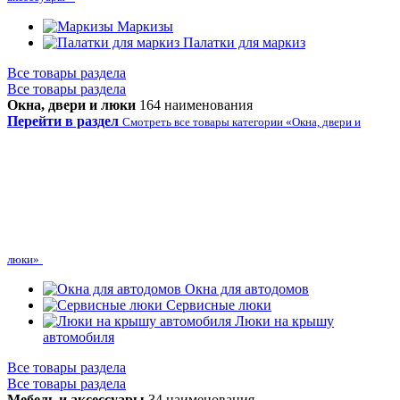
Маркизы
Палатки для маркиз
Все товары раздела
Все товары раздела
Окна, двери и люки
164 наименования
Перейти в раздел
Смотреть все товары категории «Окна, двери и
люки»
Окна для автодомов
Сервисные люки
Люки на крышу
автомобиля
Все товары раздела
Все товары раздела
Мебель и аксессуары
34 наименования