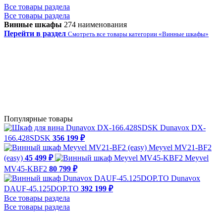
Все товары раздела
Все товары раздела
Винные шкафы
274 наименования
Перейти в раздел
Смотреть все товары категории «Винные шкафы»
Популярные товары
Dunavox DX-
166.428SDSK
356 199 ₽
Meyvel MV21-BF2
(easy)
45 499 ₽
Meyvel
MV45-KBF2
80 799 ₽
Dunavox
DAUF-45.125DOP.TO
392 199 ₽
Все товары раздела
Все товары раздела