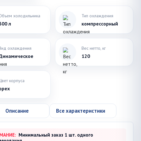
Объем холодильника
Тип охлаждения
300 л
компрессорный
Вид охлаждения
Вес нетто, кг
Динамическое
120
Цвет корпуса
орех
Описание
Все характеристики
МАНИЕ:
Минимальный заказ 1 шт. одного
менования.