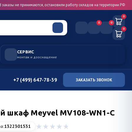
d заказы не принимаются, остановили работу складов на территории РФ
0
0
0
0
СЕРВИС
монтаж и дооснащение
+7 (499) 647-78-39
ЗАКАЗАТЬ ЗВОНОК
й шкаф Meyvel MV108-WN1-C
а:
1322301531