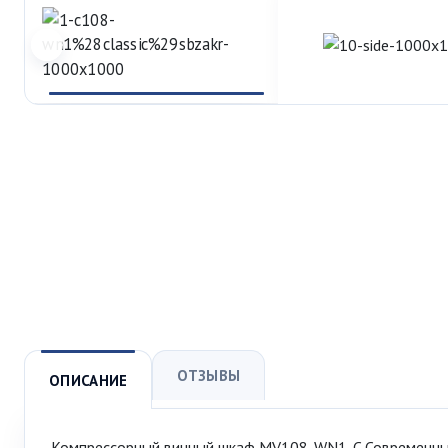
ОТЗЫВЫ
ОПИСАНИЕ
Компрессорный винный шкаф MV108-WN1-C Современны