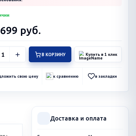
ичии
 699
руб.
В КОРЗИНУ
Купить в 1 клик
дложить свою цену
к сравнению
в закладки
Доставка и оплата
емы