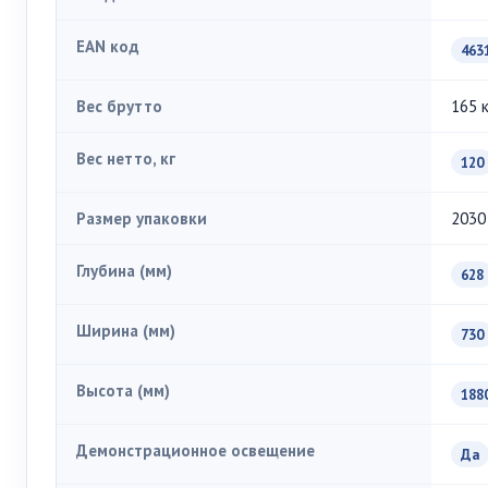
EAN код
463
Вес брутто
165 к
Вес нетто, кг
120
Размер упаковки
2030
Глубина (мм)
628
Ширина (мм)
730
Высота (мм)
188
Демонстрационное освещение
Да