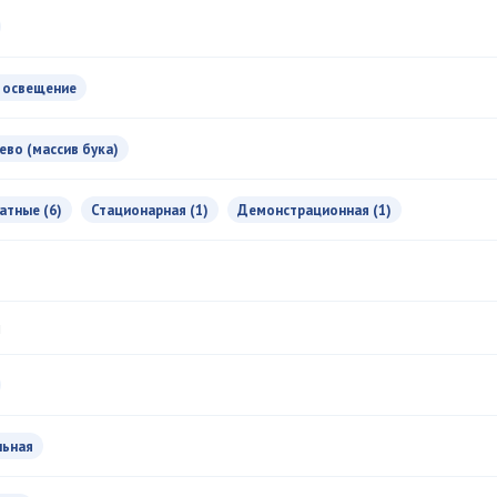
 освещение
ево (массив бука)
атные (6)
Стационарная (1)
Демонстрационная (1)
л
льная