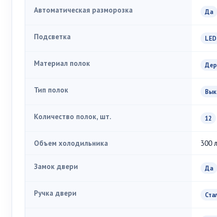
Автоматическая разморозка
Да
Подсветка
LED
Материал полок
Дер
Тип полок
Вык
Количество полок, шт.
12
Объем холодильника
300 
Замок двери
Да
Ручка двери
Ста