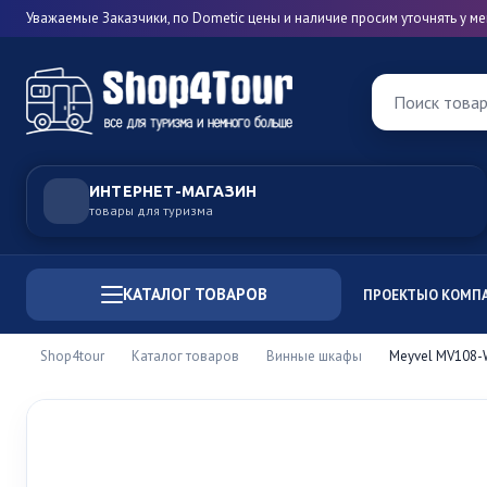
Уважаемые Заказчики, по Dometic цены и наличие просим уточнять у 
Поиск това
ИНТЕРНЕТ-МАГАЗИН
товары для туризма
КАТАЛОГ ТОВАРОВ
ПРОЕКТЫ
О КОМП
Shop4tour
Каталог товаров
Винные шкафы
Meyvel MV108