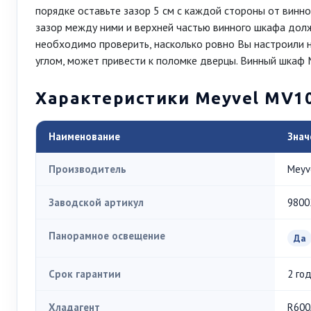
порядке оставьте зазор 5 см с каждой стороны от винно
зазор между ними и верхней частью винного шкафа долж
необходимо проверить, насколько ровно Вы настроили н
углом, может привести к поломке дверцы. Винный шкаф
Характеристики Meyvel MV1
Наименование
Знач
Производитель
Meyv
Заводской артикул
9800
Панорамное освещение
Да
Срок гарантии
2 го
Хладагент
R600