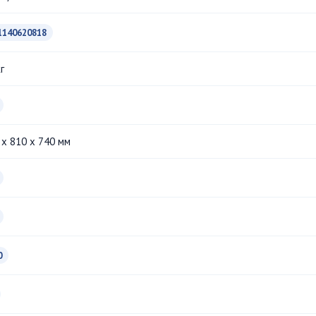
1140620818
г
 x 810 x 740 мм
0