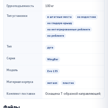
Грузоподъемность
100 кг
Тип установки
в штатные места
на водостоки
на гладкую крышу
на интегрированные рейлинги
на рейлинги
Тип
дуга
Серия
WingBar
Модель
Evo 135
Материал корпуса
металл
пластик
Комплект поставки
Оснащена Т-образной направляющей;
Файлы