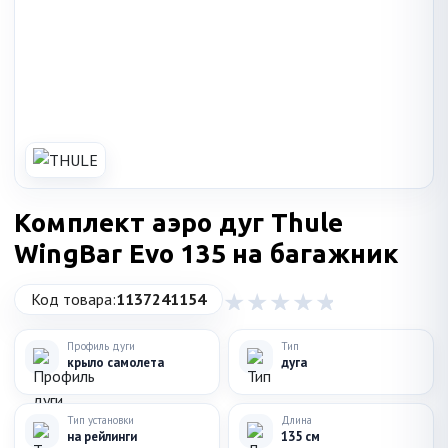
Комплект аэро дуг Thule
WingBar Evo 135 на багажник
Код товара:
1137241154
Профиль дуги
Тип
крыло самолета
дуга
Тип установки
Длина
на рейлинги
135 см