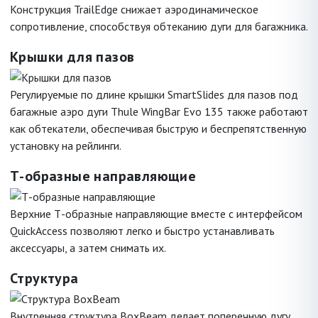
Конструкция TrailEdge снижает аэродинамическое
сопротивление, способствуя обтеканию дуги для багажника.
Крышки для пазов
Регулируемые по длине крышки SmartSlides для пазов под
багажные аэро дуги Thule WingBar Evo 135 также работают
как обтекатели, обеспечивая быструю и беспрепятственную
установку на рейлинги.
Т-образные направляющие
Верхние Т-образные направляющие вместе с интерфейсом
QuickAccess позволяют легко и быстро устанавливать
аксессуары, а затем снимать их.
Структура
Внутренняя структура BoxBeam делает поперечную дугу