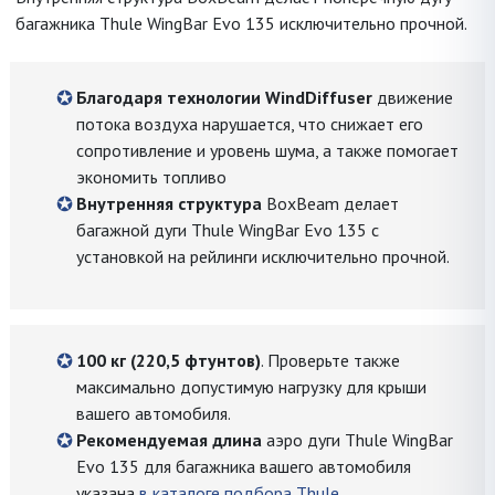
багажника Thule WingBar Evo 135 исключительно прочной.
Благодаря технологии WindDiffuser
движение
потока воздуха нарушается, что снижает его
сопротивление и уровень шума, а также помогает
экономить топливо
Внутренняя структура
BoxBeam делает
багажной дуги Thule WingBar Evo 135 с
установкой на рейлинги исключительно прочной.
100 кг (220,5 фтунтов)
. Проверьте также
максимально допустимую нагрузку для крыши
вашего автомобиля.
Рекомендуемая длина
аэро дуги Thule WingBar
Evo 135 для багажника вашего автомобиля
указана
в каталоге подбора Thule