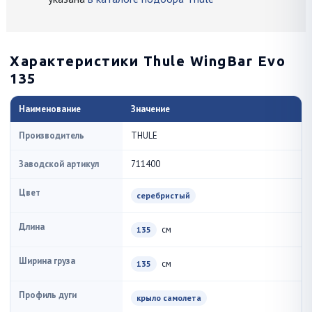
Характеристики Thule WingBar Evo
135
Наименование
Значение
Производитель
THULE
Заводской артикул
711400
Цвет
серебристый
Длина
см
135
Ширина груза
см
135
Профиль дуги
крыло самолета