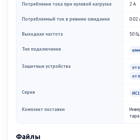
Потребление тока при нулевой нагрузке
2 А
Потребляемый ток в режиме ожидания
0.02 
Выходная частота
50 Гц
Тип подключения
кле
Защитные устройства
от 
от 
Серия
ИС1
Комплект поставки
Инве
тара
Файлы