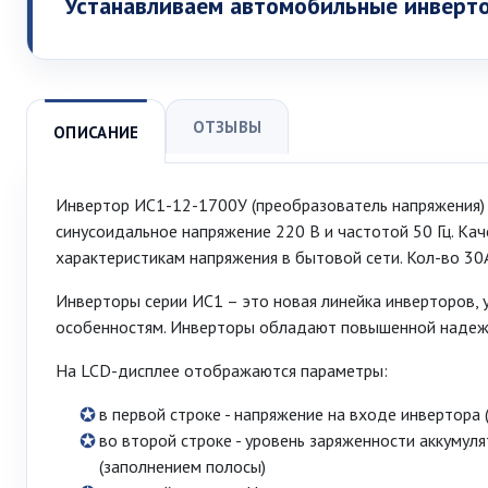
Устанавливаем автомобильные инверт
ОТЗЫВЫ
ОПИСАНИЕ
Инвертор ИС1-12-1700У (преобразователь напряжения) 
синусоидальное напряжение 220 В и частотой 50 Гц. Ка
характеристикам напряжения в бытовой сети. Кол-во 30
Инверторы серии ИС1 – это новая линейка инверторов,
особенностям. Инверторы обладают повышенной надеж
На LCD-дисплее отображаются параметры:
в первой строке - напряжение на входе инвертора 
во второй строке - уровень заряженности аккумул
(заполнением полосы)