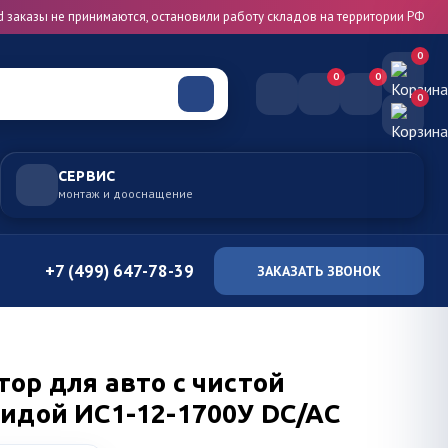
d заказы не принимаются, остановили работу складов на территории РФ
0
0
0
0
СЕРВИС
монтаж и дооснащение
+7 (499) 647-78-39
ЗАКАЗАТЬ ЗВОНОК
ор для авто с чистой
оидой ИС1-12-1700У DC/AC