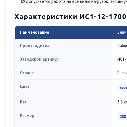
допускается работа на все виды нагрузок: активну
Характеристики ИС1-12-1700
Наименование
Знач
Производитель
Сибк
Заводской артикул
ИС1-
Страна
Росс
Цвет
сер
Вес
3.6 к
Размер
208 