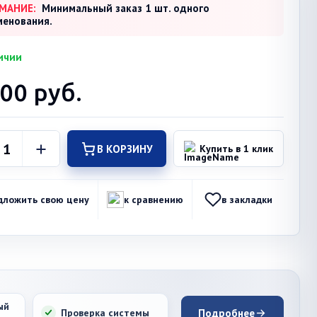
МАНИЕ:
Минимальный заказ 1 шт. одного
менования.
ичии
000
руб.
В КОРЗИНУ
Купить в 1 клик
дложить свою цену
к сравнению
в закладки
ый
Проверка системы
Подробнее