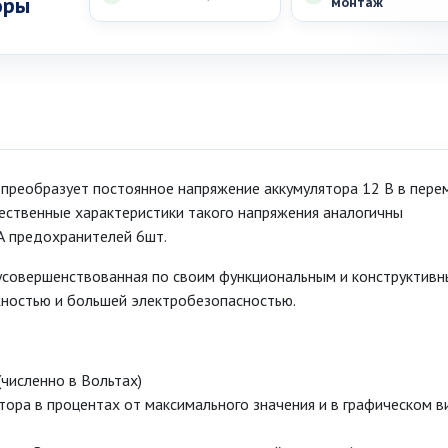
оры
монтаж
преобразует постоянное напряжение аккумулятора 12 В в пере
чественные характеристики такого напряжения аналогичны
А предохранителей 6шт.
 усовершенствованная по своим функциональным и конструктив
ностью и большей электробезопасностью.
(численно в Вольтах)
ятора в процентах от максимального значения и в графическом в