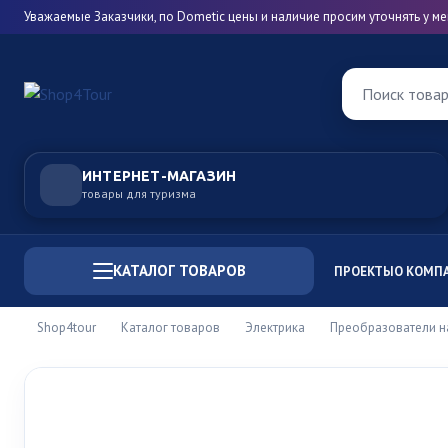
Уважаемые Заказчики, по Dometic цены и наличие просим уточнять у 
Поиск това
ИНТЕРНЕТ-МАГАЗИН
товары для туризма
КАТАЛОГ ТОВАРОВ
ПРОЕКТЫ
О КОМП
Shop4tour
Каталог товаров
Электрика
Преобразователи 