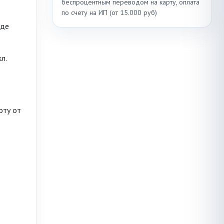
беспроцентным переводом на карту, оплата
по счету на ИП (от 15.000 руб)
иде
л.
оту от