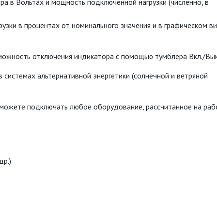
ра в Вольтах и мощность подключенной нагрузки (численно, в
узки в процентах от номинального значения и в графическом в
можность отключения индикатора с помощью тумблера Вкл./Вык
 системах альтернативной энергетики (солнечной и ветряной
 можете подключать любое оборудование, рассчитанное на раб
др.)