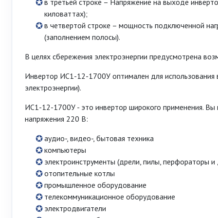
в третьей строке – Напряжение на выходе инверто
киловаттах);
в четвертой строке – мощность подключенной нагр
(заполнением полосы).
В целях сбережения электроэнергии предусмотрена воз
Инвертор ИС1-12-1700У оптимален для использования в
электроэнергии).
ИС1-12-1700У - это инвертор широкого применения. Вы
напряжения 220 В:
аудио-, видео-, бытовая техника
компьютеры
электроинструменты (дрели, пилы, перфораторы и 
отопительные котлы
промышленное оборудование
телекоммуникационное оборудование
электродвигатели