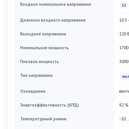
Входное номинальное напряжение
12
Диапазон входного напряжения
10.5 
Выходное напряжение
220 
Номинальная мощность
1700
Пиковая мощность
3000
Тип напряжения
чис
Охлаждение
вент
Энергоэффективность (КПД)
92 %
Температурный режим
-10 .