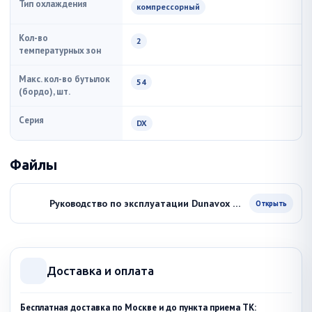
Тип охлаждения
компрессорный
Кол-во
2
температурных зон
Макс. кол-во бутылок
54
(бордо), шт.
Серия
DX
Файлы
Руководство по эксплуатации Dunavox DX-54.150DK
Открыть
Доставка и оплата
Бесплатная доставка по Москве и до пункта приема ТК: