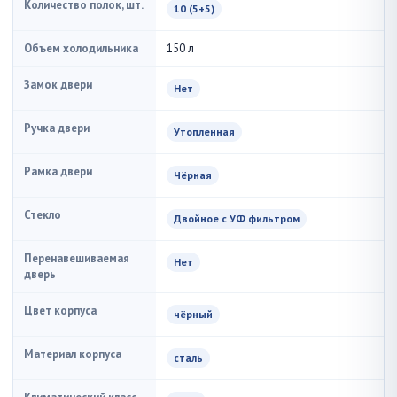
Количество полок, шт.
10 (5+5)
Объем холодильника
150 л
Замок двери
Нет
Ручка двери
Утопленная
Рамка двери
Чёрная
Стекло
Двойное с УФ фильтром
Перенавешиваемая
Нет
дверь
Цвет корпуса
чёрный
Материал корпуса
сталь