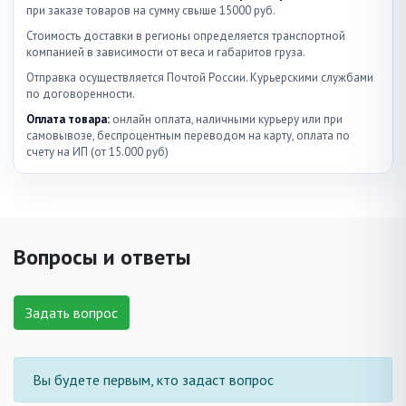
при заказе товаров на сумму свыше 15000 руб.
Стоимость доставки в регионы определяется транспортной
компанией в зависимости от веса и габаритов груза.
Отправка осуществляется Почтой России. Курьерскими службами
по договоренности.
Оплата товара:
онлайн оплата, наличными курьеру или при
самовывозе, беспроцентным переводом на карту, оплата по
счету на ИП (от 15.000 руб)
Вопросы и ответы
Задать вопрос
Вы будете первым, кто задаст вопрос