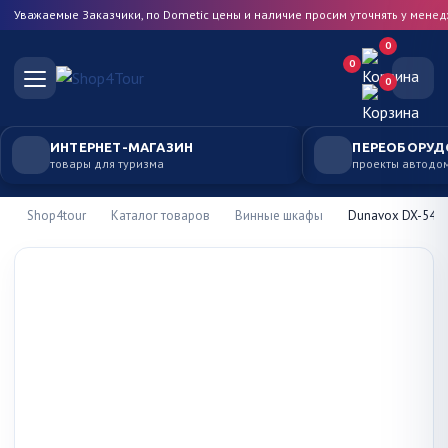
Уважаемые Заказчики, по Dometic цены и наличие просим уточнять у мене
0
0
0
ИНТЕРНЕТ-МАГАЗИН
ПЕРЕОБОРУД
товары для туризма
проекты автодо
Shop4tour
Каталог товаров
Винные шкафы
Dunavox DX-54.