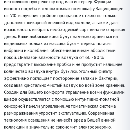
вентиляционную решетку под ваш интерьер. Функции
винного погреба в одном компактном шкафу Защищающее
от УФ-излучения тройное прозрачное стекло не только
дополняет шикарный внешний вид модели, а также дает
возможность выбрать необходимый сорт вина не открывая
дверь. Ваши любимые вина будут надежно храниться на
выдвижных полках из массива бука – дерево погасит
вибрации и колебания, обеспечивая винам абсолютный
покой. Диапазон влажности воздуха от 60 - 80 %
предотвратит высыхание пробки и не пропустит излишнее
количество воздуха внутрь бутылки. Угольный фильтр
эффективно поглощает посторонние запахи и бактерии,
создавая кристально-чистый воздух во всей зоне хранения.
Создан для Вашего комфорта Управление всеми функциями
шкафа осуществляется с помощью интуитивно-понятной
сенсорной панели управления. Автоматическая система
размораживания упростит эксплуатацию. Современная
технология освещения не нанесёт вреда Вашей винной
коллекции и значительно сэкономит электроэнергию.