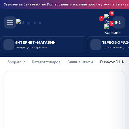
Уважаемые Заказчики, по Dometic цены и наличие просим уточнять у мене
0
0
0
ИНТЕРНЕТ-МАГАЗИН
ПЕРЕОБОРУД
товары для туризма
проекты автодо
Shop4tour
Каталог товаров
Винные шкафы
Dunavox DAU-46