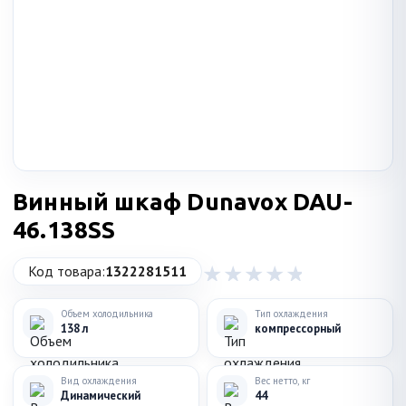
Винный шкаф Dunavox DAU-
46.138SS
Код товара:
1322281511
Объем холодильника
Тип охлаждения
138 л
компрессорный
Вид охлаждения
Вес нетто, кг
Динамический
44