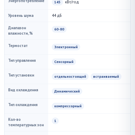
Энергопотребление
кВт/год
145
Уровень шума
44 дБ
Диапазон
60-80
влажности, %
Термостат
Электронный
Тип управления
Сенсорный
Тип установки
отдельностоящий
встраиваемый
Вид охлаждения
Динамический
Тип охлаждения
компрессорный
Кол-во
1
температурных зон