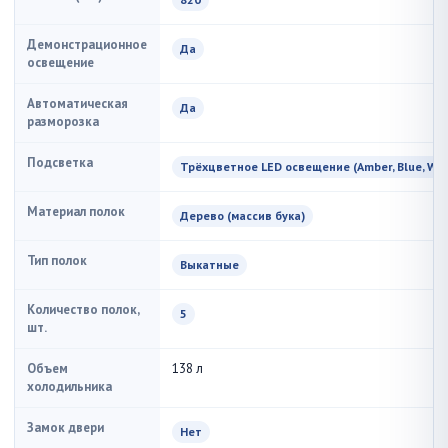
Демонстрационное
Да
освещение
Автоматическая
Да
разморозка
Подсветка
Трёхцветное LED освещение (Amber, Blue, Whi
Материал полок
Дерево (массив бука)
Тип полок
Выкатные
Количество полок,
5
шт.
Объем
138 л
холодильника
Замок двери
Нет