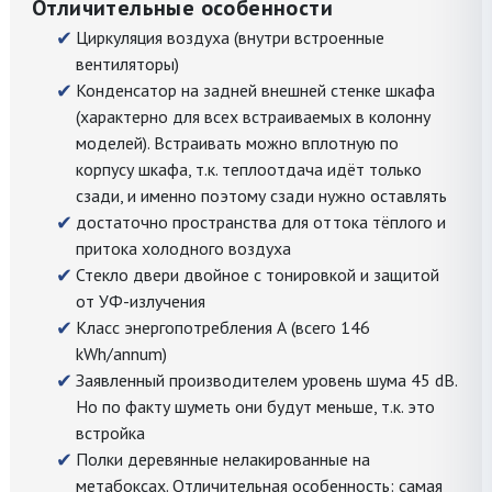
Отличительные особенности
Циркуляция воздуха (внутри встроенные
вентиляторы)
Конденсатор на задней внешней стенке шкафа
(характерно для всех встраиваемых в колонну
моделей). Встраивать можно вплотную по
корпусу шкафа, т.к. теплоотдача идёт только
сзади, и именно поэтому сзади нужно оставлять
достаточно пространства для оттока тёплого и
притока холодного воздуха
Стекло двери двойное с тонировкой и защитой
от УФ-излучения
Класс энергопотребления А (всего 146
kWh/annum)
Заявленный производителем уровень шума 45 dB.
Но по факту шуметь они будут меньше, т.к. это
встройка
Полки деревянные нелакированные на
метабоксах. Отличительная особенность: самая