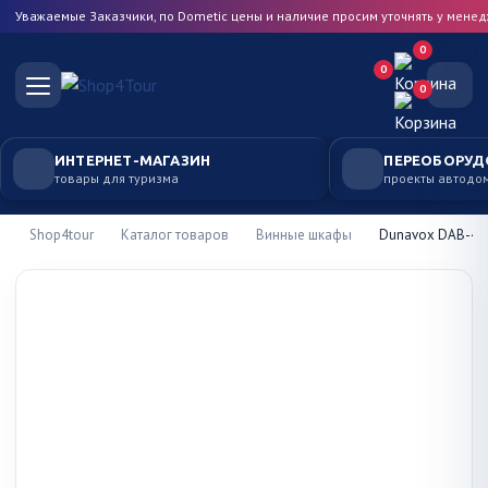
Уважаемые Заказчики, по Dometic цены и наличие просим уточнять у мене
0
0
0
ИНТЕРНЕТ-МАГАЗИН
ПЕРЕОБОРУД
товары для туризма
проекты автодо
Shop4tour
Каталог товаров
Винные шкафы
Dunavox DAB-42