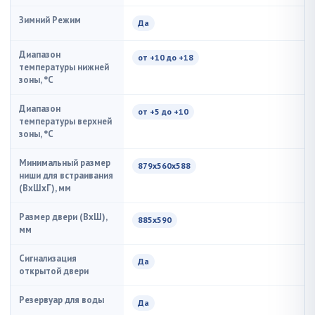
Зимний Режим
Да
Диапазон
от +10 до +18
температуры нижней
зоны, °C
Диапазон
от +5 до +10
температуры верхней
зоны, °C
Минимальный размер
879x560x588
ниши для встраивания
(ВxШxГ), мм
Размер двери (ВхШ),
885х590
мм
Сигнализация
Да
открытой двери
Резервуар для воды
Да