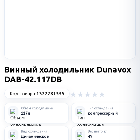
Винный холодильник Dunavox
DAB-42.117DB
Код товара:
1322281335
Объем холодильника
Тип охлаждения
117 л
компрессорный
Вид охлаждения
Вес нетто, кг
Динамическое
49