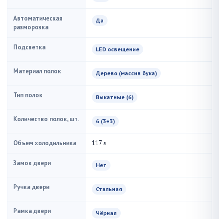
Автоматическая
Да
разморозка
Подсветка
LED освещение
Материал полок
Дерево (массив бука)
Тип полок
Выкатные (6)
Количество полок, шт.
6 (3+3)
Объем холодильника
117 л
Замок двери
Нет
Ручка двери
Стальная
Рамка двери
Чёрная