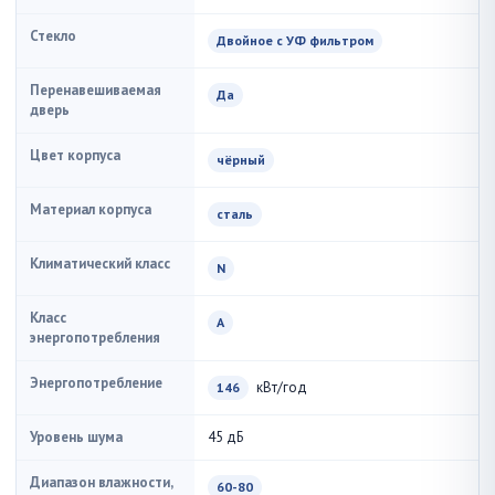
Стекло
Двойное с УФ фильтром
Перенавешиваемая
Да
дверь
Цвет корпуса
чёрный
Материал корпуса
сталь
Климатический класс
N
Класс
A
энергопотребления
Энергопотребление
кВт/год
146
Уровень шума
45 дБ
Диапазон влажности,
60-80