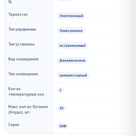
%
Термостат
Электронный
Тип управления
Электронное
Тип установки
встраиваемый
Вид охлаждения
Динамическое
Тип охлаждения
компрессорный
Кол-во
2
температурных зон
Макс. кол-во бутылок
42
(бордо), шт.
Серия
DAB