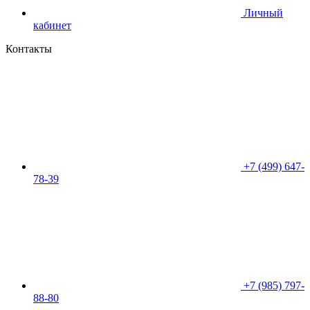
Личный
кабинет
Контакты
+7 (499) 647-
78-39
+7 (985) 797-
88-80