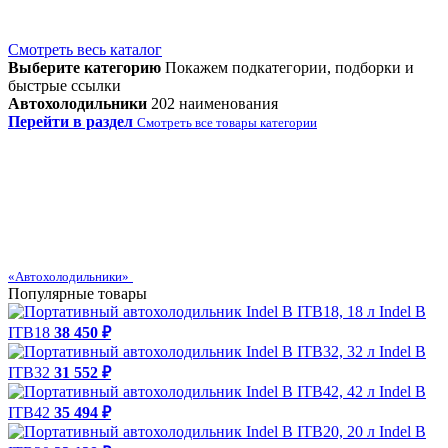
Смотреть весь каталог
Выберите категорию
Покажем подкатегории, подборки и
быстрые ссылки
Автохолодильники
202 наименования
Перейти в раздел
Смотреть все товары категории
«Автохолодильники»
Популярные товары
Indel B
ITB18
38 450 ₽
Indel B
ITB32
31 552 ₽
Indel B
ITB42
35 494 ₽
Indel B