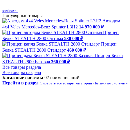
колёсах»
Популярные товары
Автодом
4х4 Veles Mercedes-Benz Sptinter L3H2
14 970 000 ₽
Прицеп
Белка STEALTH 2800 Оптима
530 000 ₽
Прицеп
Белка STEALTH 2800 Стандарт
460 000 ₽
Прицеп Белка
STEALTH 2800 Базовая
360 000 ₽
Все товары раздела
Все товары раздела
Багажные системы
97 наименований
Перейти в раздел
Смотреть все товары категории «Багажные системы»