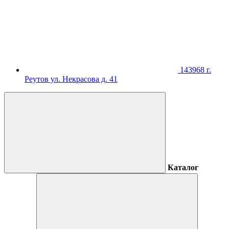
143968 г.
Реутов ул. Некрасова д. 41
Каталог