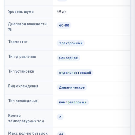
Уровень шума
39 дБ
Диапазон влажности,
60-80
%
Термостат
Электронный
Тип управления
Сенсорное
Тип установки
отдельностоящий
Вид охлаждения
Динамическое
Тип охлаждения
компрессорный
Кол-во
2
температурных зон
Макс. кол-во бутылок
66