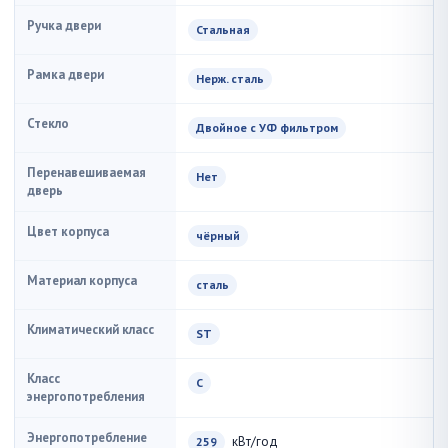
Ручка двери
Стальная
Рамка двери
Нерж. сталь
Стекло
Двойное с УФ фильтром
Перенавешиваемая
Нет
дверь
Цвет корпуса
чёрный
Материал корпуса
сталь
Климатический класс
ST
Класс
С
энергопотребления
Энергопотребление
кВт/год
259