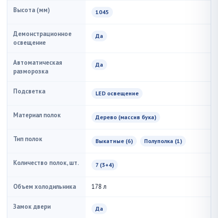
Высота (мм)
1045
Демонстрационное
Да
освещение
Автоматическая
Да
разморозка
Подсветка
LED освещение
Материал полок
Дерево (массив бука)
Тип полок
Выкатные (6)
Полуполка (1)
Количество полок, шт.
7 (3+4)
Объем холодильника
178 л
Замок двери
Да