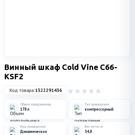
Винный шкаф Cold Vine C66-
KSF2
Код товара:
1322291436
Объем холодильника
Тип охлаждения
178 л
компрессорный
Вид охлаждения
Вес нетто, кг
Динамическое
54,8