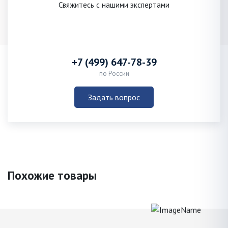
Свяжитесь с нашими экспертами
+7 (499) 647-78-39
по России
Задать вопрос
Похожие товары