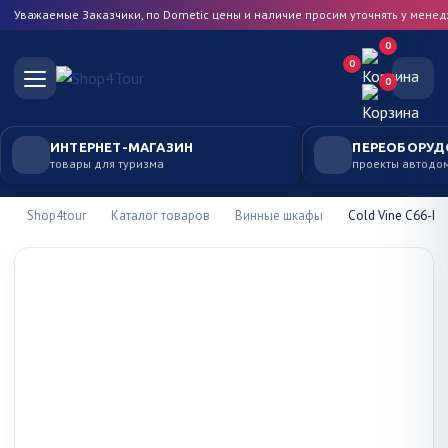
Уважаемые Заказчики, по Dometic цены и наличие просим уточнять у мене
0
0
0
ИНТЕРНЕТ-МАГАЗИН
ПЕРЕОБОРУД
товары для туризма
проекты автодо
Shop4tour
Каталог товаров
Винные шкафы
Cold Vine C66-KS