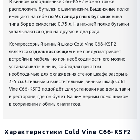
В винном холодильнике C66-KSF2 можно также
расположить бутылки с шампанским. Выдвижные полки
вмещают на себе
по 9 стандартных бутылок
вина
типа Бордо емкостью 0,75 л. На нижней полке бутылки
укладываются одна на другую в два ряда.
Компрессорный винный шкаф Cold Vine C66-KSF2
является
отдельностоящим
и не предусматривает
встройки в мебель, но при необходимости его можно
устанавливать в нишу, соблюдая при этом
необходимые для охлаждения стенок шкафа зазоры в
3-5 см. Стильный и вместительный, винный шкаф Cold
Vine С66-KSF2 подойдёт для установки как дома, так и
в ресторане, где он будет Вашим верным помощником
в сохранении любимых напитков.
Характеристики Cold Vine C66-KSF2