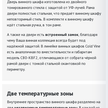
Дверь винного шкафа изготовлена из двойного
тонированного стекла с защитой от УФ-лучей. Рама
двери полностью стальная, что придаёт винному шкафу
неповторимый стиль. В комплекте к винному шкафу
идёт стальная ручка, в тон раме.
А также на двери есть
встроенный замок
, благодаря
чему Ваша винная коллекция всегда будет под
надёжной защитой. В линейке винных шкафов Cold Vine
есть аналогичная по вместительности и габаритам
модель C80-KBF2, отличающаяся от собрата чёрной
рамой двери с тонкой стальной окантовкой по
периметру.
Две температурные зоны
Внутреннее пространство винного шкафа разделено на
две
независимые температурные зоны
. В каждой из