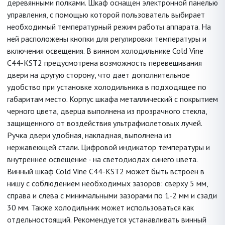
деревянными полками. Шкаф оснащен электронной панелью
управления, с помощью которой пользователь выбирает
необходимый температурный режим работы аппарата. На
ней расположены кнопки для регулировки температуры и
включения освещения. В винном холодильнике Cold Vine
C44-KST2 предусмотрена возможность перевешивания
двери на другую сторону, что дает дополнительное
удобство при установке холодильника в подходящее по
габаритам место. Корпус шкафа металлический с покрытием
черного цвета, дверца выполнена из прозрачного стекла,
защищенного от воздействия ультрафиолетовых лучей.
Ручка двери удобная, накладная, выполнена из
нержавеющей стали. Цифровой индикатор температуры и
внутреннее освещение - на светодиодах синего цвета.
Винный шкаф Cold Vine C44-KST2 может быть встроен в
нишу с соблюдением необходимых зазоров: сверху 5 мм,
справа и слева с минимальными зазорами по 1-2 мм и сзади
30 мм. Также холодильник может использоваться как
отдельностоящий. Рекомендуется устанавливать винный