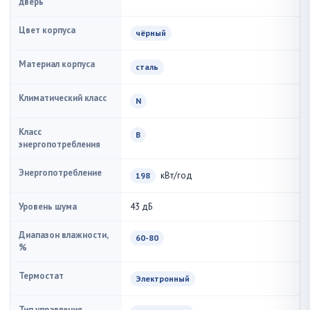
дверь
Цвет корпуса
чёрный
Материал корпуса
сталь
Климатический класс
N
Класс
В
энергопотребления
Энергопотребление
кВт/год
198
Уровень шума
43 дБ
Диапазон влажности,
60-80
%
Термостат
Электронный
Тип управления