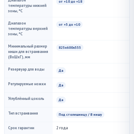
Диапазон
от +10 до +18
температуры нижней
зоны, °C
Диапазон
от +5 до +10
температуры верхней
зоны, °C
Минимальный размер
825х600х555
ниши для встраивания
(ВxШxГ), мм
Резервуар для воды
Да
Регулируемые ножки
Да
Углублённый цоколь
Да
Тип встраивания
Под столешницу / В нишу
Срок гарантии
2 года