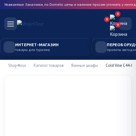
Уважаемые Заказчики, по Dometic цены и наличие просим уточнять у мене
0
0
0
ИНТЕРНЕТ-МАГАЗИН
ПЕРЕОБОРУД
товары для туризма
проекты автодо
Shop4tour
Каталог товаров
Винные шкафы
Cold Vine C44-K