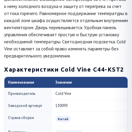
к нему холодного воздуха и защиту от перегрева за счет
оттока горячего. Равномерное поддержание температуры в
каждой зоне шкафа осуществляется отдельным внутренним
вентилятором. Дверь перевешивается. Удобная панель
управления обеспечивает простую и быструю установку
необходимой температуры. Светодиодная подсветка. Cold
Vine оставляет за собой право изменять параметры без
предварительного уведомления.
Характеристики Cold Vine C44-KST2
Наименование
Значение
Производитель
Cold Vine
Заводской артикул
130093
Страна сборки
Китай