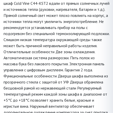
шкаф Cold Vine C44-KST2 вдали от прямых солнечных лучей
и источников тепла (духовки, нагревателя, батареи и т.д.).
Прямой солнечный свет может плохо повлиять на корпус, а
источники тепла могут увеличить энергопотребление. Не
рекомендуется устанавливать прибор на полы с
подогревом без специальной термоизолирующей подложки.
Слишком низкая температура окружающей среды также
может быть причиной неправильной работы изделия.
Отличительные особенности Две зоны охлаждения.
Автоматическая система разморозки. Пять полок из
массива бука без лакового покрытия. Электронная панель
управления с цифровым дисплеем. Гарантия 2 года.
Функциональные особенности Дверца шкафа выполнена из
прозрачного стекла с защитой от УФ Дверца обрамлена
бесшовной рамой из нержавеющей стали Регулируемый
температурный режим каждой зоны шкафа в диапазоне от
+5°C до +18°C позволяет хранить белые, красные и
игристые вина. Наружный вентилятор обеспечивает
дополнительное охлаждение компрессора за счет притока