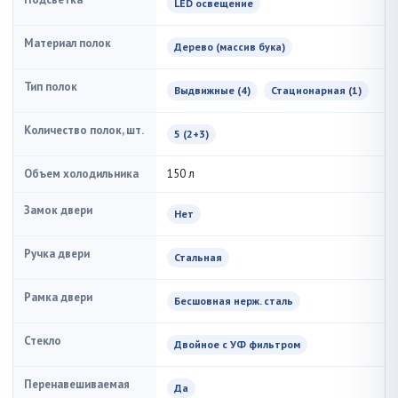
LED освещение
Материал полок
Дерево (массив бука)
Тип полок
Выдвижные (4)
Стационарная (1)
Количество полок, шт.
5 (2+3)
Объем холодильника
150 л
Замок двери
Нет
Ручка двери
Стальная
Рамка двери
Бесшовная нерж. сталь
Стекло
Двойное с УФ фильтром
Перенавешиваемая
Да