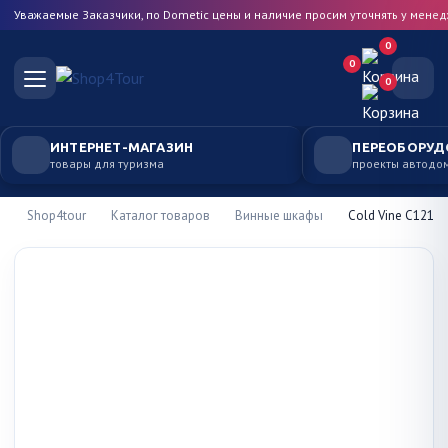
Уважаемые Заказчики, по Dometic цены и наличие просим уточнять у мене
0
0
0
ИНТЕРНЕТ-МАГАЗИН
ПЕРЕОБОРУД
товары для туризма
проекты автодо
Shop4tour
Каталог товаров
Винные шкафы
Cold Vine C121-