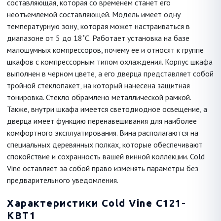
составляющая, которая со временем станет его
неотъемлемой составляющей. Модель имеет одну
температурную зону, которая может настраиваться в
диапазоне от 5 до 18˚С. Работает установка на базе
малошумных компрессоров, почему ее и относят к группе
шкафов с компрессорным типом охлаждения. Корпус шкафа
выполнен в черном цвете, а его дверца представляет собой
тройной стеклопакет, на который нанесена защитная
тонировка. Стекло обрамлено металлической рамкой.
Также, внутри шкафа имеется светодиодное освещение, а
дверца имеет функцию перенавешивания для наиболее
комфортного эксплуатирования. Вина располагаются на
специальных деревянных полках, которые обеспечивают
спокойствие и сохранность вашей винной коллекции. Cold
Vine оставляет за собой право изменять параметры без
предварительного уведомления.
Характеристики Cold Vine C121-
KBT1