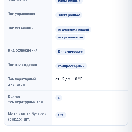
Электронный
Тип управления
Электронное
Тип установки
отдельностоящий
встраиваемый
Вид охлаждения
Динамическое
Тип охлаждения
компрессорный
Температурный
от +5 до +18 °С
диапазон
Кол-во
1
температурных зон
Макс. кол-во бутылок
121
(бордо), шт.