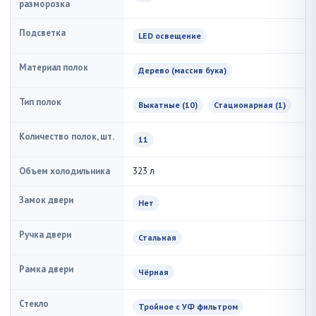
разморозка
Подсветка
LED освещение
Материал полок
Дерево (массив бука)
Тип полок
Выкатные (10)
Стационарная (1)
Количество полок, шт.
11
Объем холодильника
323 л
Замок двери
Нет
Ручка двери
Стальная
Рамка двери
Чёрная
Стекло
Тройное с УФ фильтром