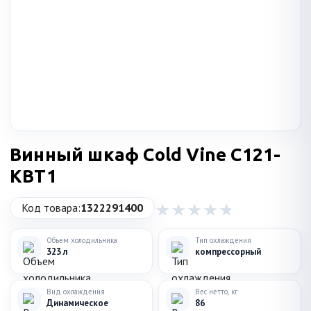
Винный шкаф Cold Vine C121-
KBT1
Код товара:
1322291400
Объем холодильника
Тип охлаждения
323 л
компрессорный
Вид охлаждения
Вес нетто, кг
Динамическое
86