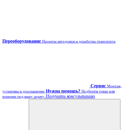
Переоборудование
Проекты автодомов и доработка транспорта
Сервис
Монтаж,
Нужна помощь?
установка и дооснащение
Подберём товар или
Получить консультацию
решение под вашу задачу