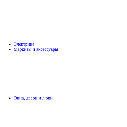
Электрика
Маркизы и аксессуары
Окна, двери и люки