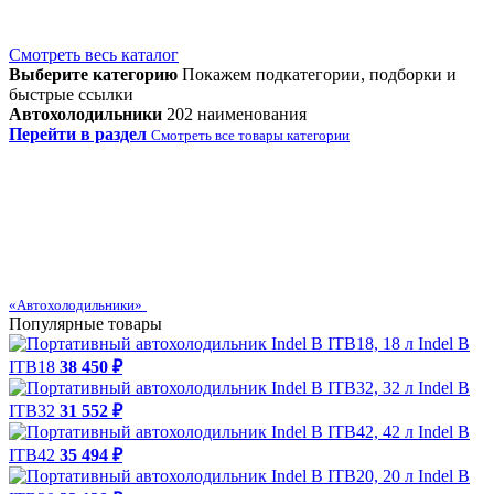
Смотреть весь каталог
Выберите категорию
Покажем подкатегории, подборки и
быстрые ссылки
Автохолодильники
202 наименования
Перейти в раздел
Смотреть все товары категории
«Автохолодильники»
Популярные товары
Indel B
ITB18
38 450 ₽
Indel B
ITB32
31 552 ₽
Indel B
ITB42
35 494 ₽
Indel B