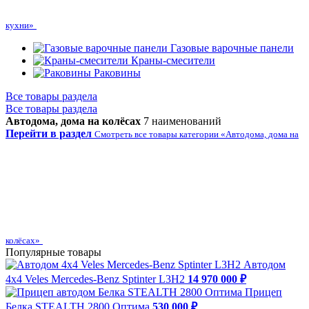
кухни»
Газовые варочные панели
Краны-смесители
Раковины
Все товары раздела
Все товары раздела
Автодома, дома на колёсах
7 наименований
Перейти в раздел
Смотреть все товары категории «Автодома, дома на
колёсах»
Популярные товары
Автодом
4х4 Veles Mercedes-Benz Sptinter L3H2
14 970 000 ₽
Прицеп
Белка STEALTH 2800 Оптима
530 000 ₽