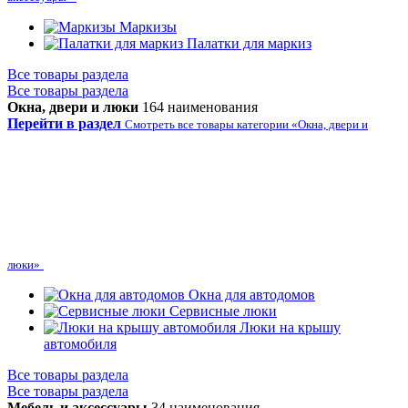
Маркизы
Палатки для маркиз
Все товары раздела
Все товары раздела
Окна, двери и люки
164 наименования
Перейти в раздел
Смотреть все товары категории «Окна, двери и
люки»
Окна для автодомов
Сервисные люки
Люки на крышу
автомобиля
Все товары раздела
Все товары раздела
Мебель и аксессуары
34 наименования