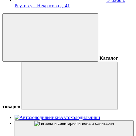
143968 г.
Реутов ул. Некрасова д. 41
Каталог
товаров
Автохолодильники
Гигиена и санитария