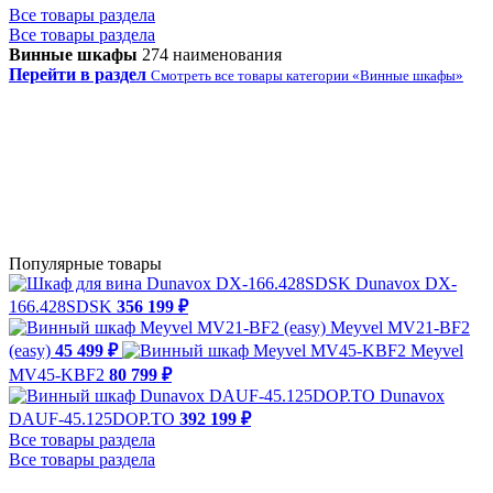
Все товары раздела
Все товары раздела
Винные шкафы
274 наименования
Перейти в раздел
Смотреть все товары категории «Винные шкафы»
Популярные товары
Dunavox DX-
166.428SDSK
356 199 ₽
Meyvel MV21-BF2
(easy)
45 499 ₽
Meyvel
MV45-KBF2
80 799 ₽
Dunavox
DAUF-45.125DOP.TO
392 199 ₽
Все товары раздела
Все товары раздела