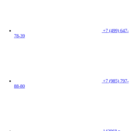
+7 (499) 647-
78-39
+7 (985) 797-
88-80