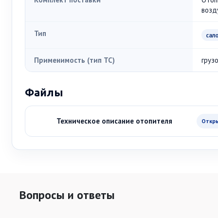
возд
Тип
сал
Применимость (тип ТС)
груз
Файлы
Техническое описание отопителя
Откр
Вопросы и ответы