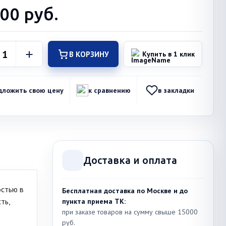
700
руб.
В КОРЗИНУ
Купить в 1 клик
дложить свою цену
к сравнению
в закладки
Доставка и оплата
остью в
Бесплатная доставка по Москве и до
ть,
пункта приема ТК:
при заказе товаров на сумму свыше 15000
руб.