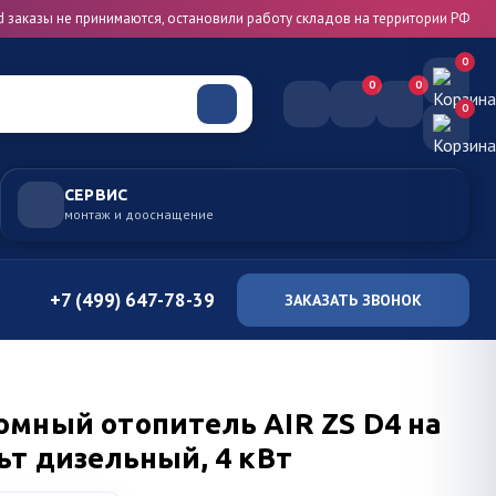
d заказы не принимаются, остановили работу складов на территории РФ
0
0
0
0
СЕРВИС
монтаж и дооснащение
+7 (499) 647-78-39
ЗАКАЗАТЬ ЗВОНОК
омный отопитель AIR ZS D4 на
ьт дизельный, 4 кВт