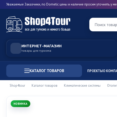
Уважаемые Заказчики, по Dometic цены и наличие просим уточнять у 
Поиск това
ИНТЕРНЕТ-МАГАЗИН
товары для туризма
КАТАЛОГ ТОВАРОВ
ПРОЕКТЫ
О КОМП
Shop4tour
Каталог товаров
Климатические системы
Отопи