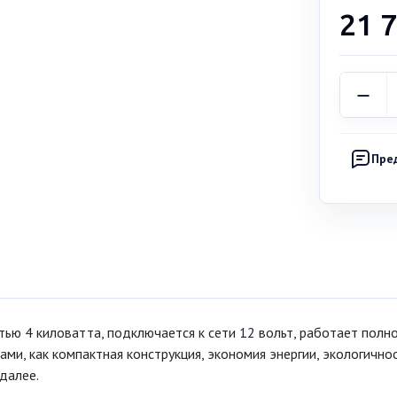
21 
Пре
ю 4 киловатта, подключается к сети 12 вольт, работает полн
и, как компактная конструкция, экономия энергии, экологичнос
далее.