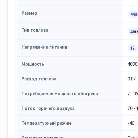
Размер
440 
Тип топлива
диз
Напряжение питания
12
Мощность
4000
Расход топлива
0.07 
Потребляемая мощность обогрева
7 - 4
Поток горячего воздуха
70 - 
Температурный режим
-40 .
Комплект поставки
Отоп