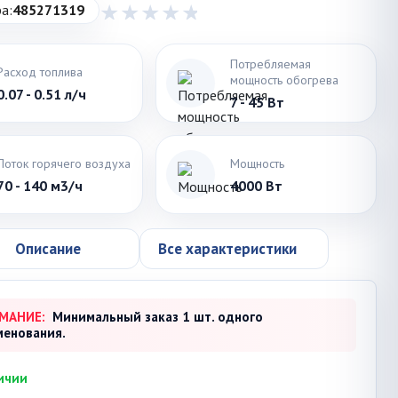
а:
485271319
Потребляемая
Расход топлива
мощность обогрева
0.07 - 0.51 л/ч
7 - 45 Вт
Поток горячего воздуха
Мощность
70 - 140 м3/ч
4000 Вт
Описание
Все характеристики
МАНИЕ:
Минимальный заказ 1 шт. одного
менования.
ичии