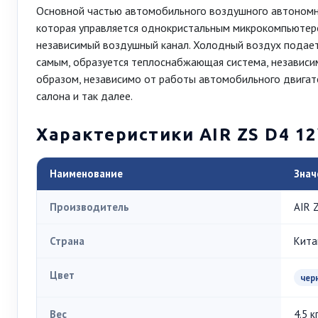
Основной частью автомобильного воздушного автономно
которая управляется однокристальным микрокомпьютер
независимый воздушный канал. Холодный воздух подаетс
самым, образуется теплоснабжающая система, независи
образом, независимо от работы автомобильного двигате
салона и так далее.
Характеристики AIR ZS D4 1
Наименование
Знач
Производитель
AIR 
Страна
Кита
Цвет
чер
Вес
4.5 к