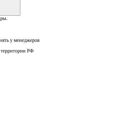
ары.
нять у менеджеров
а территории РФ