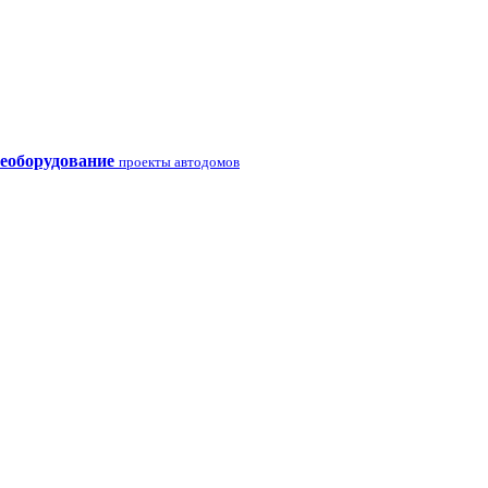
еоборудование
проекты автодомов