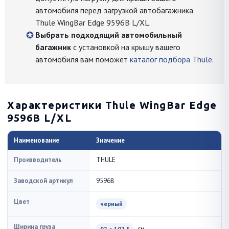
автомобиля перед загрузкой автобагажника
Thule WingBar Edge 9596B L/XL.
Выбрать подходящий автомобильный
багажник
с установкой на крышу вашего
автомобиля вам поможет
каталог подбора Thule
.
Характеристики Thule WingBar Edge
9596B L/XL
Наименование
Значение
Производитель
THULE
Заводской артикул
9596B
Цвет
черный
Ширина груза
см
92 + 102.5