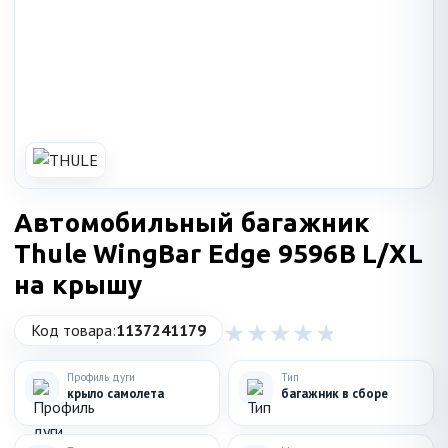
Автомобильный багажник
Thule WingBar Edge 9596B L/XL
на крышу
Код товара:
1137241179
Профиль дуги
Тип
крыло самолета
багажник в сборе