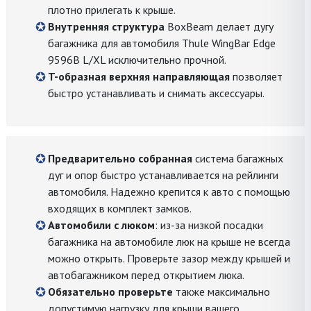
плотно прилегать к крыше.
Внутренняя структура
BoxBeam делает дугу
багажника для автомобиля Thule WingBar Edge
9596B L/XL исключительно прочной.
T-образная верхняя направляющая
позволяет
быстро устанавливать и снимать аксессуары.
Предварительно собранная
система багажных
дуг и опор быстро устанавливается на рейлинги
автомобиля. Надежно крепится к авто с помощью
входящих в комплект замков.
Автомобили с люком
: из-за низкой посадки
багажника на автомобиле люк на крыше не всегда
можно открыть. Проверьте зазор между крышей и
автобагажником перед открытием люка.
Обязательно проверьте
также максимально
допустимую нагрузку для крыши вашего