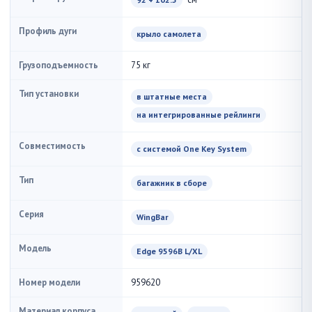
Профиль дуги
крыло самолета
Грузоподъемность
75 кг
Тип установки
в штатные места
на интегрированные рейлинги
Совместимость
с системой One Key System
Тип
багажник в сборе
Серия
WingBar
Модель
Edge 9596B L/XL
Номер модели
959620
Материал корпуса