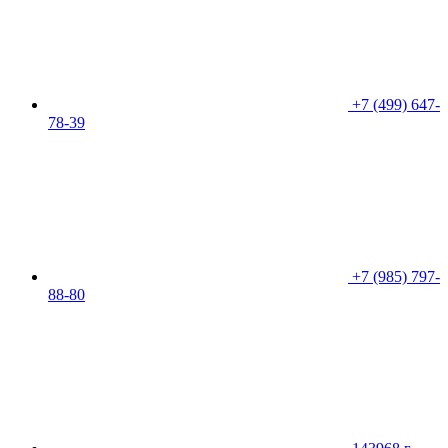
+7 (499) 647-
78-39
+7 (985) 797-
88-80