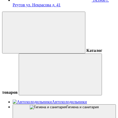
143968 г.
Реутов ул. Некрасова д. 41
Каталог
товаров
Автохолодильники
Гигиена и санитария