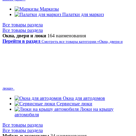
Маркизы
Палатки для маркиз
Все товары раздела
Все товары раздела
Окна, двери и люки
164 наименования
Перейти в раздел
Смотреть все товары категории «Окна, двери и
люки»
Окна для автодомов
Сервисные люки
Люки на крышу
автомобиля
Все товары раздела
Все товары раздела
Мебель и аксессуары
34 наименования