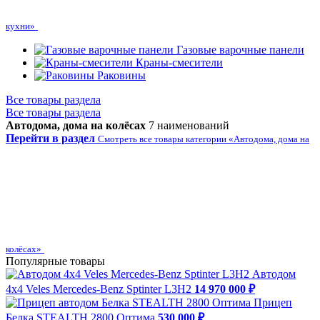
кухни»
Газовые варочные панели
Краны-смесители
Раковины
Все товары раздела
Все товары раздела
Автодома, дома на колёсах
7 наименований
Перейти в раздел
Смотреть все товары категории «Автодома, дома на
колёсах»
Популярные товары
Автодом
4х4 Veles Mercedes-Benz Sptinter L3H2
14 970 000 ₽
Прицеп
Белка STEALTH 2800 Оптима
530 000 ₽