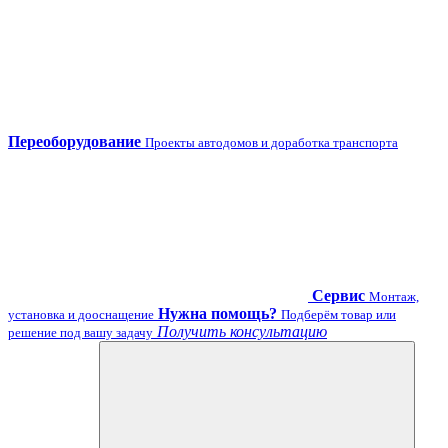
Переоборудование
Проекты автодомов и доработка транспорта
Сервис
Монтаж,
Нужна помощь?
установка и дооснащение
Подберём товар или
Получить консультацию
решение под вашу задачу