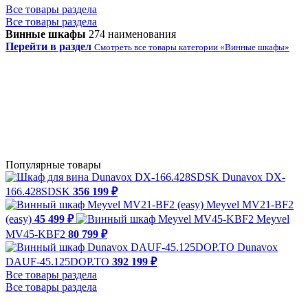
Все товары раздела
Все товары раздела
Винные шкафы
274 наименования
Перейти в раздел
Смотреть все товары категории «Винные шкафы»
Популярные товары
Dunavox DX-
166.428SDSK
356 199 ₽
Meyvel MV21-BF2
(easy)
45 499 ₽
Meyvel
MV45-KBF2
80 799 ₽
Dunavox
DAUF-45.125DOP.TO
392 199 ₽
Все товары раздела
Все товары раздела