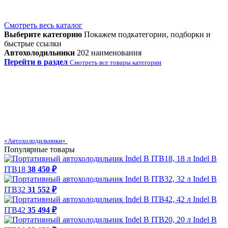
Смотреть весь каталог
Выберите категорию
Покажем подкатегории, подборки и
быстрые ссылки
Автохолодильники
202 наименования
Перейти в раздел
Смотреть все товары категории
«Автохолодильники»
Популярные товары
Indel B
ITB18
38 450 ₽
Indel B
ITB32
31 552 ₽
Indel B
ITB42
35 494 ₽
Indel B