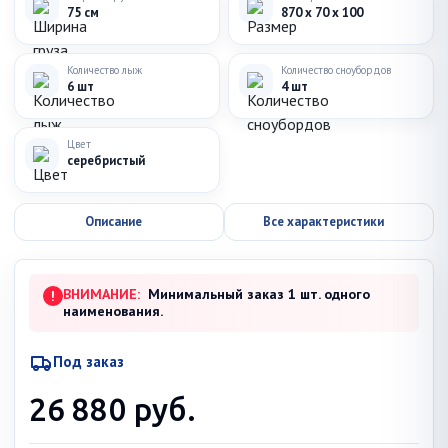
75 см
870 x 70 x 100
Количество лыж
Количество сноубордов
6 шт
4 шт
Цвет
серебристый
Описание
Все характеристики
ВНИМАНИЕ:
Минимальный заказ 1 шт. одного
!
наименования.
Под заказ
26 880
руб.