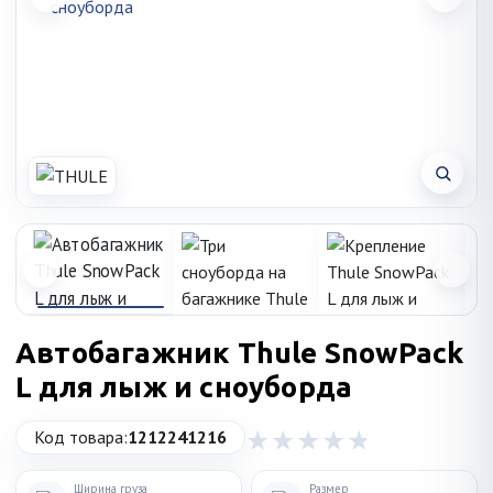
Автобагажник Thule SnowPack
L для лыж и сноуборда
Код товара:
1212241216
Ширина груза
Размер