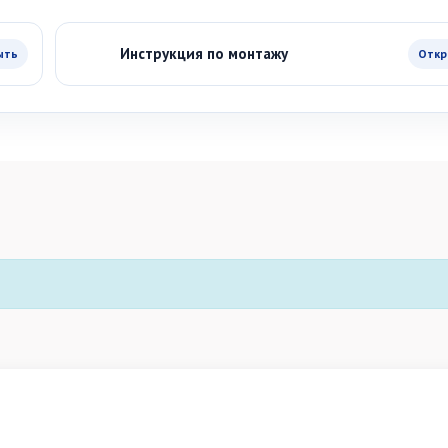
Инструкция по монтажу
ыть
Откр