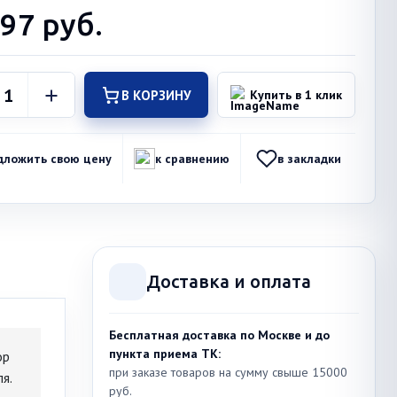
597
руб.
В КОРЗИНУ
Купить в 1 клик
дложить свою цену
к сравнению
в закладки
Доставка и оплата
Бесплатная доставка по Москве и до
пункта приема ТК:
ор
при заказе товаров на сумму свыше 15000
я.
руб.