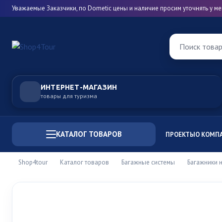
Уважаемые Заказчики, по Dometic цены и наличие просим уточнять у 
Поиск това
ИНТЕРНЕТ-МАГАЗИН
товары для туризма
КАТАЛОГ ТОВАРОВ
ПРОЕКТЫ
О КОМП
Shop4tour
Каталог товаров
Багажные системы
Багажники 