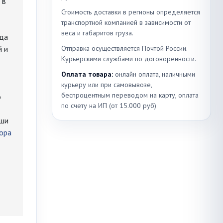
 в
Стоимость доставки в регионы определяется
транспортной компанией в зависимости от
веса и габаритов груза.
гда
й и
Отправка осуществляется Почтой России.
Курьерскими службами по договоренности.
Оплата товара:
онлайн оплата, наличными
курьеру или при самовывозе,
беспроцентным переводом на карту, оплата
о
по счету на ИП (от 15.000 руб)
ши
ора