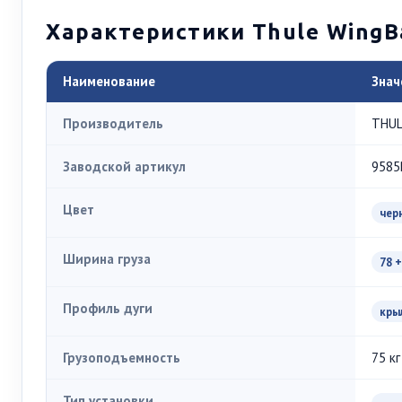
Характеристики Thule WingB
Наименование
Знач
Производитель
THU
Заводской артикул
9585
Цвет
чер
Ширина груза
78 +
Профиль дуги
кры
Грузоподъемность
75 кг
Тип установки