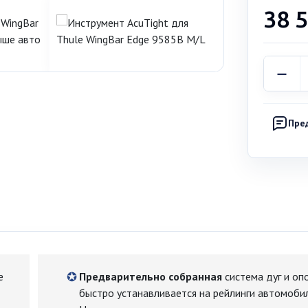
38 
Пре
е
Предварительно собранная
система дуг и оп
быстро устанавливается на рейлинги автомобил