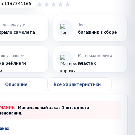
а:
1137241165
Профиль дуги
Тип
крыло самолета
багажник в сборе
Тип установки
Материал корпуса
на рейлинги
пластик
Описание
Все характеристики
МАНИЕ:
Минимальный заказ 1 шт. одного
менования.
аказ