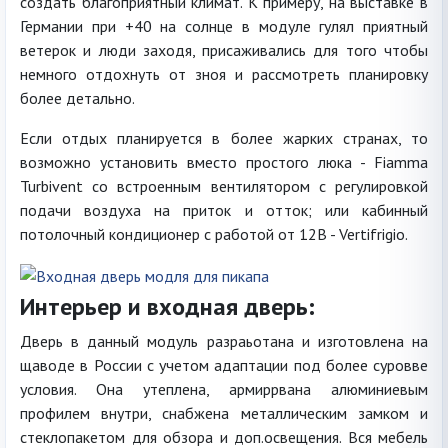
создать благоприятный климат. К примеру, на выставке в
Германии при +40 на солнце в модуле гулял приятный
ветерок и люди заходя, присаживались для того чтобы
немного отдохнуть от зноя и рассмотреть планировку
более детально.
Если отдых планируется в более жарких странах, то
возможно установить вместо простого люка - Fiamma
Turbivent со встроенным вентилятором с регулировкой
подачи воздуха на приток и отток; или кабинный
потолочный кондиционер с работой от 12В - Vertifrigio.
Интерьер и входная дверь:
Дверь в данный модуль разраьотана и изготовлена на
щаводе в России с учетом адаптации под более суровве
условия. Она утеплена, армиррвана алюминиевым
профилем внутри, снабжена металлическим замком и
стеклопакетом для обзора и доп.освещения. Вся мебель