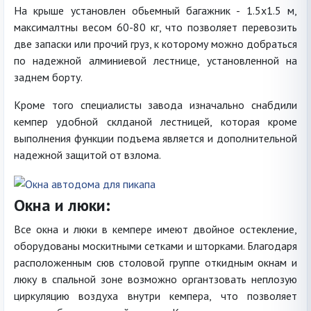
На крыше установлен обьемный багажник - 1.5х1.5 м,
максималтны весом 60-80 кг, что позволяет перевозить
две запаски или прочий груз, к которому можно добраться
по надежной алминиевой лестнице, установленной на
заднем борту.
Кроме того специалисты завода изначально снабдили
кемпер удобной склданой лестницей, которая кроме
выполнения функции подъема является и дополнительной
надежной защитой от взлома.
Окна и люки:
Все окна и люки в кемпере имеют двойное остекление,
оборудованы москитными сетками и шторками. Благодаря
расположенным сюв столовой группе откидным окнам и
люку в спальной зоне возможно органтзовать неплозую
циркуляцию воздуха внутри кемпера, что позволяет