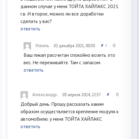
данном случае у меня ТОЙТА ХАЙЛАКС 2021
г.в. И второе, можно ли все доработки
сделать у вас?
ответить
Наиль
#
↑
0
02 декабря 2021, 00:30
Ваш пикап рассчитан спокойно возить это
вес. Не переживайте. Там с запасом.
ответить
Александр.
#
0
03 апреля 2024, 22:57
Добрый день. Прошу рассказать каким
образом осуществляется крепление модуля к
автомобилю. у меня ТОЙТА ХАЙЛАКС
ответить