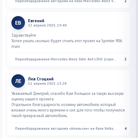
Переоборудование автодома на базе Mercedes-Benz Vario
2
Евгений
ЕВ
22 апреля 2025, 19:40
Здравствуйте
Хотел узнать сколько будет стоить этот проект на Sprinter 906
maxi
Переоборудование Mercedes-Benz Sibir 4x4 L3H2 (спринтер)
2
Лев Стоцкий
ЛЕ
11 апреля 2025, 13:28
Уважаемый Дмитрий, спасибо Вам большое за такую высокую
оценку нашего проекта.
Отдельное благодарность хозяину автомобиля, который
вложил очень много времени и сил для того чтобы получился
такой прекрасный автомобиль.
Переоборудование автодома «Апельсин» на базе Volkswagen T3 Syncro
4