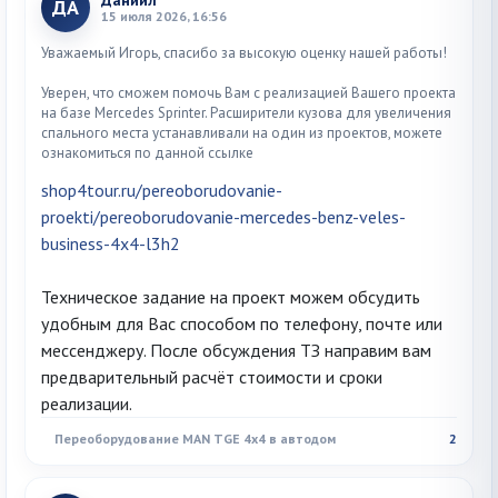
Даниил
ДА
15 июля 2026, 16:56
Уважаемый Игорь, спасибо за высокую оценку нашей работы!
Уверен, что сможем помочь Вам с реализацией Вашего проекта
на базе Mercedes Sprinter. Расширители кузова для увеличения
спального места устанавливали на один из проектов, можете
ознакомиться по данной ссылке
shop4tour.ru/pereoborudovanie-
proekti/pereoborudovanie-mercedes-benz-veles-
business-4x4-l3h2
Техническое задание на проект можем обсудить
удобным для Вас способом по телефону, почте или
мессенджеру. После обсуждения ТЗ направим вам
предварительный расчёт стоимости и сроки
реализации.
Переоборудование MAN TGE 4х4 в автодом
2