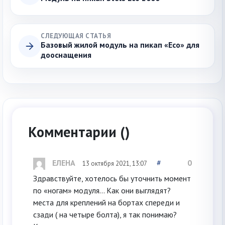
СЛЕДУЮЩАЯ СТАТЬЯ
Базовый жилой модуль на пикап «Eco» для
дооснащения
Комментарии (
)
ЕЛЕНА
#
0
13 октября 2021, 13:07
Здравствуйте, хотелось бы уточнить момент
по «ногам» модуля… Как они выглядят?
места для креплений на бортах спереди и
сзади ( на четыре болта), я так понимаю?