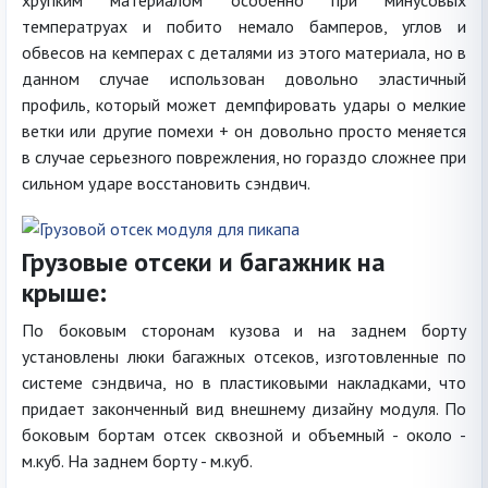
хрупким материалом особенно при минусовых
температруах и побито немало бамперов, углов и
обвесов на кемперах с деталями из этого материала, но в
данном случае использован довольно эластичный
профиль, который может демпфировать удары о мелкие
ветки или другие помехи + он довольно просто меняется
в случае серьезного поврежления, но гораздо сложнее при
сильном ударе восстановить сэндвич.
Грузовые отсеки и багажник на
крыше:
По боковым сторонам кузова и на заднем борту
установлены люки багажных отсеков, изготовленные по
системе сэндвича, но в пластиковыми накладками, что
придает законченный вид внешнему дизайну модуля. По
боковым бортам отсек сквозной и объемный - около -
м.куб. На заднем борту - м.куб.