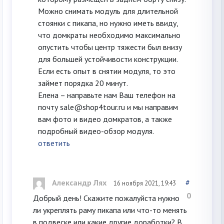
Можно снимать модуль для длительной
стоянки с пикапа, но нужно иметь ввиду,
что домкраты необходимо максимально
опустить чтобы центр тяжести был внизу
для большей устойчивости конструкции.
Если есть опыт в снятии модуля, то это
займет порядка 20 минут.
Елена – направьте нам Ваш телефон на
почту sale@shop4tour.ru и мы направим
вам фото и видео домкратов, а также
подробный видео-обзор модуля.
ответить
Александр Лях
#
16 ноября 2021, 19:43
0
Добрый день! Скажите пожалуйста нужно
ли укреплять раму пикапа или что-то менять
в подвеске или какие другие доработки? В