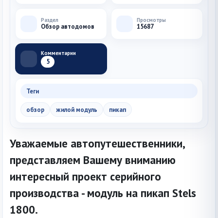
Раздел
Просмотры
Обзор автодомов
15687
Комментарии
5
Теги
обзор
жилой модуль
пикап
Уважаемые автопутешественники,
представляем Вашему вниманию
интересный проект серийного
производства - модуль на пикап Stels
1800.