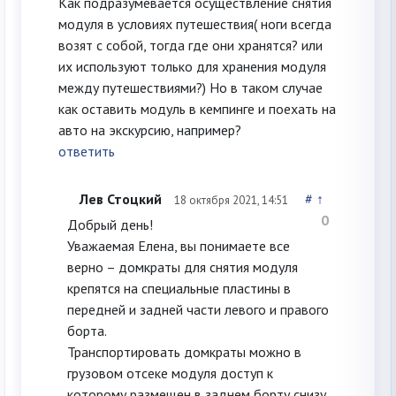
Как подразумевается осуществление снятия
модуля в условиях путешествия( ноги всегда
возят с собой, тогда где они хранятся? или
их используют только для хранения модуля
между путешествиями?) Но в таком случае
как оставить модуль в кемпинге и поехать на
авто на экскурсию, например?
ответить
Лев Стоцкий
#
↑
18 октября 2021, 14:51
0
Добрый день!
Уважаемая Елена, вы понимаете все
верно – домкраты для снятия модуля
крепятся на специальные пластины в
передней и задней части левого и правого
борта.
Транспортировать домкраты можно в
грузовом отсеке модуля доступ к
которому размещен в заднем борту снизу.