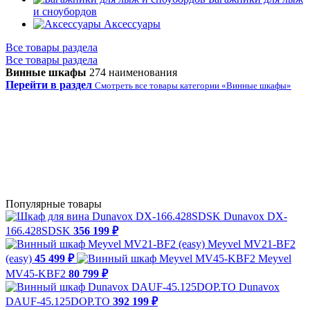
и сноубордов
Аксессуары
Все товары раздела
Все товары раздела
Винные шкафы
274 наименования
Перейти в раздел
Смотреть все товары категории «Винные шкафы»
Популярные товары
Dunavox DX-
166.428SDSK
356 199 ₽
Meyvel MV21-BF2
(easy)
45 499 ₽
Meyvel
MV45-KBF2
80 799 ₽
Dunavox
DAUF-45.125DOP.TO
392 199 ₽