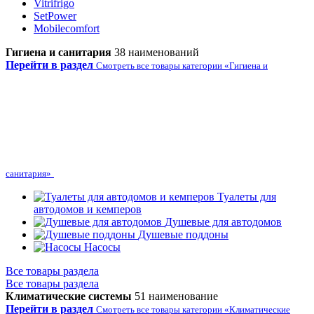
Vitrifrigo
SetPower
Mobilecomfort
Гигиена и санитария
38 наименований
Перейти в раздел
Смотреть все товары категории «Гигиена и
санитария»
Туалеты для
автодомов и кемперов
Душевые для автодомов
Душевые поддоны
Насосы
Все товары раздела
Все товары раздела
Климатические системы
51 наименование
Перейти в раздел
Смотреть все товары категории «Климатические