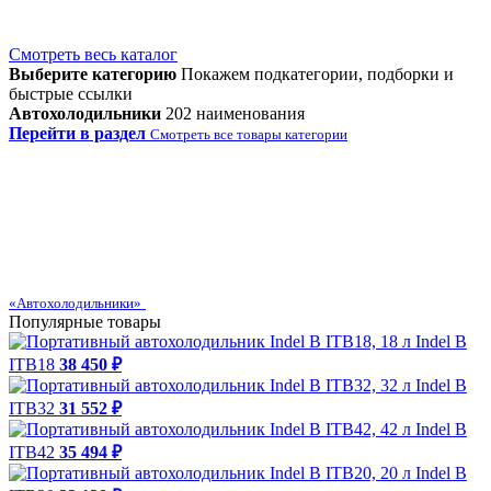
Смотреть весь каталог
Выберите категорию
Покажем подкатегории, подборки и
быстрые ссылки
Автохолодильники
202 наименования
Перейти в раздел
Смотреть все товары категории
«Автохолодильники»
Популярные товары
Indel B
ITB18
38 450 ₽
Indel B
ITB32
31 552 ₽
Indel B
ITB42
35 494 ₽
Indel B