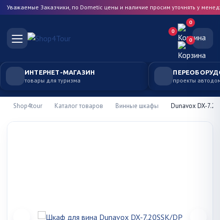
Уважаемые Заказчики, по Dometic цены и наличие просим уточнять у мене
0
0
0
ИНТЕРНЕТ-МАГАЗИН
ПЕРЕОБОРУД
товары для туризма
проекты автодо
Shop4tour
Каталог товаров
Винные шкафы
Dunavox DX-7.20