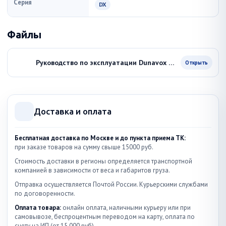
Серия
DX
Файлы
Руководство по эксплуатации Dunavox DX 7.20SSK/DP
Открыть
Доставка и оплата
Бесплатная доставка по Москве и до пункта приема ТК:
при заказе товаров на сумму свыше 15000 руб.
Стоимость доставки в регионы определяется транспортной
компанией в зависимости от веса и габаритов груза.
Отправка осуществляется Почтой России. Курьерскими службами
по договоренности.
Оплата товара:
онлайн оплата, наличными курьеру или при
самовывозе, беспроцентным переводом на карту, оплата по
счету на ИП (от 15.000 руб)