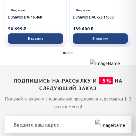
Под заказ
Под заказ
Dunavox DX-16.46K
Dunavox DAU-52.146SS
50 699 ₽
139 600 ₽
В корзину
В корзину
ПОДПИШИСЬ НА РАССЫЛКУ И
-5%
НА
СЛЕДУЮЩИЙ ЗАКАЗ
Получайте акции и специальные предложения, рассылка 1-2
раза в месяц!