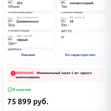
20 л
компрессорный
Вид охлаждения
Вес нетто, кг
Динамическое
18
Цвет корпуса
чёрный
Описание
Все характеристики
ВНИМАНИЕ:
Минимальный заказ 1 шт. одного
!
наименования.
В наличии
75 899
руб.