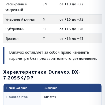
Расширенный
SN
от +10 до +32
умеренный
Умеренный климат
N
от +16 до +32
Субтропики
ST
от +16 до +38
Тропики
T
от +16 до +43
Dunavox оставляет за собой право изменять
параметры без предварительного уведомления.
Характеристики Dunavox DX-
7.20SSK/DP
Наименование
Значение
Производитель
Dunavox