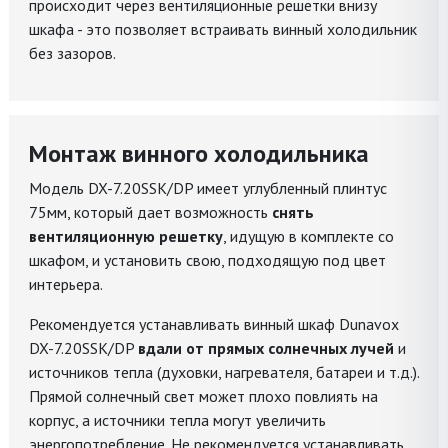
происходит через вентиляционные решетки внизу
шкафа - это позволяет встраивать винный холодильник
без зазоров.
Монтаж винного холодильника
Модель DX-7.20SSK/DP имеет углубленный плинтус
75мм, который дает возможность
снять
вентиляционную решетку
, идущую в комплекте со
шкафом, и установить свою, подходящую под цвет
интерьера.
Рекомендуется устанавливать винный шкаф Dunavox
DX-7.20SSK/DP
вдали от прямых солнечных лучей
и
источников тепла (духовки, нагревателя, батареи и т.д.).
Прямой солнечный свет может плохо повлиять на
корпус, а источники тепла могут увеличить
энергопотребление. Не рекомендуется устанавливать