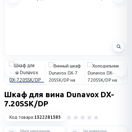
Шкаф для вина Dunavox DX-
7.20SSK/DP
Код товара:
1322281385
Объем холодильника
Тип охлаждения