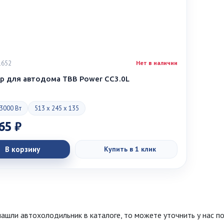
1652
Нет в наличии
р для автодома TBB Power CC3.0L
3000 Вт
513 x 245 x 135
65 ₽
В корзину
Купить в 1 клик
нашли автохолодильник в каталоге, то можете уточнить у нас п