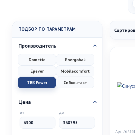
ПОДБОР ПО ПАРАМЕТРАМ
Сортиров
Производитель
Dometic
Energobak
Epever
Mobilecomfort
TBB Power
Сибконтакт
Цена
от
до
Арт. 76736