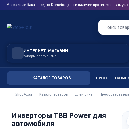
Уважаемые Заказчики, по Dometic цены и наличие просим уточнять у 
Поиск това
ИНТЕРНЕТ-МАГАЗИН
товары для туризма
КАТАЛОГ ТОВАРОВ
ПРОЕКТЫ
О КОМП
Shop4tour
Каталог товаров
Электрика
Преобразовател
Инверторы TBB Power для
автомобиля