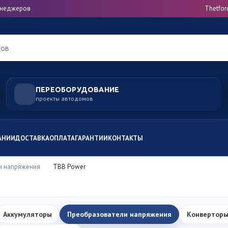
менеджеров
Thetfor
ров
ПЕРЕОБОРУДОВАНИЕ
проекты автодомов
АНИИ
ДОСТАВКА
ОПЛАТА
ГАРАНТИИ
КОНТАКТЫ
и напряжения
TBB Power
Аккумуляторы
Преобразователи напряжения
Конвертор