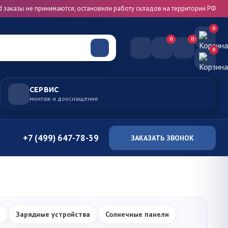
d заказы не принимаются, остановили работу складов на территории РФ
0
0
0
0
СЕРВИС
монтаж и дооснащение
+7 (499) 647-78-39
ЗАКАЗАТЬ ЗВОНОК
ы
Зарядные устройства
Солнечные панели