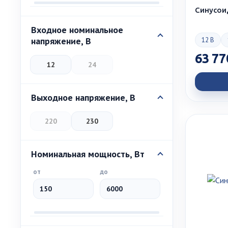
Синусои
Входное номинальное
напряжение, В
12 В
63 77
12
24
Выходное напряжение, В
220
230
Номинальная мощность, Вт
от
до