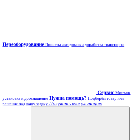
Переоборудование
Проекты автодомов и доработка транспорта
Сервис
Монтаж,
Нужна помощь?
установка и дооснащение
Подберём товар или
Получить консультацию
решение под вашу задачу