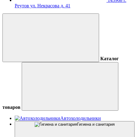
143968 г.
Реутов ул. Некрасова д. 41
Каталог
товаров
Автохолодильники
Гигиена и санитария