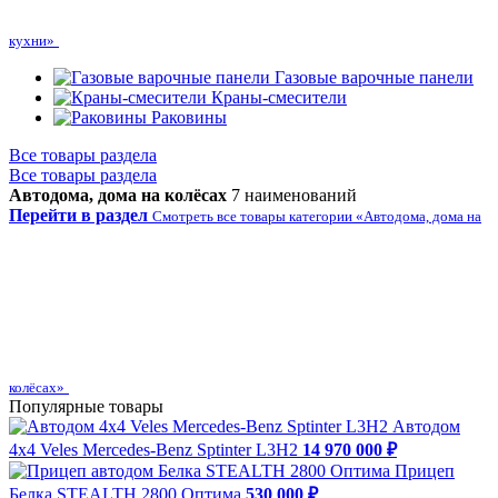
кухни»
Газовые варочные панели
Краны-смесители
Раковины
Все товары раздела
Все товары раздела
Автодома, дома на колёсах
7 наименований
Перейти в раздел
Смотреть все товары категории «Автодома, дома на
колёсах»
Популярные товары
Автодом
4х4 Veles Mercedes-Benz Sptinter L3H2
14 970 000 ₽
Прицеп
Белка STEALTH 2800 Оптима
530 000 ₽