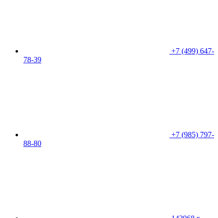
+7 (499) 647-
78-39
+7 (985) 797-
88-80