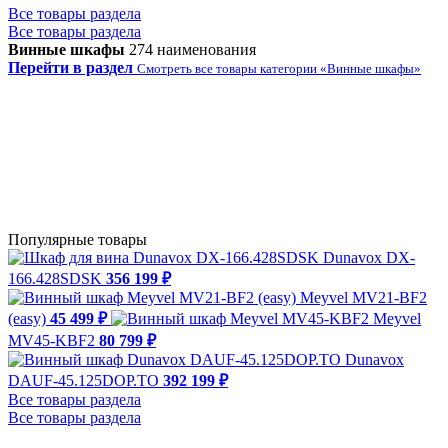
Все товары раздела
Все товары раздела
Винные шкафы
274 наименования
Перейти в раздел
Смотреть все товары категории «Винные шкафы»
Популярные товары
Dunavox DX-
166.428SDSK
356 199 ₽
Meyvel MV21-BF2
(easy)
45 499 ₽
Meyvel
MV45-KBF2
80 799 ₽
Dunavox
DAUF-45.125DOP.TO
392 199 ₽
Все товары раздела
Все товары раздела