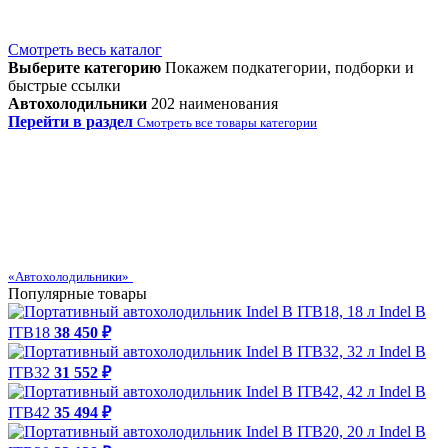
Смотреть весь каталог
Выберите категорию
Покажем подкатегории, подборки и
быстрые ссылки
Автохолодильники
202 наименования
Перейти в раздел
Смотреть все товары категории
«Автохолодильники»
Популярные товары
Indel B
ITB18
38 450 ₽
Indel B
ITB32
31 552 ₽
Indel B
ITB42
35 494 ₽
Indel B