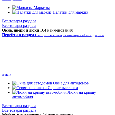
Маркизы
Палатки для маркиз
Все товары раздела
Все товары раздела
Окна, двери и люки
164 наименования
Перейти в раздел
Смотреть все товары категории «Окна, двери и
люки»
Окна для автодомов
Сервисные люки
Люки на крышу
автомобиля
Все товары раздела
Все товары раздела
Мебель и аксессуары
34 наименования