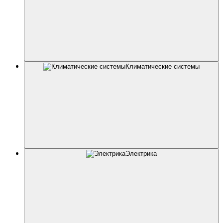
Климатические системы
Электрика