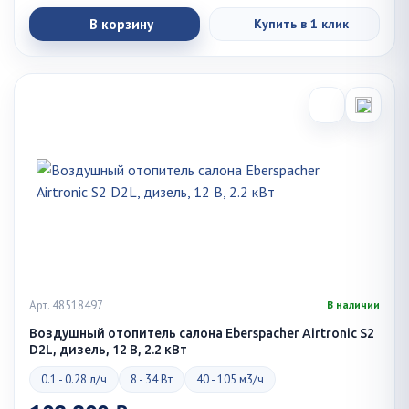
В корзину
Купить в 1 клик
Арт. 48518497
В наличии
Воздушный отопитель салона Eberspacher Airtronic S2
D2L, дизель, 12 В, 2.2 кВт
0.1 - 0.28 л/ч
8 - 34 Вт
40 - 105 м3/ч