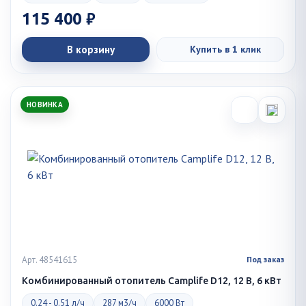
115 400 ₽
В корзину
Купить в 1 клик
НОВИНКА
Арт. 48541615
Под заказ
Комбинированный отопитель Camplife D12, 12 В, 6 кВт
0.24 - 0.51 л/ч
287 м3/ч
6000 Вт