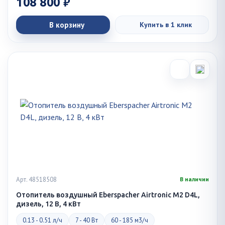
108 800 ₽
В корзину
Купить в 1 клик
Арт. 48518508
В наличии
Отопитель воздушный Eberspacher Airtronic M2 D4L,
дизель, 12 В, 4 кВт
0.13 - 0.51 л/ч
7 - 40 Вт
60 - 185 м3/ч