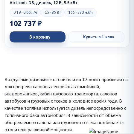
Airtronic D5, дизель, 12 В, 5.5 кВт
0.19 - 0.66 л/ч
15 - 85 Вт
155 - 280 м3/ч
102 737 ₽
В корзину
Купить в 1 клик
Воздушные дизельные отопители на 12 вольт применяются
для прогрева салонов легковых автомобилей,
внедорожников, кабин грузового транспорта, салонов
автобусов и грузовых отсеков в холодное время года. В
качестве топлива используется дизель непосредственно с
топливного бака автомобиля. В зависимости от объема
обогреваемого салона или грузового отсека подбирается
отопители различной мощности.