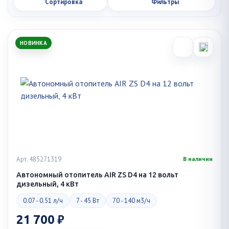
Сортировка
Фильтры
НОВИНКА
Арт. 485271319
В наличии
Автономный отопитель AIR ZS D4 на 12 вольт
дизельный, 4 кВт
0.07 - 0.51 л/ч
7 - 45 Вт
70 - 140 м3/ч
21 700 ₽