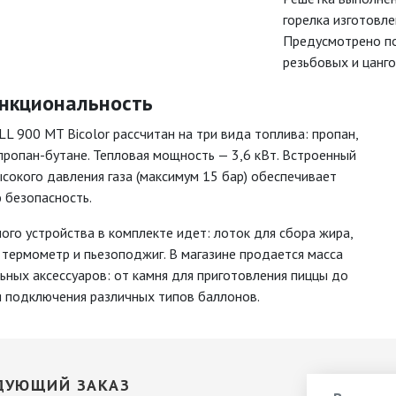
горелка изготовле
Предусмотрено по
резьбовых и цанг
нкциональность
LL 900 MT Bicolor рассчитан на три вида топлива: пропан,
пропан-бутане. Тепловая мощность — 3,6 кВт. Встроенный
сокого давления газа (максимум 15 бар) обеспечивает
 безопасность.
го устройства в комплекте идет: лоток для сбора жира,
термометр и пьезоподжиг. В магазине продается масса
ных аксессуаров: от камня для приготовления пиццы до
я подключения различных типов баллонов.
ДУЮЩИЙ ЗАКАЗ