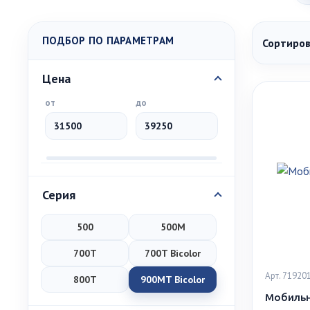
ПОДБОР ПО ПАРАМЕТРАМ
Сортиров
Цена
от
до
Серия
500
500M
700T
700T Bicolor
Арт. 71920
800T
900MT Bicolor
Мобильны