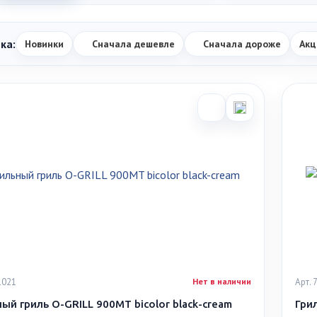
ка:
Новинки
Сначала дешевле
Сначала дороже
Акц
1021
Арт.
Нет в наличии
й гриль O-GRILL 900MT bicolor black-cream
Гри