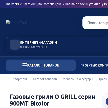
Уважаемые Заказчики, по Dometic цены и наличие просим уточнять у 
Поиск това
ИНТЕРНЕТ-МАГАЗИН
товары для туризма
КАТАЛОГ ТОВАРОВ
ПРОЕКТЫ
О КОМП
Shop4tour
Каталог товаров
Мебель и аксессуары
Грили 
Газовые грили O GRILL серии
900MT Bicolor