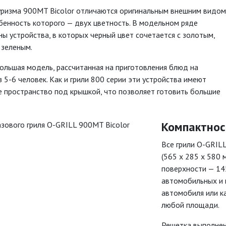
уризма 900MT Bicolor отличаются оригинальным внешним видом
бенность которого — двух цветность. В модельном ряде
ы устройства, в которых черный цвет сочетается с золотым,
 зеленым.
ольшая модель, рассчитанная на приготовления блюд на
 5-6 человек. Как и грили 800 серии эти устройства имеют
е пространство под крышкой, что позволяет готовить большие
Компактнос
Все грили O-GRIL
(565 х 285 х 580 
поверхности — 14
автомобильных и 
автомобиля или ка
любой площади.
Решетка выполнена