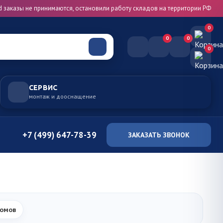
d заказы не принимаются, остановили работу складов на территории РФ
0
0
0
0
СЕРВИС
монтаж и дооснащение
+7 (499) 647-78-39
ЗАКАЗАТЬ ЗВОНОК
домов