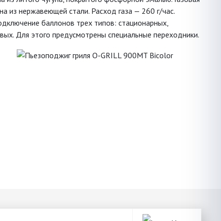
на из нержавеющей стали. Расход газа — 260 г/час.
дключение баллонов трех типов: стационарных,
овых. Для этого предусмотрены специальные переходники.