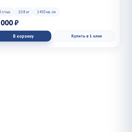
 г/час
10.8 кг
1450 кв. см
 000 ₽
В корзину
Купить в 1 клик