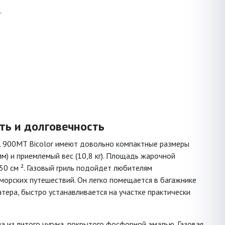
.
ть и долговечность
L 900MT Bicolor имеют довольно компактные размеры
мм) и приемлемый вес (10,8 кг). Площадь жарочной
50 см ². Газовый гриль подойдет любителям
морских путешествий. Он легко помещается в багажнике
тера, быстро устанавливается на участке практически
 из литого чугуна, покрытого фосфорной эмалью. Газовая