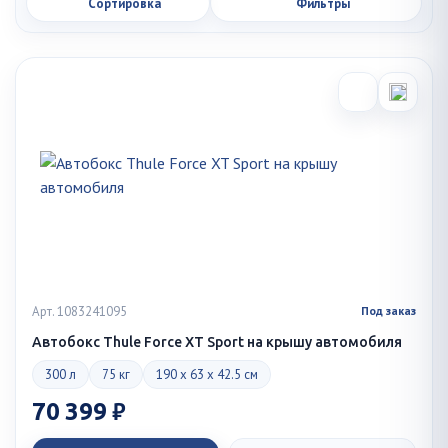
Сортировка
Фильтры
Арт. 1083241095
Под заказ
Автобокс Thule Force XT Sport на крышу автомобиля
300 л
75 кг
190 x 63 x 42.5 см
70 399 ₽