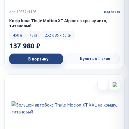
Арт. 1083241103
Под заказ
Кофр бокс Thule Motion XT Alpine на крышу авто,
титановый
450 л
75 кг
232 x 95 x 35 см
137 980 ₽
В корзину
Купить в 1 клик