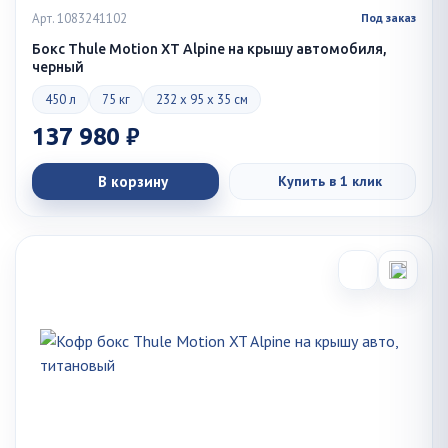
Арт. 1083241102
Под заказ
Бокс Thule Motion XT Alpine на крышу автомобиля,
черный
450 л
75 кг
232 x 95 x 35 см
137 980 ₽
В корзину
Купить в 1 клик