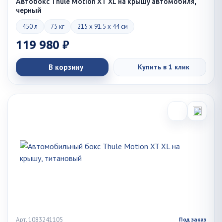
Автобокс Thule Motion XT XL на крышу автомобиля,
черный
450 л
75 кг
215 x 91.5 x 44 см
119 980 ₽
В корзину
Купить в 1 клик
Арт. 1083241105
Под заказ