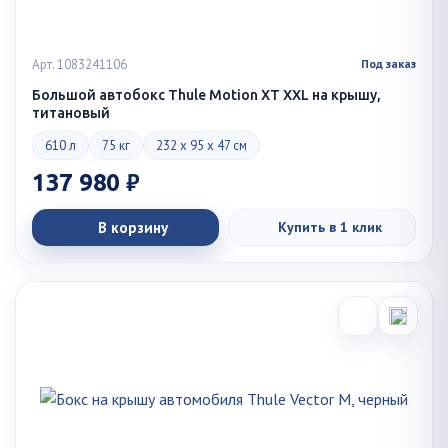
Арт. 1083241106
Под заказ
Большой автобокс Thule Motion XT XXL на крышу,
титановый
610 л
75 кг
232 x 95 x 47 см
137 980 ₽
В корзину
Купить в 1 клик