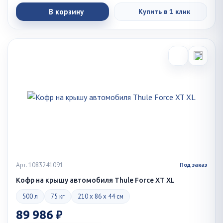
В корзину
Купить в 1 клик
Арт. 1083241091
Под заказ
Кофр на крышу автомобиля Thule Force XT XL
500 л
75 кг
210 x 86 x 44 см
89 986 ₽