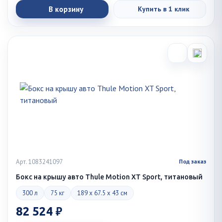
В корзину
Купить в 1 клик
Арт. 1083241097
Под заказ
Бокс на крышу авто Thule Motion XT Sport, титановый
300 л
75 кг
189 x 67.5 x 43 см
82 524 ₽