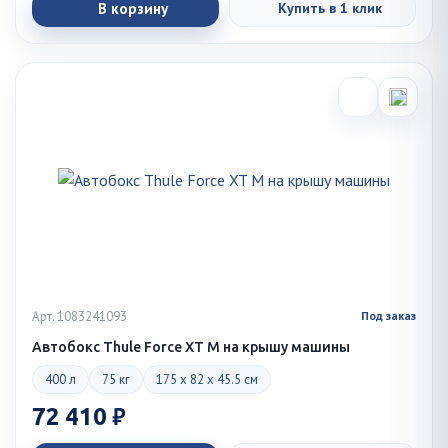
В корзину
Купить в 1 клик
Арт. 1083241093
Под заказ
Автобокс Thule Force XT M на крышу машины
400 л
75 кг
175 x 82 x 45.5 см
72 410 ₽