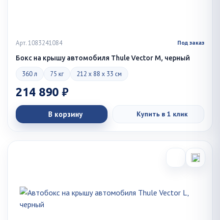
Арт. 1083241084
Под заказ
Бокс на крышу автомобиля Thule Vector M, черный
360 л
75 кг
212 x 88 x 33 см
214 890 ₽
В корзину
Купить в 1 клик