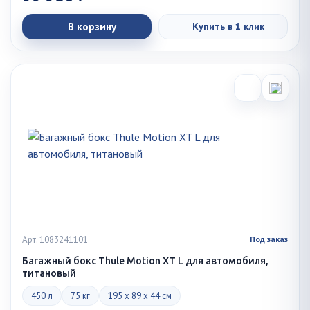
В корзину
Купить в 1 клик
Арт. 1083241101
Под заказ
Багажный бокс Thule Motion XT L для автомобиля,
титановый
450 л
75 кг
195 x 89 x 44 см