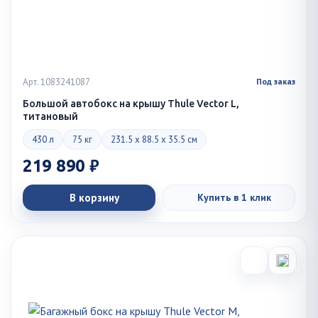
Арт. 1083241087
Под заказ
Большой автобокс на крышу Thule Vector L,
титановый
430 л
75 кг
231.5 x 88.5 x 35.5 см
219 890 ₽
В корзину
Купить в 1 клик