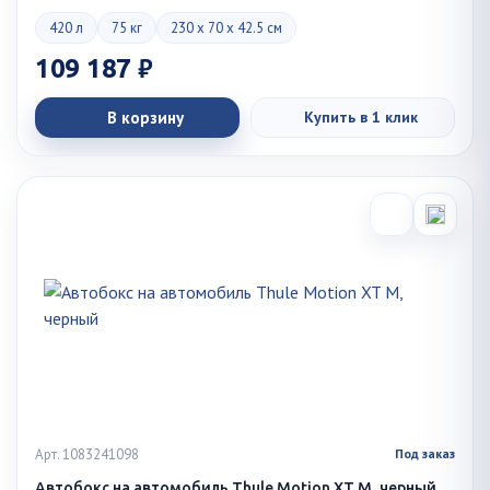
420 л
75 кг
230 x 70 x 42.5 см
109 187 ₽
В корзину
Купить в 1 клик
Арт. 1083241098
Под заказ
Автобокс на автомобиль Thule Motion XT M, черный