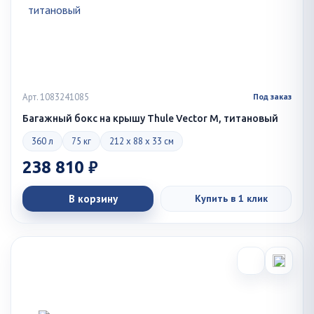
Арт. 1083241085
Под заказ
Багажный бокс на крышу Thule Vector M, титановый
360 л
75 кг
212 x 88 x 33 см
238 810 ₽
В корзину
Купить в 1 клик