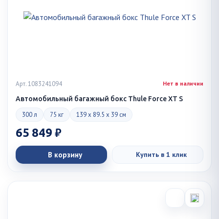
Арт. 1083241094
Нет в наличии
Автомобильный багажный бокс Thule Force XT S
300 л
75 кг
139 x 89.5 x 39 см
65 849 ₽
В корзину
Купить в 1 клик