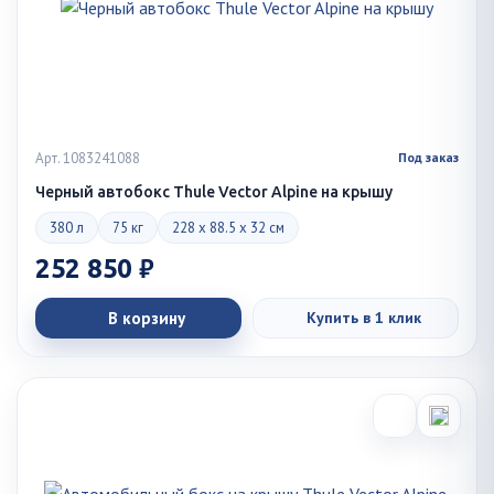
Арт. 1083241088
Под заказ
Черный автобокс Thule Vector Alpine на крышу
380 л
75 кг
228 x 88.5 x 32 см
252 850 ₽
В корзину
Купить в 1 клик