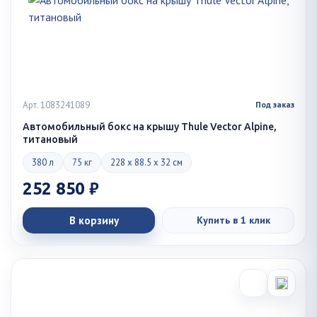
Арт. 1083241089
Под заказ
Автомобильный бокс на крышу Thule Vector Alpine,
титановый
380 л
75 кг
228 x 88.5 x 32 см
252 850 ₽
В корзину
Купить в 1 клик