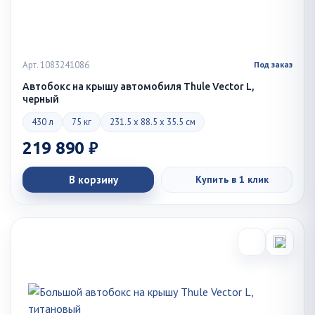
Арт. 1083241086
Под заказ
Автобокс на крышу автомобиля Thule Vector L,
черный
430 л
75 кг
231.5 x 88.5 x 35.5 см
219 890 ₽
В корзину
Купить в 1 клик