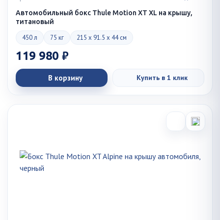
Автомобильный бокс Thule Motion XT XL на крышу,
титановый
450 л
75 кг
215 x 91.5 x 44 см
119 980 ₽
В корзину
Купить в 1 клик