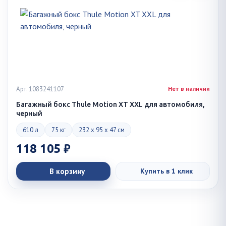
Арт. 1083241107
Нет в наличии
Багажный бокс Thule Motion XT XXL для автомобиля,
черный
610 л
75 кг
232 x 95 x 47 см
118 105 ₽
В корзину
Купить в 1 клик