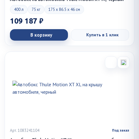
400 л
75 кг
175 x 86.5 x 46 см
109 187 ₽
В корзину
Купить в 1 клик
Арт. 1083241104
Под заказ