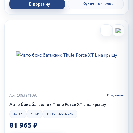
В корзину
Купить в 1 клик
Арт. 1083241092
Под заказ
Авто бокс багажник Thule Force XT L на крышу
420 л
75 кг
190 x 84 x 46 см
81 965 ₽