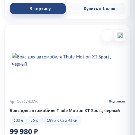
В корзину
Купить в 1 клик
Арт. 1083241096
Под заказ
Бокс для автомобиля Thule Motion XT Sport, черный
300 л
75 кг
189 x 67.5 x 43 см
99 980 ₽