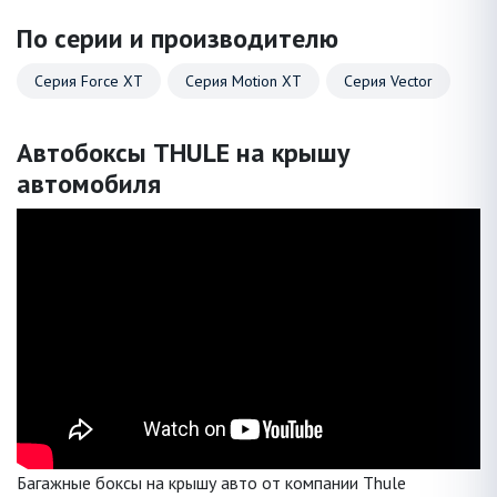
По серии и производителю
Серия Force XT
Серия Motion XT
Серия Vector
Автобоксы THULE на крышу
автомобиля
Багажные боксы на крышу авто от компании Thule