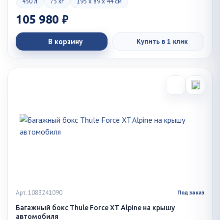
450 л
75 кг
195 x 89 x 44 см
105 980 ₽
В корзину
Купить в 1 клик
Арт. 1083241090
Под заказ
Багажный бокс Thule Force XT Alpine на крышу
автомобиля