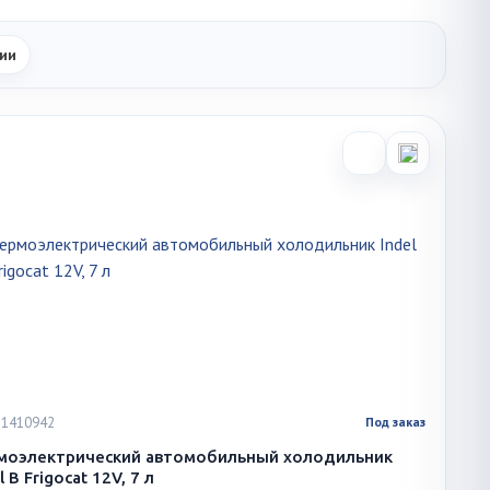
ии
 51410942
Под заказ
моэлектрический автомобильный холодильник
l B Frigocat 12V, 7 л