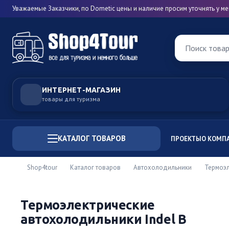
Уважаемые Заказчики, по Dometic цены и наличие просим уточнять у 
Поиск това
ИНТЕРНЕТ-МАГАЗИН
товары для туризма
КАТАЛОГ ТОВАРОВ
ПРОЕКТЫ
О КОМП
Shop4tour
Каталог товаров
Автохолодильники
Термоэл
Термоэлектрические
автохолодильники Indel B