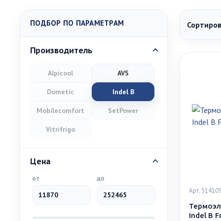
ПОДБОР ПО ПАРАМЕТРАМ
Сортиров
Производитель
Alpicool
AVS
Dometic
Indel B
Mobilecomfort
SetPower
Vitrifrigo
Цена
от
до
Арт. 51410
Термоэл
Indel B F