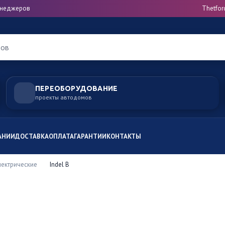
менеджеров
Thetfor
ров
ПЕРЕОБОРУДОВАНИЕ
проекты автодомов
АНИИ
ДОСТАВКА
ОПЛАТА
ГАРАНТИИ
КОНТАКТЫ
ектрические
Indel B