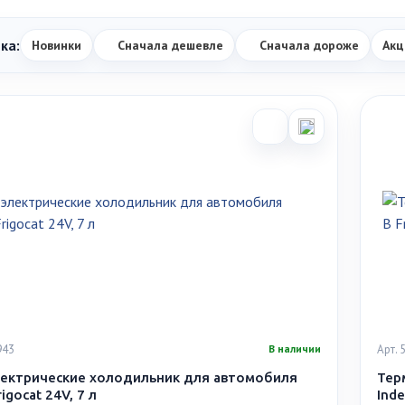
ка:
Новинки
Сначала дешевле
Сначала дороже
Акц
943
Арт.
В наличии
ектрические холодильник для автомобиля
Тер
rigocat 24V, 7 л
Inde