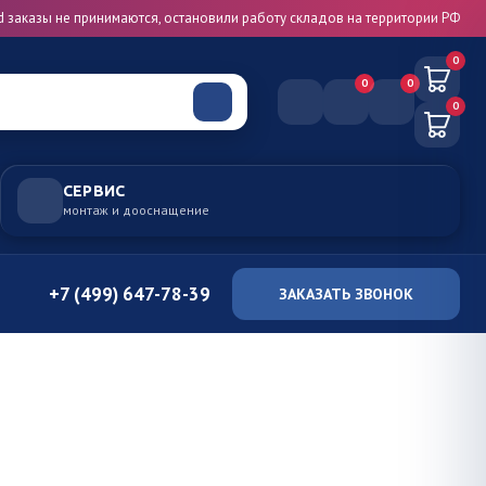
d заказы не принимаются, остановили работу складов на территории РФ
0
0
0
0
СЕРВИС
монтаж и дооснащение
+7 (499) 647-78-39
ЗАКАЗАТЬ ЗВОНОК