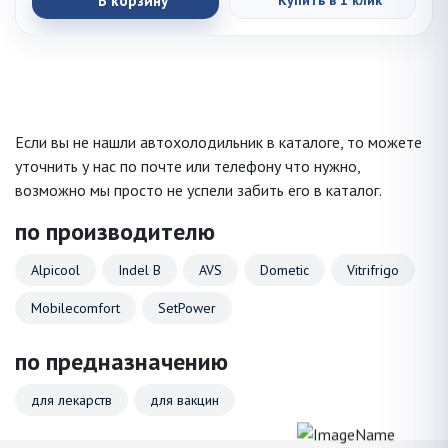
В корзину
Купить в 1 клик
Если вы не нашли автохолодильник в каталоге, то можете
уточнить у нас по почте или телефону что нужно,
возможно мы просто не успели забить его в каталог.
по производителю
Alpicool
Indel B
AVS
Dometic
Vitrifrigo
Mobilecomfort
SetPower
по предназначению
для лекарств
для вакцин