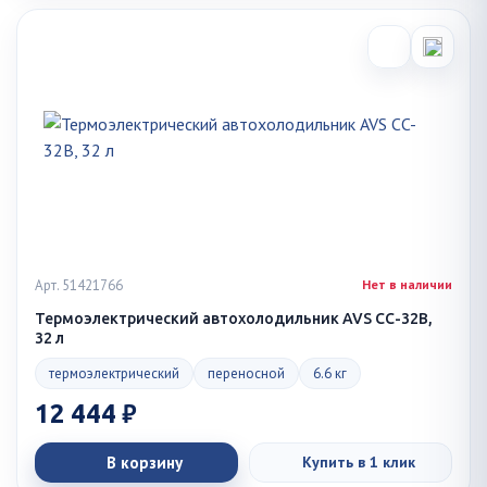
Арт. 51421766
Нет в наличии
Термоэлектрический автохолодильник AVS CC-32B,
32 л
термоэлектрический
переносной
6.6 кг
12 444 ₽
В корзину
Купить в 1 клик