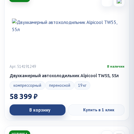
Арт. 514191249
В наличии
Двухкамерный автохолодильник Alpicool TW55, 55л
компрессорный
переносной
19 кг
58 399 ₽
В корзину
Купить в 1 клик
НОВИНКА