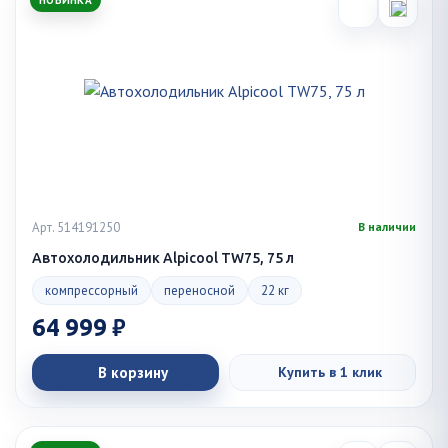
Арт. 514191250
В наличии
Автохолодильник Alpicool TW75, 75 л
компрессорный
переносной
22 кг
64 999 ₽
В корзину
Купить в 1 клик