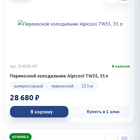
Арт. 514191247
В наличии
Переносной холодильник Alpicool TW35, 35 л
компрессорный
переносной
15.5 кг
28 680 ₽
В корзину
Купить в 1 клик
НОВИНКА