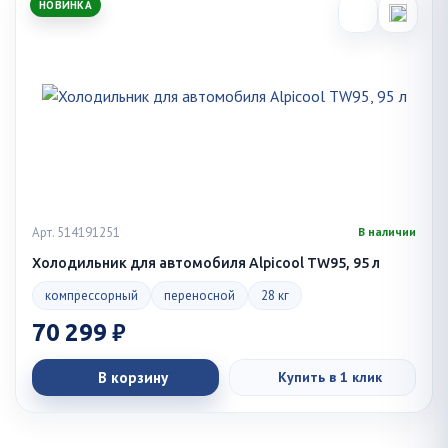
НОВИНКА
Арт. 514191251
В наличии
Холодильник для автомобиля Alpicool TW95, 95 л
компрессорный
переносной
28 кг
70 299 ₽
В корзину
Купить в 1 клик