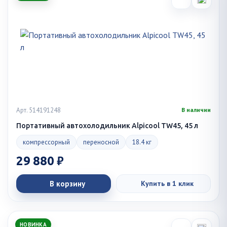
Арт. 514191248
В наличии
Портативный автохолодильник Alpicool TW45, 45 л
компрессорный
переносной
18.4 кг
29 880 ₽
В корзину
Купить в 1 клик
НОВИНКА