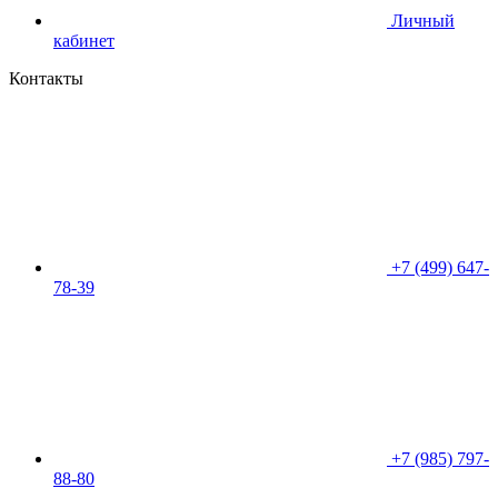
Личный
кабинет
Контакты
+7 (499) 647-
78-39
+7 (985) 797-
88-80