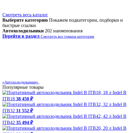
Смотреть весь каталог
Выберите категорию
Покажем подкатегории, подборки и
быстрые ссылки
Автохолодильники
202 наименования
Перейти в раздел
Смотреть все товары категории
«Автохолодильники»
Популярные товары
Indel B
ITB18
38 450 ₽
Indel B
ITB32
31 552 ₽
Indel B
ITB42
35 494 ₽
Indel B