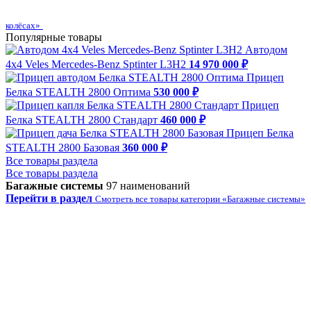
колёсах»
Популярные товары
Автодом
4х4 Veles Mercedes-Benz Sptinter L3H2
14 970 000 ₽
Прицеп
Белка STEALTH 2800 Оптима
530 000 ₽
Прицеп
Белка STEALTH 2800 Стандарт
460 000 ₽
Прицеп Белка
STEALTH 2800 Базовая
360 000 ₽
Все товары раздела
Все товары раздела
Багажные системы
97 наименований
Перейти в раздел
Смотреть все товары категории «Багажные системы»