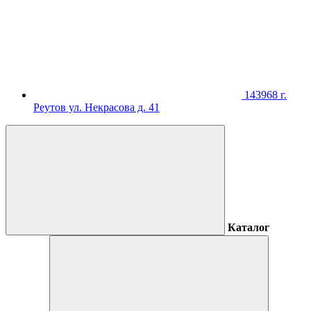
143968 г.
Реутов ул. Некрасова д. 41
Каталог