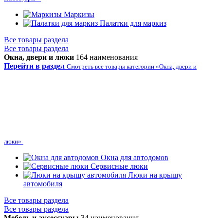
Маркизы
Палатки для маркиз
Все товары раздела
Все товары раздела
Окна, двери и люки
164 наименования
Перейти в раздел
Смотреть все товары категории «Окна, двери и
люки»
Окна для автодомов
Сервисные люки
Люки на крышу
автомобиля
Все товары раздела
Все товары раздела
Мебель и аксессуары
34 наименования