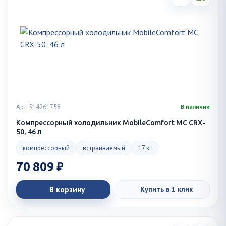
Арт. 514261758
В наличии
Компрессорный холодильник MobileComfort MC CRX-
50, 46 л
компрессорный
встраиваемый
17 кг
70 809 ₽
В корзину
Купить в 1 клик