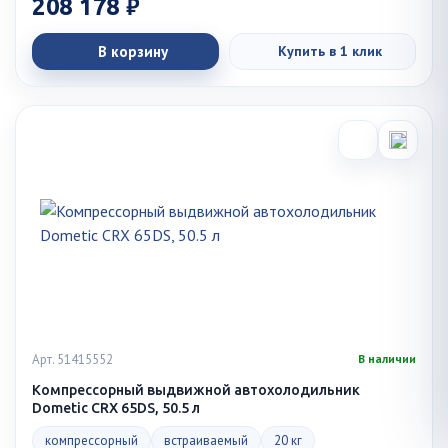
208 178 ₽
В корзину
Купить в 1 клик
Арт. 51415552
В наличии
Компрессорный выдвижной автохолодильник
Dometic CRX 65DS, 50.5 л
компрессорный
встраиваемый
20 кг