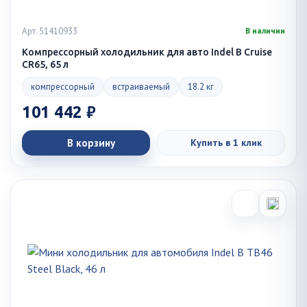
Арт. 51410933
В наличии
Компрессорный холодильник для авто Indel B Cruise
CR65, 65 л
компрессорный
встраиваемый
18.2 кг
101 442 ₽
В корзину
Купить в 1 клик