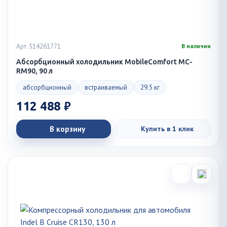
Арт. 514261771
В наличии
Абсорбционный холодильник MobileComfort MC-
RM90, 90 л
абсорбционный
встраиваемый
29.5 кг
112 488 ₽
В корзину
Купить в 1 клик