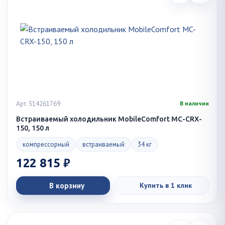
Арт. 514261769
В наличии
Встраиваемый холодильник MobileComfort MC-CRX-
150, 150 л
компрессорный
встраиваемый
34 кг
122 815 ₽
В корзину
Купить в 1 клик