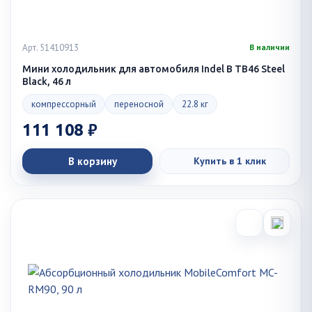
Арт. 51410913
В наличии
Мини холодильник для автомобиля Indel B TB46 Steel
Black, 46 л
компрессорный
переносной
22.8 кг
111 108 ₽
В корзину
Купить в 1 клик