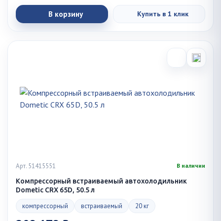
В корзину
Купить в 1 клик
Арт. 51415551
В наличии
Компрессорный встраиваемый автохолодильник
Dometic CRX 65D, 50.5 л
компрессорный
встраиваемый
20 кг