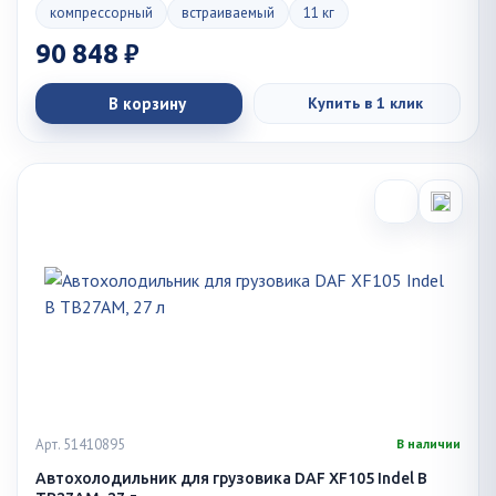
компрессорный
встраиваемый
11 кг
90 848 ₽
В корзину
Купить в 1 клик
Арт. 51410895
В наличии
Автохолодильник для грузовика DAF XF105 Indel B