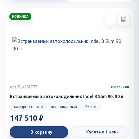
НОВИНКА
Арт. 514101737
В наличии
Встраиваемый автохолодильник Indel B Slim 90, 90 л
компрессорный
встраиваемый
22.5 кг
147 510 ₽
В корзину
Купить в 1 клик