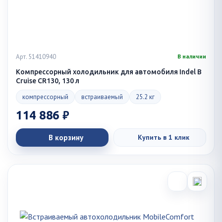
Арт. 51410940
В наличии
Компрессорный холодильник для автомобиля Indel B
Cruise CR130, 130 л
компрессорный
встраиваемый
25.2 кг
114 886 ₽
В корзину
Купить в 1 клик