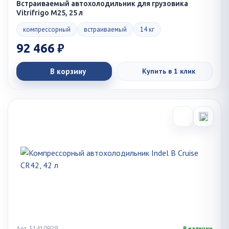
Встраиваемый автохолодильник для грузовика
Vitrifrigo M25, 25 л
компрессорный
встраиваемый
14 кг
92 466 ₽
В корзину
Купить в 1 клик
Арт. 51410929
В наличии