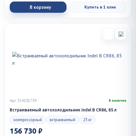
В корзину
Купить в 1 клик
Арт. 514101739
В наличии
Встраиваемый автохолодильник Indel B CR86, 85 л
компрессорный
встраиваемый
23 кг
156 730 ₽