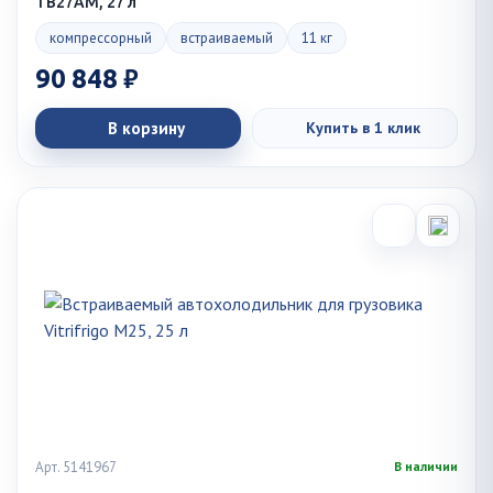
TB27AM, 27 л
компрессорный
встраиваемый
11 кг
90 848 ₽
В корзину
Купить в 1 клик
Арт. 5141967
В наличии