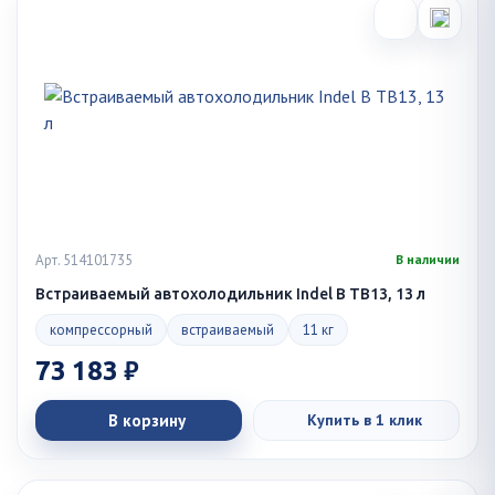
Арт. 514101735
В наличии
Встраиваемый автохолодильник Indel B TB13, 13 л
компрессорный
встраиваемый
11 кг
73 183 ₽
В корзину
Купить в 1 клик