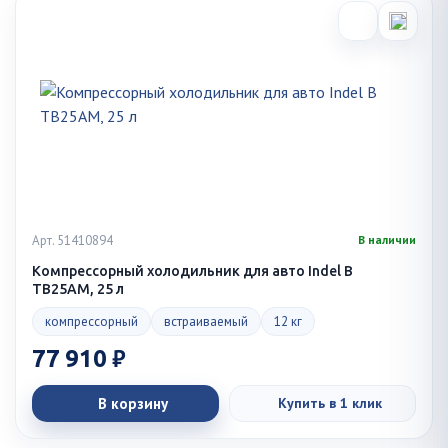
Арт. 51410894
В наличии
Компрессорный холодильник для авто Indel B
TB25AM, 25 л
компрессорный
встраиваемый
12 кг
77 910 ₽
В корзину
Купить в 1 клик