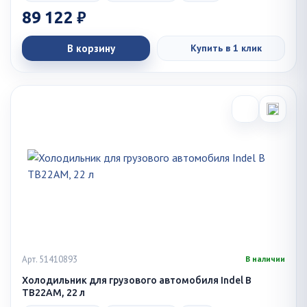
89 122 ₽
В корзину
Купить в 1 клик
Арт. 51410893
В наличии
Холодильник для грузового автомобиля Indel B
TB22AM, 22 л