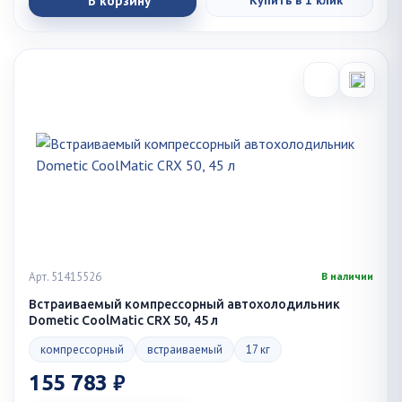
В корзину
Купить в 1 клик
Арт. 51415526
В наличии
Встраиваемый компрессорный автохолодильник
Dometic CoolMatic CRX 50, 45 л
компрессорный
встраиваемый
17 кг
155 783 ₽