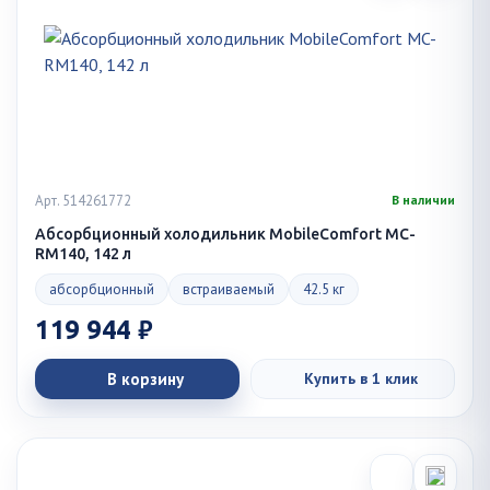
Арт. 514261772
В наличии
Абсорбционный холодильник MobileComfort MC-
RM140, 142 л
абсорбционный
встраиваемый
42.5 кг
119 944 ₽
В корзину
Купить в 1 клик