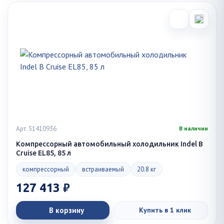
Арт. 51410936
В наличии
Компрессорный автомобильный холодильник Indel B
Cruise EL85, 85 л
компрессорный
встраиваемый
20.8 кг
127 413 ₽
В корзину
Купить в 1 клик