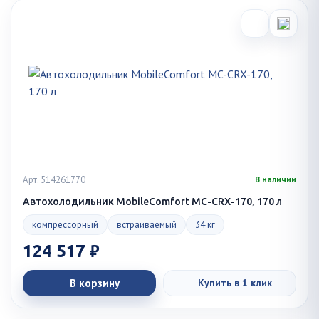
Арт. 514261770
В наличии
Автохолодильник MobileComfort MC-CRX-170, 170 л
компрессорный
встраиваемый
34 кг
124 517 ₽
В корзину
Купить в 1 клик