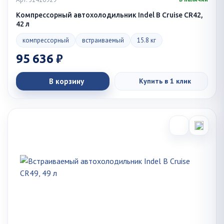
Компрессорный автохолодильник Indel B Cruise CR42,
42 л
компрессорный
встраиваемый
15.8 кг
95 636 ₽
В корзину
Купить в 1 клик