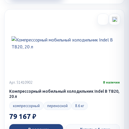
Арт. 51410902
В наличии
Компрессорный мобильный холодильник Indel B TB20,
20 л
компрессорный
переносной
8.6 кг
79 167 ₽