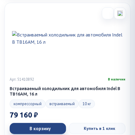
Арт. 51410892
В наличии
Встраиваемый холодильник для автомобиля Indel B
TB16AM, 16 л
компрессорный
встраиваемый
10 кг
79 160 ₽
В корзину
Купить в 1 клик