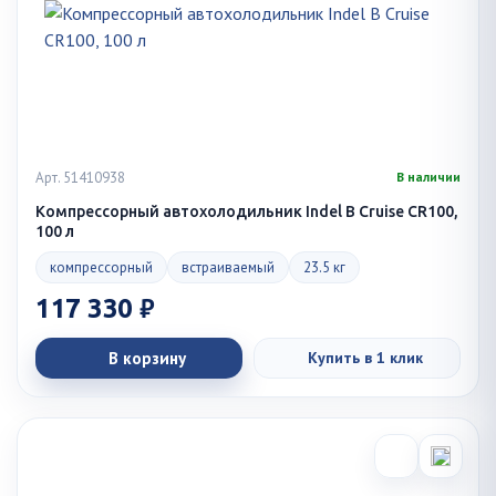
Арт. 51410938
В наличии
Компрессорный автохолодильник Indel B Cruise CR100,
100 л
компрессорный
встраиваемый
23.5 кг
117 330 ₽
В корзину
Купить в 1 клик