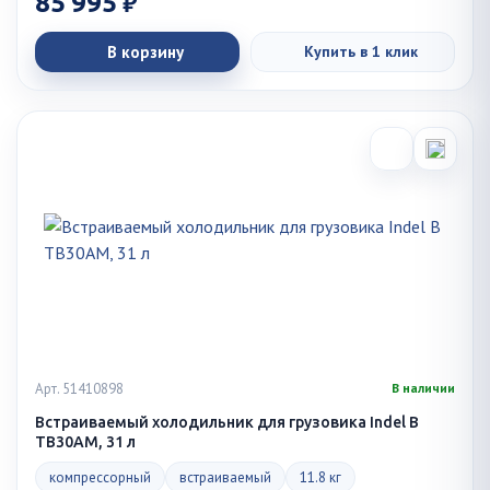
85 995 ₽
В корзину
Купить в 1 клик
Арт. 51410898
В наличии
Встраиваемый холодильник для грузовика Indel B
TB30AM, 31 л
компрессорный
встраиваемый
11.8 кг