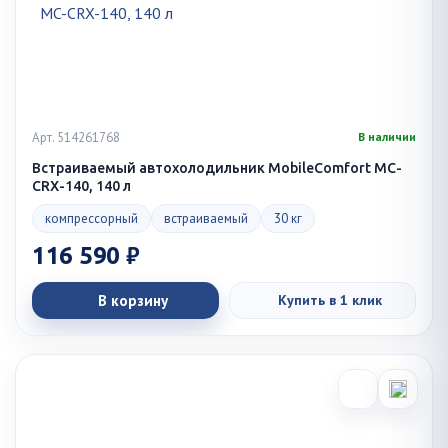
Арт. 514261768
В наличии
Встраиваемый автохолодильник MobileComfort MC-
CRX-140, 140 л
компрессорный
встраиваемый
30 кг
116 590 ₽
В корзину
Купить в 1 клик