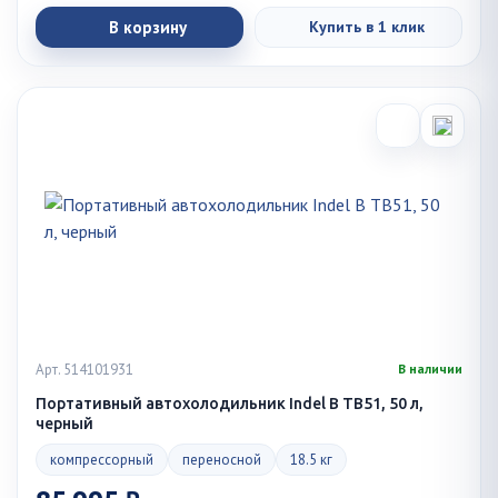
В корзину
Купить в 1 клик
Арт. 514101931
В наличии
Портативный автохолодильник Indel B TB51, 50 л,
черный
компрессорный
переносной
18.5 кг