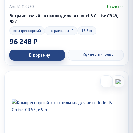
Арт. 51410930
В наличии
Встраиваемый автохолодильник Indel B Cruise CR49,
49 л
компрессорный
встраиваемый
16.6 кг
96 248 ₽
В корзину
Купить в 1 клик